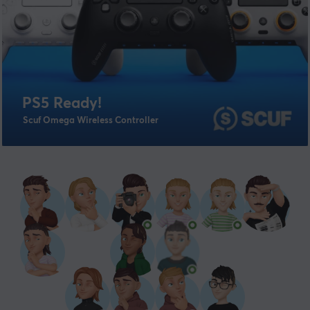
PS5 Ready!
Scuf Omega Wireless Controller