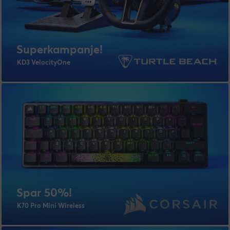
Superkampanje!
KD3 VelocityOne
Spar 50%!
K70 Pro Mini Wireless