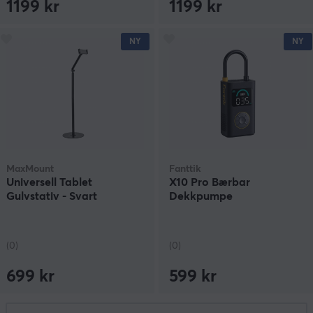
1199 kr
1199 kr
NY
NY
MaxMount
Fanttik
Universell Tablet
X10 Pro Bærbar
Gulvstativ - Svart
Dekkpumpe
(0)
(0)
699 kr
599 kr