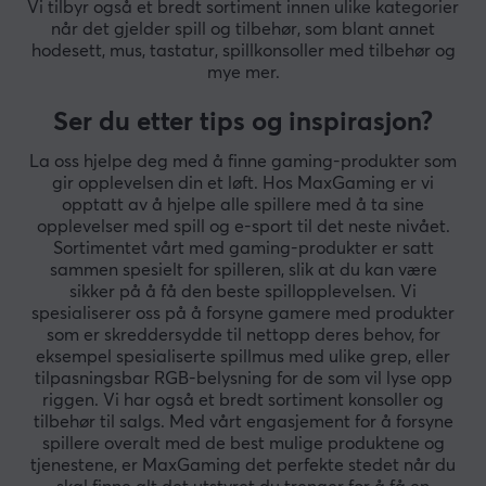
Vi tilbyr også et bredt sortiment innen ulike kategorier
når det gjelder spill og tilbehør, som blant annet
hodesett, mus, tastatur, spillkonsoller med tilbehør og
mye mer.
Ser du etter tips og inspirasjon?
La oss hjelpe deg med å finne gaming-produkter som
gir opplevelsen din et løft. Hos MaxGaming er vi
opptatt av å hjelpe alle spillere med å ta sine
opplevelser med spill og e-sport til det neste nivået.
Sortimentet vårt med gaming-produkter er satt
sammen spesielt for spilleren, slik at du kan være
sikker på å få den beste spillopplevelsen. Vi
spesialiserer oss på å forsyne gamere med produkter
som er skreddersydde til nettopp deres behov, for
eksempel spesialiserte spillmus med ulike grep, eller
tilpasningsbar RGB-belysning for de som vil lyse opp
riggen. Vi har også et bredt sortiment konsoller og
tilbehør til salgs. Med vårt engasjement for å forsyne
spillere overalt med de best mulige produktene og
tjenestene, er MaxGaming det perfekte stedet når du