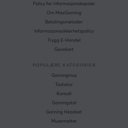
Policy for informasjonskapsler
Om MaxGaming
Betalingsmetoder
Informasjonssikkerhetspolicy
Trygg E-Handel
Gavekort
POPULÆRE KATEGORIER
Gamingmus
Tastatur
Konsoll
Gamingstol
Gaming Headset
Musematter