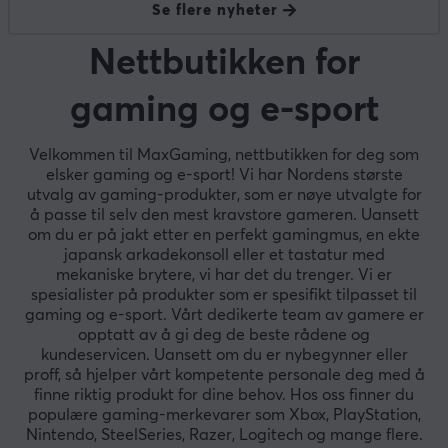
Se flere nyheter
Nettbutikken for
gaming og e-sport
Velkommen til MaxGaming, nettbutikken for deg som
elsker gaming og e-sport! Vi har Nordens største
utvalg av gaming-produkter, som er nøye utvalgte for
å passe til selv den mest kravstore gameren. Uansett
om du er på jakt etter en perfekt gamingmus, en ekte
japansk arkadekonsoll eller et tastatur med
mekaniske brytere, vi har det du trenger. Vi er
spesialister på produkter som er spesifikt tilpasset til
gaming og e-sport. Vårt dedikerte team av gamere er
opptatt av å gi deg de beste rådene og
kundeservicen. Uansett om du er nybegynner eller
proff, så hjelper vårt kompetente personale deg med å
finne riktig produkt for dine behov. Hos oss finner du
populære gaming-merkevarer som Xbox, PlayStation,
Nintendo, SteelSeries, Razer, Logitech og mange flere.