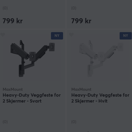
(0)
(0)
799 kr
799 kr
NY
NY
MaxMount
MaxMount
Heavy-Duty Veggfeste for
Heavy-Duty Veggfeste for
2 Skjermer - Svart
2 Skjermer - Hvit
(0)
(0)