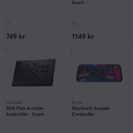
Svart
(1)
(4)
749 kr
1149 kr
Haute42
Brook
M16 Plus Arcade-
Starburst Arcade
kontroller - Svart
Controller