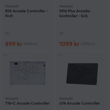
Haute42
Haute42
R16 Arcade Controller -
M16 Plus Arcade-
Hvit
kontroller - Grå
(4)
(5)
899 kr
1099 kr
(1149 kr)
(1990 kr)
Haute42
Haute42
T16-C Arcade Controller
U16 Arcade Controller