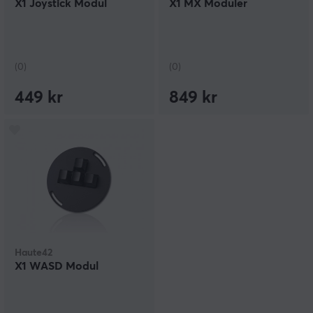
X1 Joystick Modul
X1 MX Moduler
(0)
(0)
449 kr
849 kr
Haute42
X1 WASD Modul