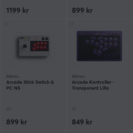
1199 kr
899 kr
8Bitdo
8Bitdo
Arcade Stick Switch &
Arcade Kontroller -
PC NS
Transparent Lilla
(0)
(1)
899 kr
849 kr