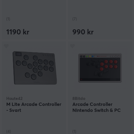
(1)
(7)
1190 kr
990 kr
Haute42
8Bitdo
M Lite Arcade Controller
Arcade Controller
- Svart
Nintendo Switch & PC
(4)
(1)