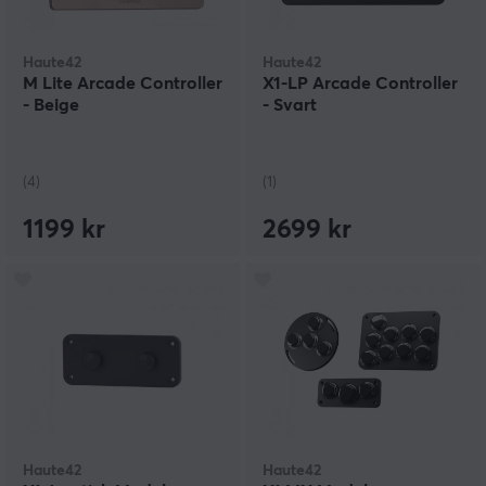
Haute42
Haute42
M Lite Arcade Controller
X1-LP Arcade Controller
- Beige
- Svart
(4)
(1)
1199 kr
2699 kr
Haute42
Haute42