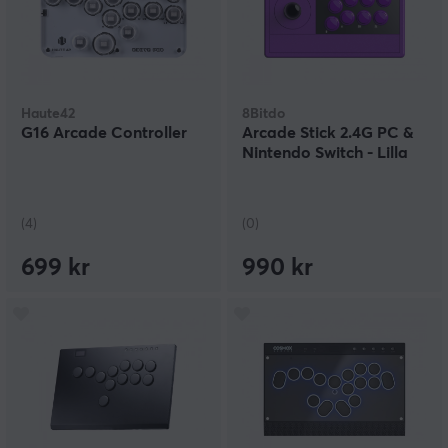
Haute42
8Bitdo
G16 Arcade Controller
Arcade Stick 2.4G PC &
Nintendo Switch - Lilla
(4)
(0)
699 kr
990 kr