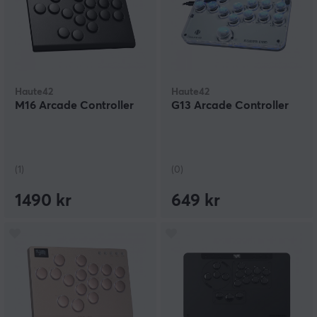
Haute42
Haute42
M16 Arcade Controller
G13 Arcade Controller
(1)
(0)
1490 kr
649 kr