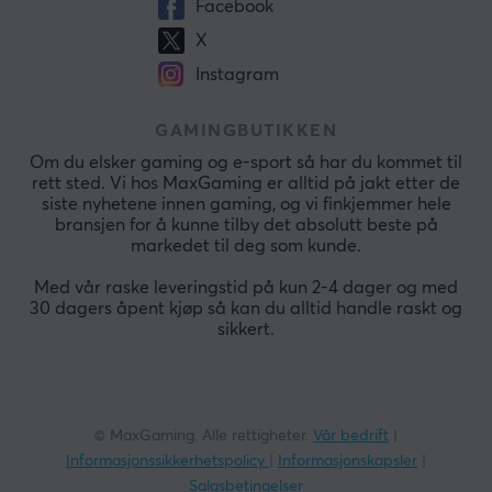
Facebook
X
Instagram
GAMINGBUTIKKEN
Om du elsker gaming og e-sport så har du kommet til
rett sted. Vi hos MaxGaming er alltid på jakt etter de
siste nyhetene innen gaming, og vi finkjemmer hele
bransjen for å kunne tilby det absolutt beste på
markedet til deg som kunde.
Med vår raske leveringstid på kun 2-4 dager og med
30 dagers åpent kjøp så kan du alltid handle raskt og
sikkert.
© MaxGaming. Alle rettigheter.
Vår bedrift
|
Informasjonssikkerhetspolicy
|
Informasjonskapsler
|
Salgsbetingelser