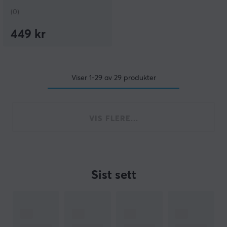
(0)
449 kr
Viser
1-29
av
29
produkter
VIS FLERE...
Sist sett