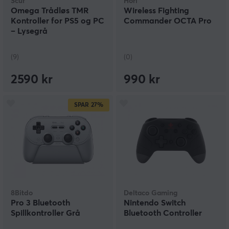
Scuf
Hori
Omega Trådløs TMR
Wireless Fighting
Kontroller for PS5 og PC
Commander OCTA Pro
– Lysegrå
(9)
(0)
2590 kr
990 kr
SPAR
27%
8Bitdo
Deltaco Gaming
Pro 3 Bluetooth
Nintendo Switch
Spillkontroller Grå
Bluetooth Controller