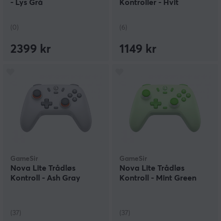
- Lys Grå
Kontroller - Hvit
(0)
(6)
2399 kr
1149 kr
GameSir
GameSir
Nova Lite Trådløs
Nova Lite Trådløs
Kontroll - Ash Gray
Kontroll - Mint Green
(37)
(37)