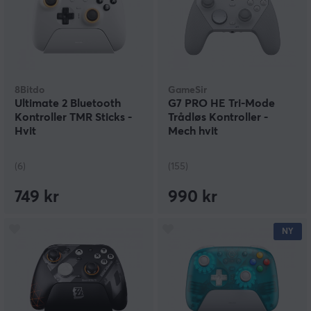
8Bitdo
GameSir
Ultimate 2 Bluetooth
G7 PRO HE Tri-Mode
Kontroller TMR Sticks -
Trådløs Kontroller -
Hvit
Mech hvit
(6)
(155)
749 kr
990 kr
NY