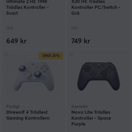
Ultimate 2 HE TMR
X20 HE Trådløs
Trådløs Kontroller -
Kontroller PC/Switch -
Svart
Grå
(54)
(15)
649 kr
749 kr
SPAR
25%
Flydigi
GameSir
Direwolf 4 Trådløst
Nova Lite Trådløs
Gaming Kontrollern
Kontroller - Space
Purple