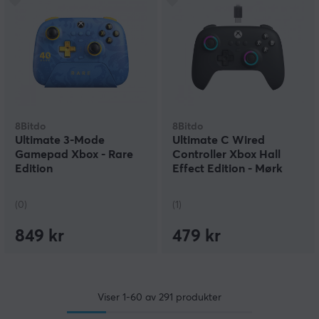
8Bitdo
8Bitdo
Ultimate 3-Mode
Ultimate C Wired
Gamepad Xbox - Rare
Controller Xbox Hall
Edition
Effect Edition - Mørk
Grå
(0)
(1)
849 kr
479 kr
Viser
1-60
av
291
produkter