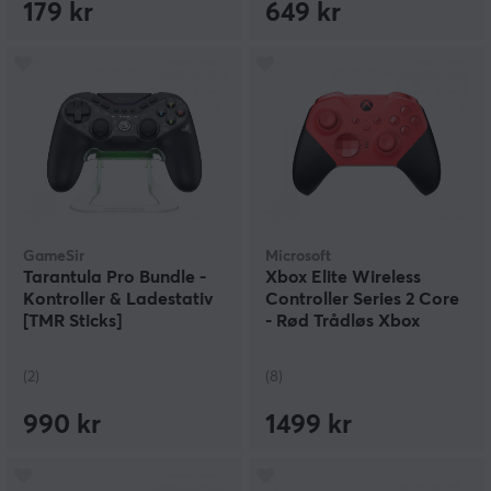
179 kr
649 kr
GameSir
Microsoft
Tarantula Pro Bundle -
Xbox Elite Wireless
Kontroller & Ladestativ
Controller Series 2 Core
[TMR Sticks]
- Rød Trådløs Xbox
Kontroller
(2)
(8)
990 kr
1499 kr