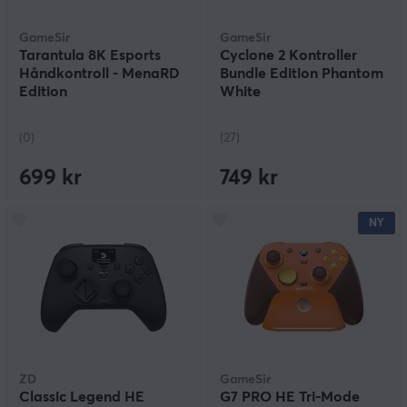
GameSir
GameSir
Tarantula 8K Esports
Cyclone 2 Kontroller
Håndkontroll - MenaRD
Bundle Edition Phantom
Edition
White
(0)
(27)
699 kr
749 kr
NY
ZD
GameSir
Classic Legend HE
G7 PRO HE Tri-Mode