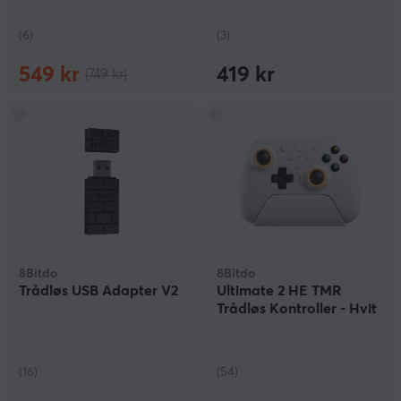
(6)
(3)
549 kr
419 kr
(749 kr)
8Bitdo
8Bitdo
Trådløs USB Adapter V2
Ultimate 2 HE TMR
Trådløs Kontroller - Hvit
(16)
(54)