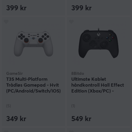
399 kr
399 kr
GameSir
8Bitdo
T3S Multi-Platform
Ultimate Kablet
Trådløs Gamepad - Hvit
håndkontroll Hall Effect
(PC/Android/Switch/iOS)
Edition (Xbox/PC) -
Svart
(5)
(1)
349 kr
549 kr