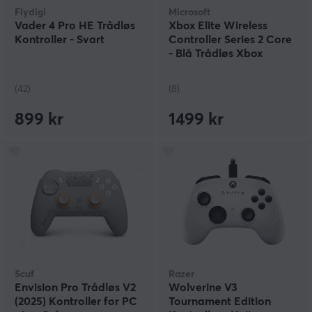
Flydigi
Microsoft
Vader 4 Pro HE Trådløs
Xbox Elite Wireless
Kontroller - Svart
Controller Series 2 Core
- Blå Trådløs Xbox
Kontroller
(42)
(8)
899 kr
1499 kr
Scuf
Razer
Envision Pro Trådløs V2
Wolverine V3
(2025) Kontroller for PC
Tournament Edition