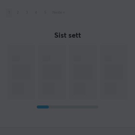
1
2
3
4
5
Neste
»
Sist sett