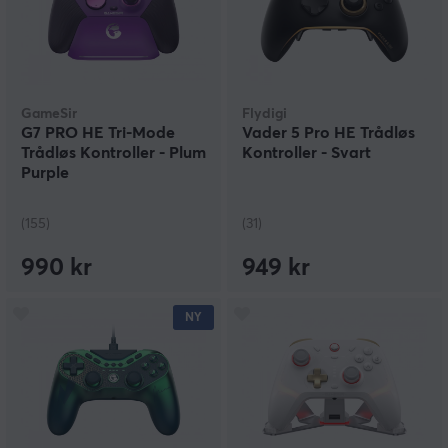
GameSir
Flydigi
G7 PRO HE Tri-Mode
Vader 5 Pro HE Trådløs
Trådløs Kontroller - Plum
Kontroller - Svart
Purple
(155)
(31)
990 kr
949 kr
NY