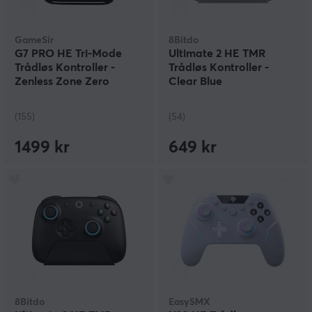
GameSir
8Bitdo
G7 PRO HE Tri-Mode
Ultimate 2 HE TMR
Trådløs Kontroller -
Trådløs Kontroller -
Zenless Zone Zero
Clear Blue
Edition
(155)
(54)
1499 kr
649 kr
8Bitdo
EasySMX