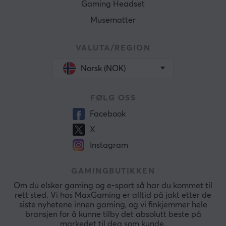
Gaming Headset
Musematter
VALUTA/REGION
Norsk (NOK)
FØLG OSS
Facebook
X
Instagram
GAMINGBUTIKKEN
Om du elsker gaming og e-sport så har du kommet til
rett sted. Vi hos MaxGaming er alltid på jakt etter de
siste nyhetene innen gaming, og vi finkjemmer hele
bransjen for å kunne tilby det absolutt beste på
markedet til deg som kunde.