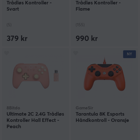
Trådløs Kontroller -
Trådløs Kontroller -
Svart
Flame
(5)
(155)
379 kr
990 kr
NY
8Bitdo
GameSir
Ultimate 2C 2.4G Trådløs
Tarantula 8K Esports
Kontroller Hall Effect -
Håndkontroll - Oransje
Peach