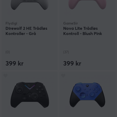
Flydigi
GameSir
Direwolf 2 HE Trådløs
Nova Lite Trådløs
Kontroller - Grå
Kontroll - Blush Pink
(0)
(37)
399 kr
399 kr