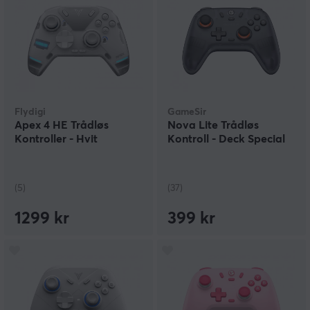
Flydigi
GameSir
Apex 4 HE Trådløs
Nova Lite Trådløs
Kontroller - Hvit
Kontroll - Deck Special
(5)
(37)
1299 kr
399 kr