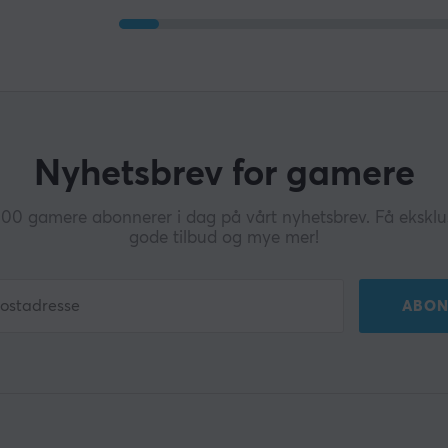
Nyhetsbrev for gamere
0 gamere abonnerer i dag på vårt nyhetsbrev. Få eksklus
gode tilbud og mye mer!
ABON