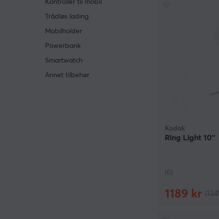
Kontroller til mobil
Trådløs lading
Mobilholder
Powerbank
Smartwatch
Annet tilbehør
Kodak
Ring Light 10''
(0)
1189 kr
(134