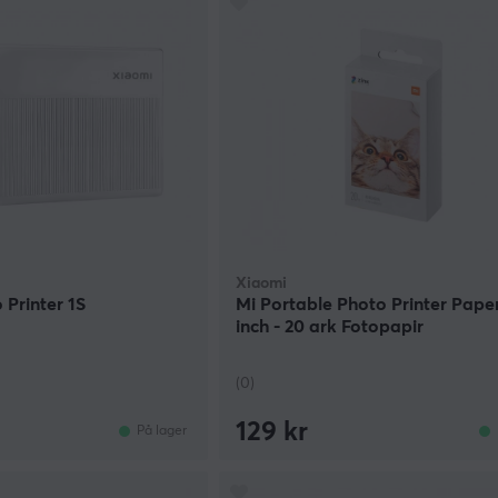
Xiaomi
 Printer 1S
Mi Portable Photo Printer Pape
inch - 20 ark Fotopapir
(0)
129 kr
På lager