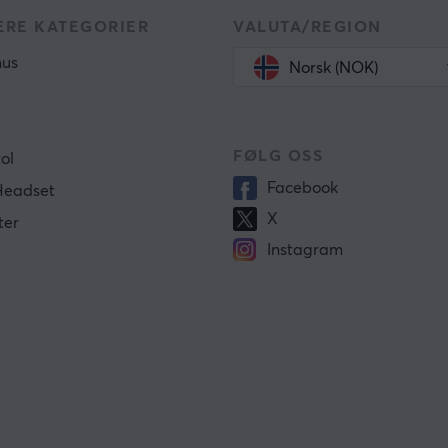
RE KATEGORIER
VALUTA/REGION
us
Norsk (NOK)
FØLG OSS
ol
Facebook
Headset
X
ter
Instagram