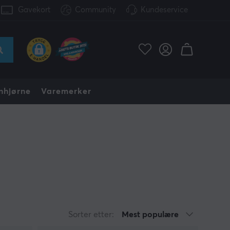
Gavekort
Community
Kundeservice
nhjørne
Varemerker
Sorter etter:
Mest populære