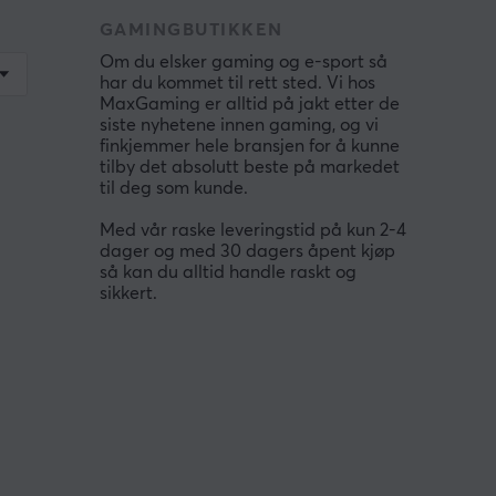
GAMINGBUTIKKEN
Om du elsker gaming og e-sport så
har du kommet til rett sted. Vi hos
MaxGaming er alltid på jakt etter de
siste nyhetene innen gaming, og vi
finkjemmer hele bransjen for å kunne
tilby det absolutt beste på markedet
til deg som kunde.
Med vår raske leveringstid på kun 2-4
dager og med 30 dagers åpent kjøp
så kan du alltid handle raskt og
sikkert.