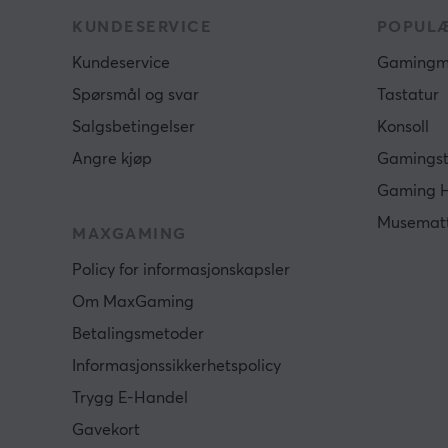
KUNDESERVICE
POPULÆ
Kundeservice
Gamingm
Spørsmål og svar
Tastatur
Salgsbetingelser
Konsoll
Angre kjøp
Gamingst
Gaming 
Musemat
MAXGAMING
Policy for informasjonskapsler
Om MaxGaming
Betalingsmetoder
Informasjonssikkerhetspolicy
Trygg E-Handel
Gavekort