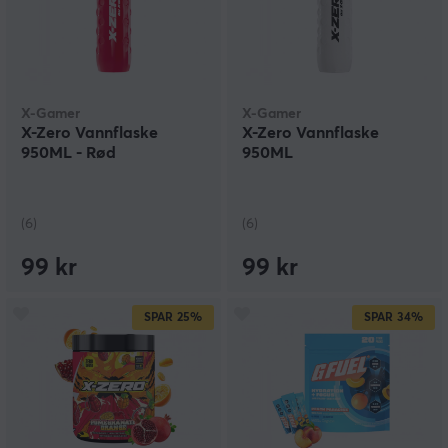
X-Gamer
X-Gamer
X-Zero Vannflaske
X-Zero Vannflaske
950ML - Rød
950ML
(6)
(6)
99 kr
99 kr
SPAR
25%
SPAR
34%