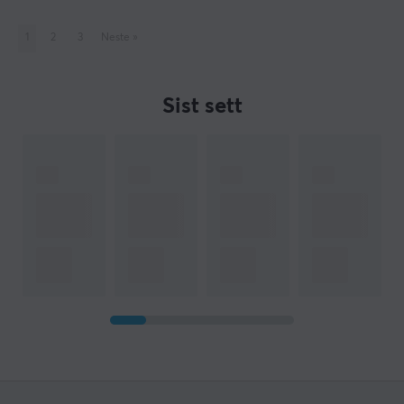
1
2
3
Neste
»
Sist sett