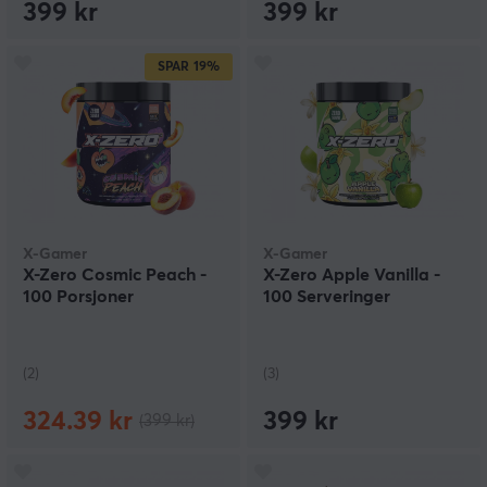
399 kr
399 kr
SPAR
19%
X-Gamer
X-Gamer
X-Zero Cosmic Peach -
X-Zero Apple Vanilla -
100 Porsjoner
100 Serveringer
(2)
(3)
324.39 kr
399 kr
(399 kr)