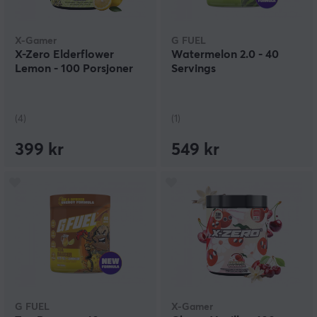
X-Gamer
G FUEL
X-Zero Elderflower
Watermelon 2.0 - 40
Lemon - 100 Porsjoner
Servings
(4)
(1)
399 kr
549 kr
G FUEL
X-Gamer