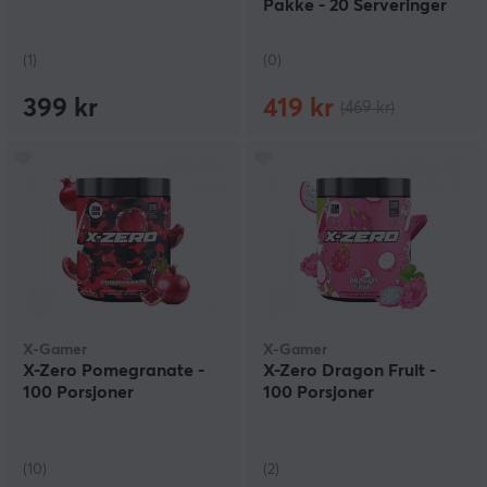
Pakke - 20 Serveringer
(1)
(0)
399 kr
419 kr
(469 kr)
X-Gamer
X-Gamer
X-Zero Pomegranate -
X-Zero Dragon Fruit -
100 Porsjoner
100 Porsjoner
(10)
(2)