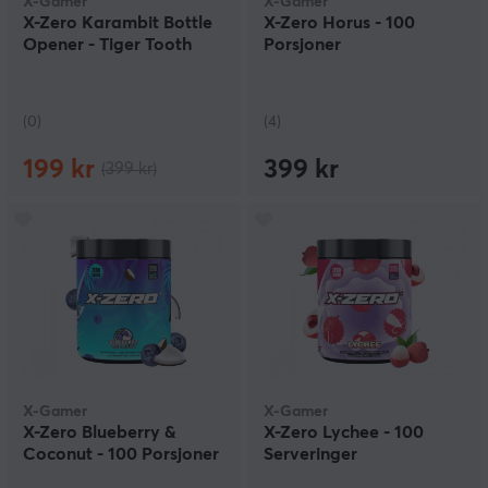
X-Gamer
X-Gamer
X-Zero Karambit Bottle
X-Zero Horus - 100
Opener - Tiger Tooth
Porsjoner
(0)
(4)
199 kr
399 kr
(399 kr)
X-Gamer
X-Gamer
X-Zero Blueberry &
X-Zero Lychee - 100
Coconut - 100 Porsjoner
Serveringer