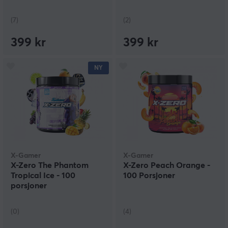
(7)
(2)
399 kr
399 kr
NY
X-Gamer
X-Gamer
X-Zero The Phantom
X-Zero Peach Orange -
Tropical Ice - 100
100 Porsjoner
porsjoner
(0)
(4)