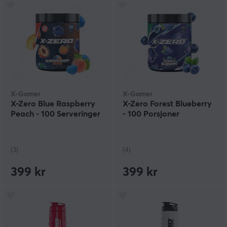
X-Gamer
X-Gamer
X-Zero Blue Raspberry
X-Zero Forest Blueberry
Peach - 100 Serveringer
- 100 Porsjoner
(3)
(4)
399 kr
399 kr