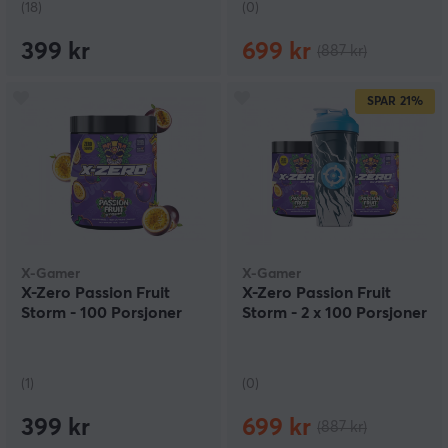
(18)
(0)
399 kr
699 kr
(887 kr)
SPAR
21%
X-Gamer
X-Gamer
X-Zero Passion Fruit
X-Zero Passion Fruit
Storm - 100 Porsjoner
Storm - 2 x 100 Porsjoner
(1)
(0)
399 kr
699 kr
(887 kr)