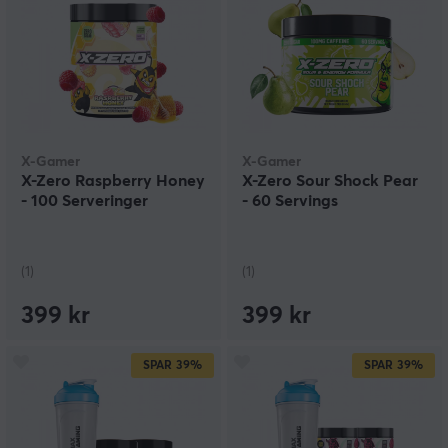
X-Gamer
X-Gamer
X-Zero Raspberry Honey
X-Zero Sour Shock Pear
- 100 Serveringer
- 60 Servings
(1)
(1)
399 kr
399 kr
SPAR
39%
SPAR
39%