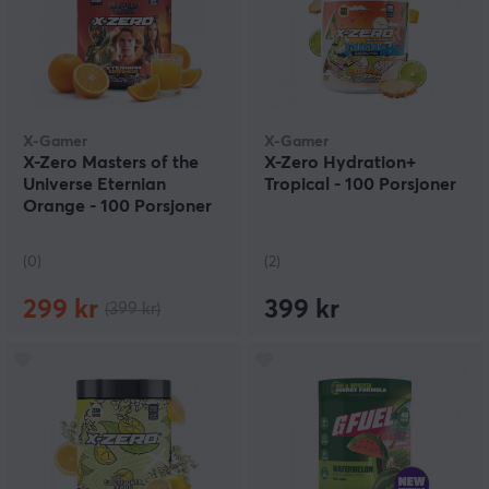
X-Gamer
X-Gamer
X-Zero Masters of the
X-Zero Hydration+
Universe Eternian
Tropical - 100 Porsjoner
Orange - 100 Porsjoner
(0)
(2)
299 kr
399 kr
(399 kr)