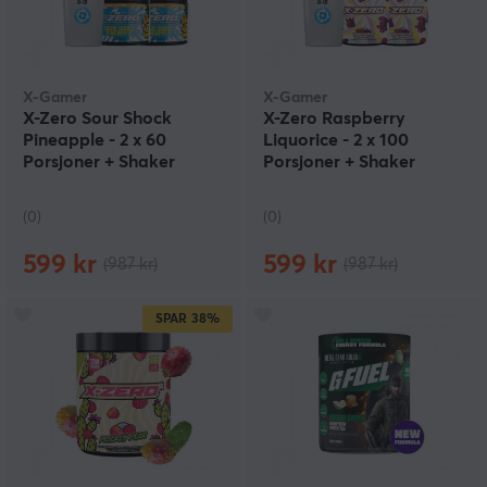
X-Gamer
X-Gamer
X-Zero Sour Shock
X-Zero Raspberry
Pineapple - 2 x 60
Liquorice - 2 x 100
Porsjoner + Shaker
Porsjoner + Shaker
(0)
(0)
599 kr
599 kr
(987 kr)
(987 kr)
SPAR
38%