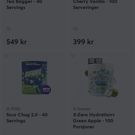
Tea Bagger - 40
Cherry Vanilla - 100
Servings
Serveringer
(1)
(0)
549 kr
399 kr
G FUEL
X-Gamer
Sour Chug 2.0 - 40
X-Zero Hydration+
Servings
Green Apple - 100
Porsjoner