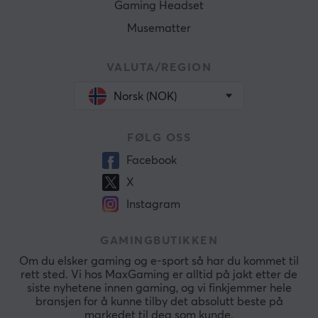
Gaming Headset
Musematter
VALUTA/REGION
Norsk (NOK)
FØLG OSS
Facebook
X
Instagram
GAMINGBUTIKKEN
Om du elsker gaming og e-sport så har du kommet til
rett sted. Vi hos MaxGaming er alltid på jakt etter de
siste nyhetene innen gaming, og vi finkjemmer hele
bransjen for å kunne tilby det absolutt beste på
markedet til deg som kunde.