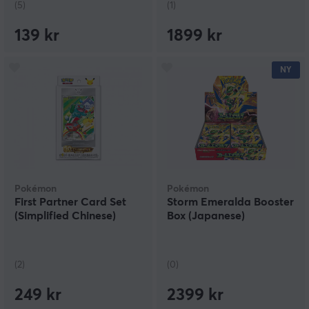
(5)
(1)
139 kr
1899 kr
NY
Pokémon
Pokémon
First Partner Card Set
Storm Emeralda Booster
(Simplified Chinese)
Box (Japanese)
(2)
(0)
249 kr
2399 kr