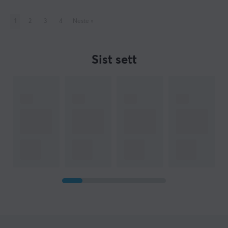
1
2
3
4
Neste
»
Sist sett