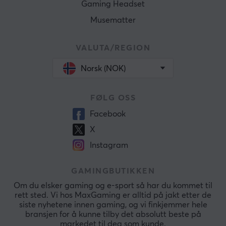
Gaming Headset
Musematter
VALUTA/REGION
Norsk (NOK)
FØLG OSS
Facebook
X
Instagram
GAMINGBUTIKKEN
Om du elsker gaming og e-sport så har du kommet til
rett sted. Vi hos MaxGaming er alltid på jakt etter de
siste nyhetene innen gaming, og vi finkjemmer hele
bransjen for å kunne tilby det absolutt beste på
markedet til deg som kunde.