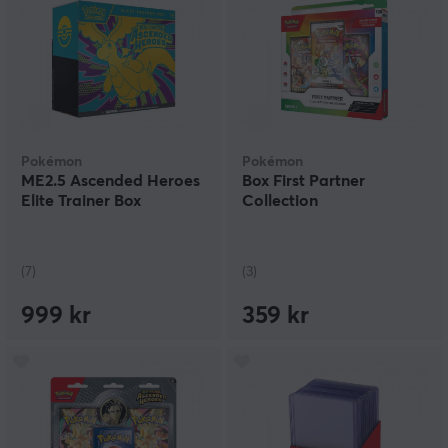
Pokémon
Pokémon
ME2.5 Ascended Heroes
Box First Partner
Elite Trainer Box
Collection
(7)
(3)
999 kr
359 kr