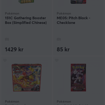
Pokémon
Pokémon
151C Gathering Booster
ME05: Pitch Black -
Box (Simplified Chinese)
Checklane
(0)
(0)
1429 kr
85 kr
Pokémon
Pokémon