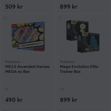
509 kr
899 kr
Pokémon
Pokémon
ME2.5 Ascended Heroes
Mega Evolution Elite
MEGA ex Box
Trainer Box
(1)
(3)
490 kr
899 kr