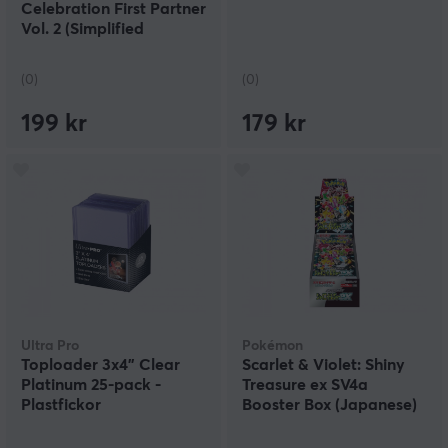
Celebration First Partner
Vol. 2 (Simplified
Chinese)
(0)
(0)
199 kr
179 kr
Ultra Pro
Pokémon
Toploader 3x4" Clear
Scarlet & Violet: Shiny
Platinum 25-pack -
Treasure ex SV4a
Plastfickor
Booster Box (Japanese)