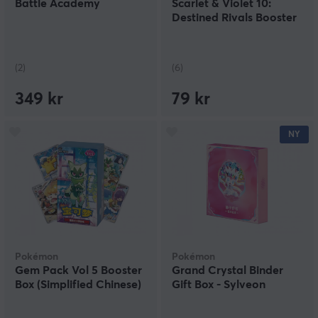
Battle Academy
Scarlet & Violet 10:
Destined Rivals Booster
(2)
(6)
349 kr
79 kr
NY
Pokémon
Pokémon
Gem Pack Vol 5 Booster
Grand Crystal Binder
Box (Simplified Chinese)
Gift Box - Sylveon