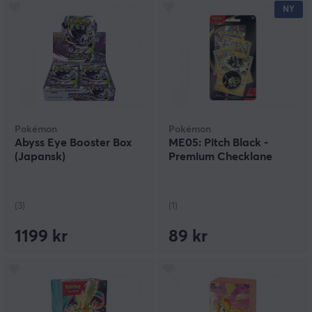
NY
Pokémon
Pokémon
Abyss Eye Booster Box
ME05: Pitch Black -
(Japansk)
Premium Checklane
(3)
(1)
1199 kr
89 kr