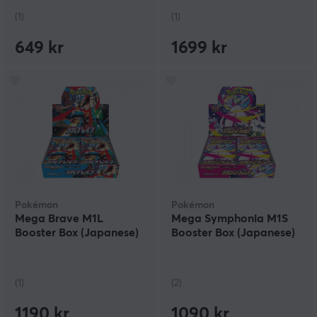
(1)
(1)
649 kr
1699 kr
Pokémon
Pokémon
Mega Brave M1L
Mega Symphonia M1S
Booster Box (Japanese)
Booster Box (Japanese)
(1)
(2)
1190 kr
1090 kr