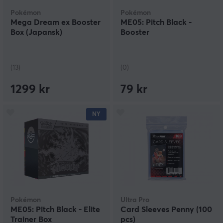
Pokémon
Pokémon
Mega Dream ex Booster
ME05: Pitch Black -
Box (Japansk)
Booster
(13)
(0)
1299 kr
79 kr
NY
Pokémon
Ultra Pro
ME05: Pitch Black - Elite
Card Sleeves Penny (100
Trainer Box
pcs)