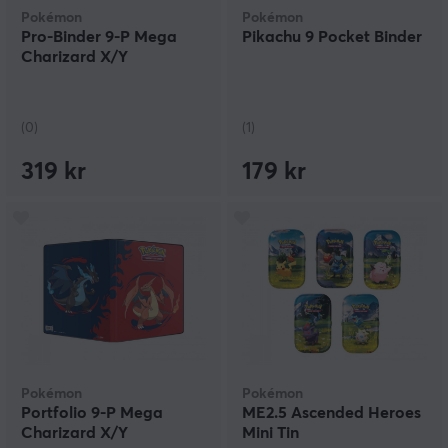
Pokémon
Pokémon
Pro-Binder 9-P Mega
Pikachu 9 Pocket Binder
Charizard X/Y
(0)
(1)
319 kr
179 kr
Pokémon
Pokémon
Portfolio 9-P Mega
ME2.5 Ascended Heroes
Charizard X/Y
Mini Tin