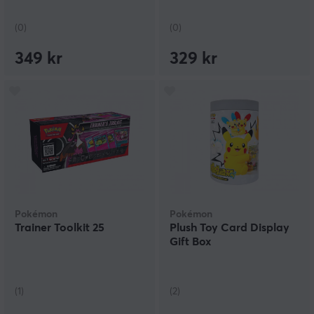
(Chinese)
(0)
(0)
349 kr
329 kr
Pokémon
Pokémon
Trainer Toolkit 25
Plush Toy Card Display
Gift Box
(1)
(2)