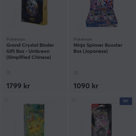
Pokémon
Pokémon
Grand Crystal Binder
Ninja Spinner Booster
Gift Box - Umbreon
Box (Japanese)
(Simplified Chinese)
(1)
(3)
1799 kr
1090 kr
NY