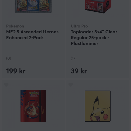
Pokémon
Ultra Pro
ME2.5 Ascended Heroes
Toploader 3x4" Clear
Enhanced 2-Pack
Regular 25-pack -
Plastlommer
(0)
(17)
199 kr
39 kr