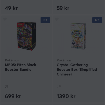
49 kr
59 kr
NY
NY
Pokémon
Pokémon
ME05: Pitch Black -
Crystal Gathering
Booster Bundle
Booster Box (Simplified
Chinese)
(1)
(0)
699 kr
1390 kr