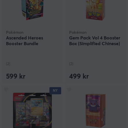
Pokémon
Pokémon
Ascended Heroes
Gem Pack Vol 4 Booster
Booster Bundle
Box (Simplified Chinese)
(2)
(2)
599 kr
499 kr
NY