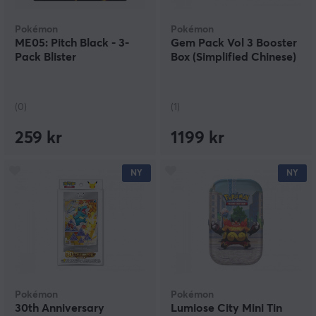
Pokémon
Pokémon
ME05: Pitch Black - 3-
Gem Pack Vol 3 Booster
Pack Blister
Box (Simplified Chinese)
(0)
(1)
259 kr
1199 kr
NY
NY
Pokémon
Pokémon
30th Anniversary
Lumiose City Mini Tin