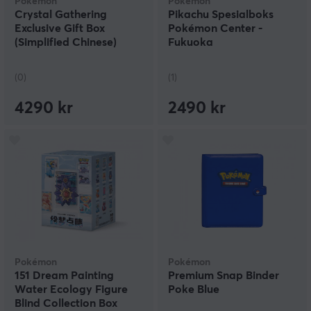
Pokémon
Pokémon
Crystal Gathering
Pikachu Spesialboks
Exclusive Gift Box
Pokémon Center -
(Simplified Chinese)
Fukuoka
(0)
(1)
4290 kr
2490 kr
Pokémon
Pokémon
151 Dream Painting
Premium Snap Binder
Water Ecology Figure
Poke Blue
Blind Collection Box