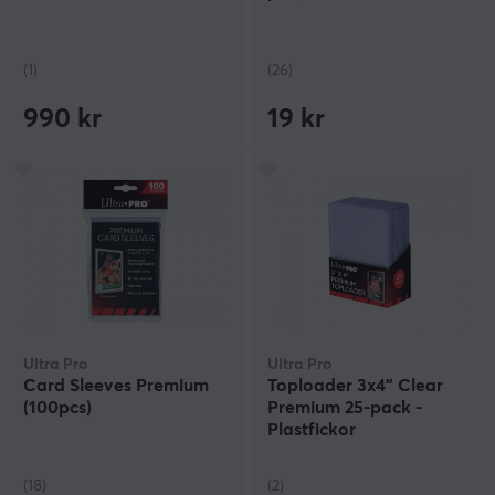
(1)
(26)
990 kr
19 kr
Ultra Pro
Ultra Pro
Card Sleeves Premium
Toploader 3x4" Clear
(100pcs)
Premium 25-pack -
Plastfickor
(18)
(2)