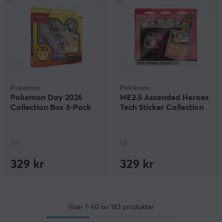
Pokémon
Pokémon
Pokemon Day 2026
ME2.5 Ascended Heroes
Collection Box 3-Pack
Tech Sticker Collection
(0)
(2)
329 kr
329 kr
Viser
1-60
av
183
produkter