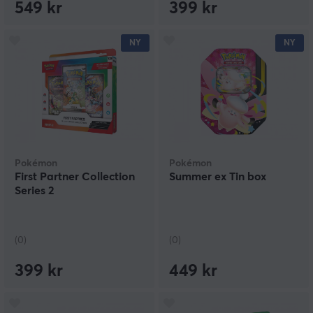
549 kr
399 kr
NY
NY
Pokémon
Pokémon
First Partner Collection
Summer ex Tin box
Series 2
(0)
(0)
399 kr
449 kr