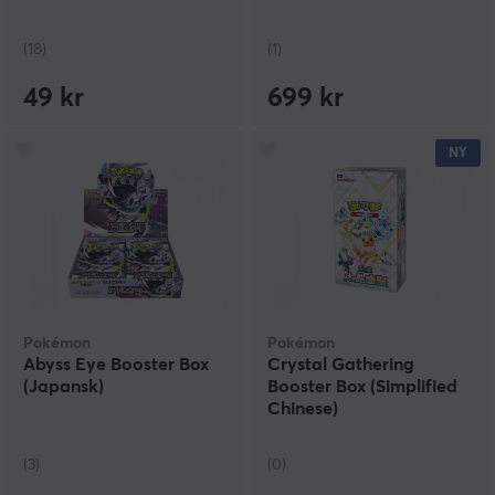
(18)
(1)
49 kr
699 kr
NY
Pokémon
Pokémon
Abyss Eye Booster Box
Crystal Gathering
(Japansk)
Booster Box (Simplified
Chinese)
(3)
(0)