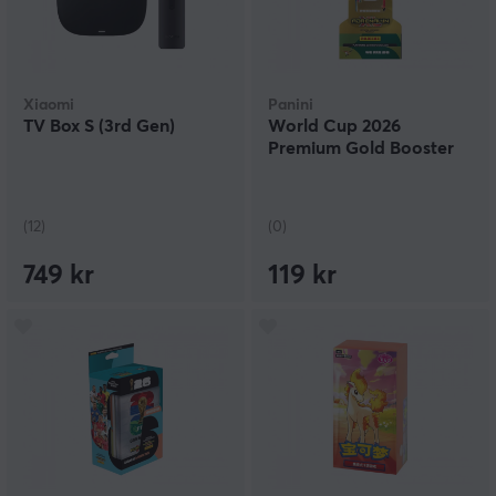
Xiaomi
Panini
TV Box S (3rd Gen)
World Cup 2026
Premium Gold Booster
(12)
(0)
749 kr
119 kr