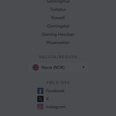
Gamingmus
Tastatur
Konsoll
Gamingstol
Gaming Headset
Musematter
VALUTA/REGION
Norsk (NOK)
FØLG OSS
Facebook
X
Instagram