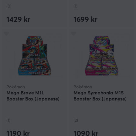
(0)
(1)
1429 kr
1699 kr
Pokémon
Pokémon
Mega Brave M1L
Mega Symphonia M1S
Booster Box (Japanese)
Booster Box (Japanese)
(1)
(2)
1190 kr
1090 kr