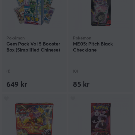
Pokémon
Pokémon
Gem Pack Vol 5 Booster
ME05: Pitch Black -
Box (Simplified Chinese)
Checklane
(1)
(0)
649 kr
85 kr