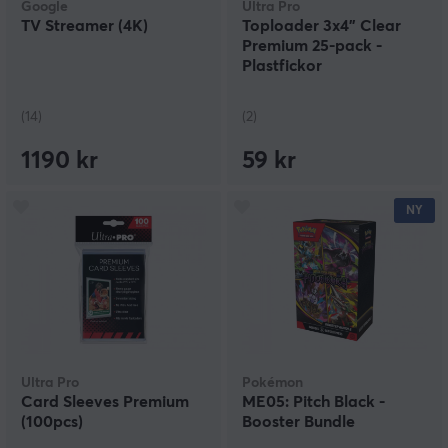
Google
Ultra Pro
TV Streamer (4K)
Toploader 3x4" Clear
Premium 25-pack -
Plastfickor
(14)
(2)
1190 kr
59 kr
NY
Ultra Pro
Pokémon
Card Sleeves Premium
ME05: Pitch Black -
(100pcs)
Booster Bundle