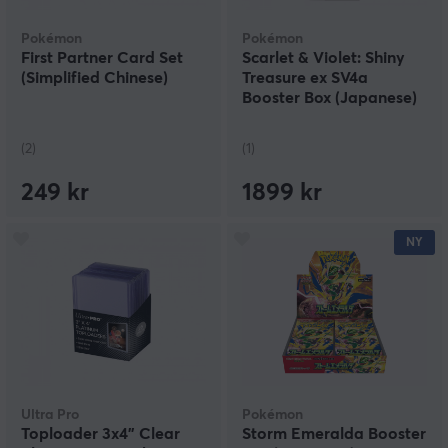
Pokémon
Pokémon
First Partner Card Set
Scarlet & Violet: Shiny
(Simplified Chinese)
Treasure ex SV4a
Booster Box (Japanese)
(2)
(1)
249 kr
1899 kr
NY
Ultra Pro
Pokémon
Toploader 3x4" Clear
Storm Emeralda Booster