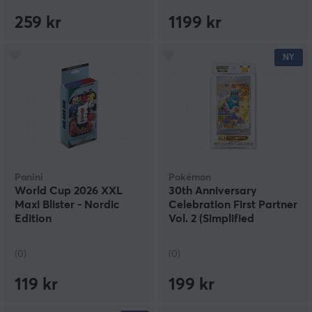
259 kr
1199 kr
NY
Panini
Pokémon
World Cup 2026 XXL
30th Anniversary
Maxi Blister - Nordic
Celebration First Partner
Edition
Vol. 2 (Simplified
Chinese)
(0)
(0)
119 kr
199 kr