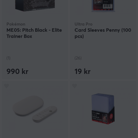
Pokémon
Ultra Pro
ME05: Pitch Black - Elite
Card Sleeves Penny (100
Trainer Box
pcs)
(1)
(26)
990 kr
19 kr