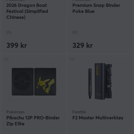
2026 Dragon Boat
Premium Snap Binder
Festival (Simplified
Poke Blue
Chinese)
(0)
(0)
399 kr
329 kr
Pokémon
Fanttik
Pikachu 12P PRO-Binder
F2 Master Multiverktøy
Zip Elite