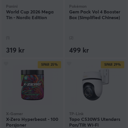
Panini
Pokémon
World Cup 2026 Mega
Gem Pack Vol 4 Booster
Tin - Nordic Edition
Box (Simplified Chinese)
(1)
(2)
319 kr
499 kr
SPAR
25%
SPAR
29%
X-Gamer
TP-Link
X-Zero Hyperbeast - 100
Tapo C530WS Utendørs
Porsjoner
Pan/Tilt Wi-Fi