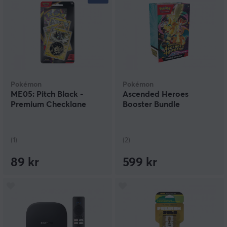
Pokémon
Pokémon
ME05: Pitch Black -
Ascended Heroes
Premium Checklane
Booster Bundle
(1)
(2)
89 kr
599 kr