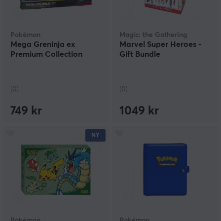
Pokémon
Magic: the Gathering
Mega Greninja ex
Marvel Super Heroes -
Premium Collection
Gift Bundle
(0)
(0)
749 kr
1049 kr
NY
Pokémon
Pokémon