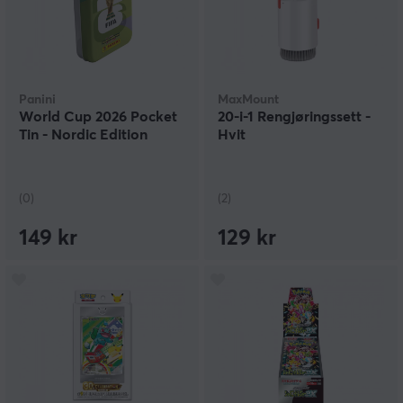
Panini
MaxMount
World Cup 2026 Pocket
20-i-1 Rengjøringssett -
Tin - Nordic Edition
Hvit
(0)
(2)
149 kr
129 kr