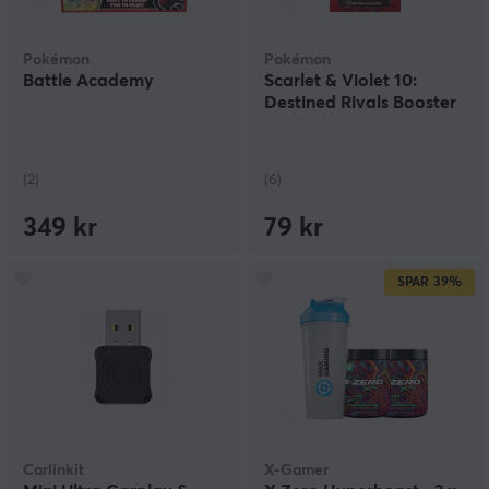
Pokémon
Pokémon
Battle Academy
Scarlet & Violet 10:
Destined Rivals Booster
(2)
(6)
349 kr
79 kr
SPAR
39%
Carlinkit
X-Gamer