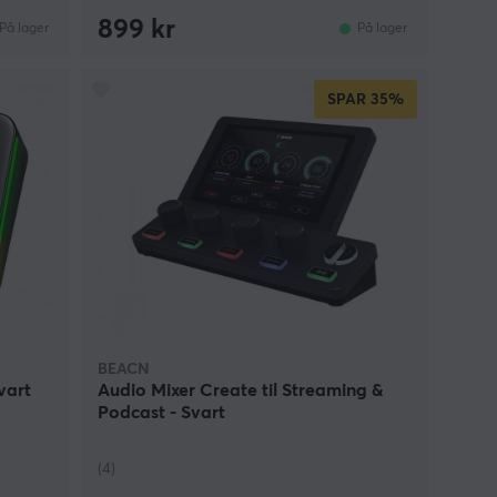
899 kr
På lager
På lager
SPAR
35%
BEACN
vart
Audio Mixer Create til Streaming &
Podcast - Svart
(4)