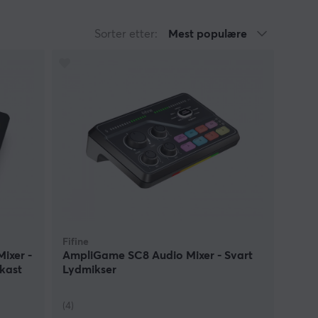
Sorter etter:
Mest populære
Fifine
ixer -
AmpliGame SC8 Audio Mixer - Svart
kast
Lydmikser
(4)