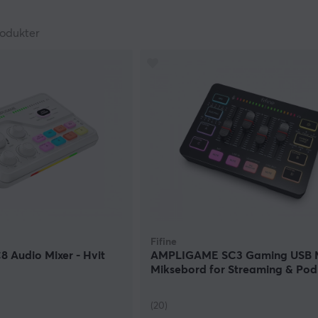
odukter
Fifine
 Audio Mixer - Hvit
AMPLIGAME SC3 Gaming USB M
Miksebord for Streaming & Pod
(20)