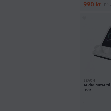
990 kr
(1990
BEACN
Audio Mixer ti
Hvit
(1)