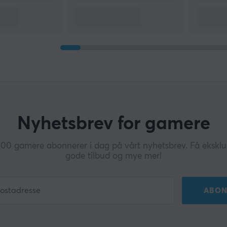
Nyhetsbrev for gamere
0 gamere abonnerer i dag på vårt nyhetsbrev. Få eksklus
gode tilbud og mye mer!
ABON