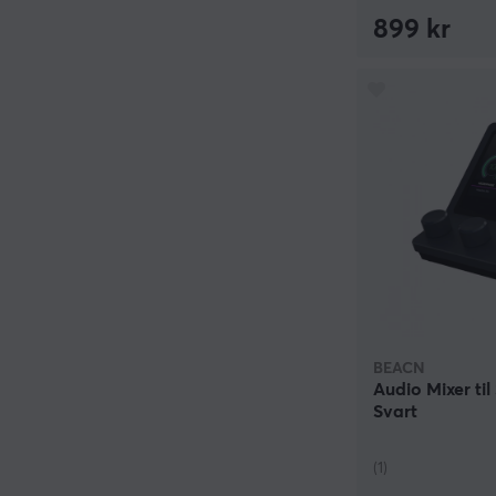
899 kr
BEACN
Audio Mixer ti
Svart
(1)