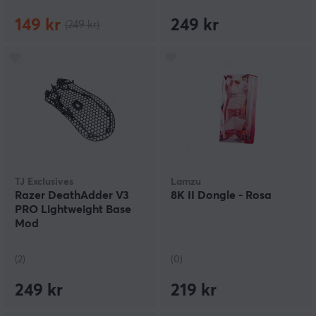
149 kr
249 kr
(249 kr)
TJ Exclusives
Lamzu
Razer DeathAdder V3
8K II Dongle - Rosa
PRO Lightweight Base
Mod
(2)
(0)
249 kr
219 kr