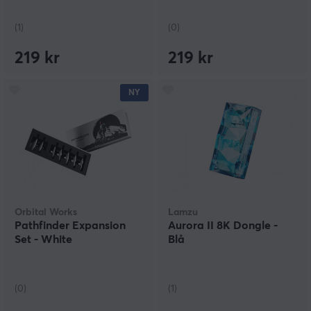
(1)
(0)
219 kr
219 kr
NY
Orbital Works
Lamzu
Pathfinder Expansion
Aurora II 8K Dongle -
Set - White
Blå
(0)
(1)