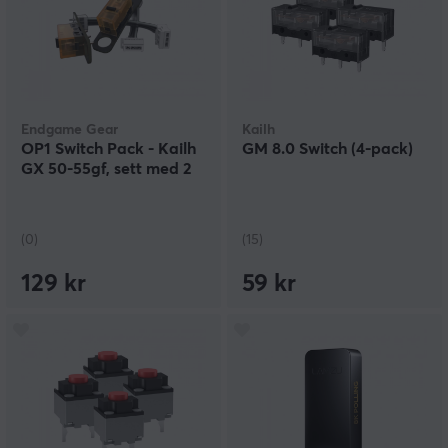
Endgame Gear
Kailh
OP1 Switch Pack - Kailh
GM 8.0 Switch (4-pack)
GX 50-55gf, sett med 2
(0)
(15)
129 kr
59 kr