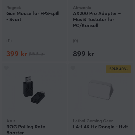
Ragnok
Aimzenix
Gun Mouse for FPS-spill
AX200 Pro Adapter –
- Svart
Mus & Tastatur for
PC/Konsoll
(11)
(0)
399 kr
899 kr
(999 kr)
SPAR
40%
Asus
Lethal Gaming Gear
ROG Polling Rate
LA-1 4K Hz Dongle - Hvit
Booster