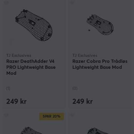
TJ Exclusives
TJ Exclusives
Razer DeathAdder V4
Razer Cobra Pro Trådløs
PRO Lightweight Base
Lightweight Base Mod
Mod
(1)
(0)
249 kr
249 kr
SPAR
20%