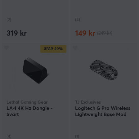
(2)
(4)
319 kr
149 kr
(249 kr)
SPAR
40%
Lethal Gaming Gear
TJ Exclusives
LA-1 4K Hz Dongle -
Logitech G Pro Wireless
Svart
Lightweight Base Mod
(4)
(1)