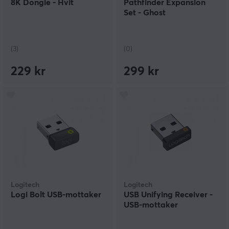
8K Dongle - Hvit
Pathfinder Expansion
Set - Ghost
(3)
(0)
229 kr
299 kr
Logitech
Logitech
Logi Bolt USB-mottaker
USB Unifying Receiver -
USB-mottaker