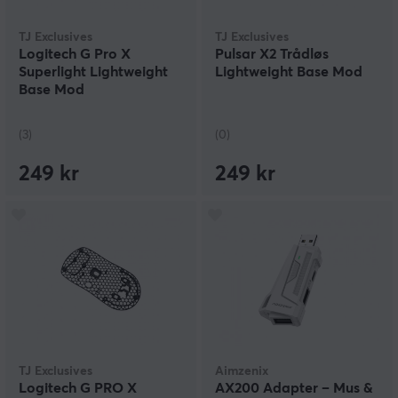
TJ Exclusives
TJ Exclusives
Logitech G Pro X
Pulsar X2 Trådløs
Superlight Lightweight
Lightweight Base Mod
Base Mod
(3)
(0)
249 kr
249 kr
TJ Exclusives
Aimzenix
Logitech G PRO X
AX200 Adapter – Mus &