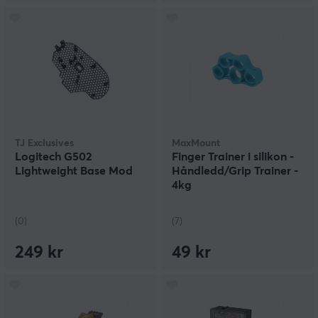
TJ Exclusives
MaxMount
Logitech G502
Finger Trainer i silikon -
Lightweight Base Mod
Håndledd/Grip Trainer -
4kg
(0)
(7)
249 kr
49 kr