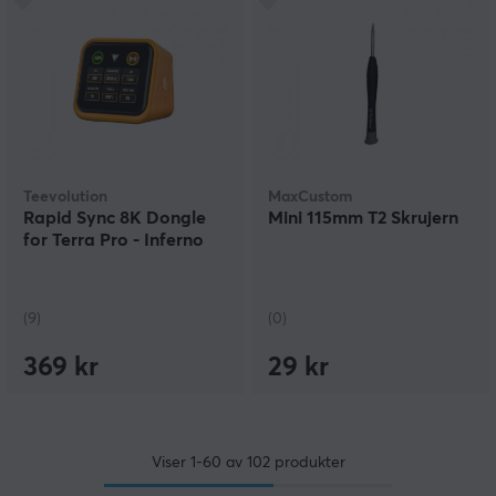
Teevolution
MaxCustom
Rapid Sync 8K Dongle
Mini 115mm T2 Skrujern
for Terra Pro - Inferno
(9)
(0)
369 kr
29 kr
Viser
1-60
av
102
produkter