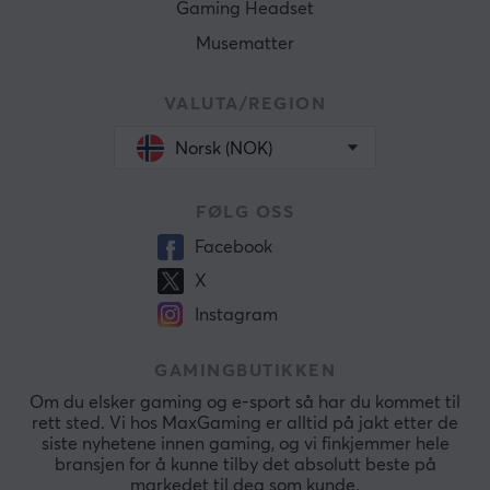
Gaming Headset
Musematter
VALUTA/REGION
Norsk (NOK)
FØLG OSS
Facebook
X
Instagram
GAMINGBUTIKKEN
Om du elsker gaming og e-sport så har du kommet til
rett sted. Vi hos MaxGaming er alltid på jakt etter de
siste nyhetene innen gaming, og vi finkjemmer hele
bransjen for å kunne tilby det absolutt beste på
markedet til deg som kunde.