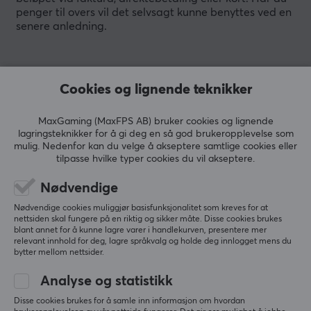
penger til overs vil det selvsagt kunne benyttes ved en
senere anledning.
Cookies og lignende teknikker
Nyhetsbrev for gamere
MaxGaming (MaxFPS AB) bruker cookies og lignende
lagringsteknikker for å gi deg en så god brukeropplevelse som
mulig. Nedenfor kan du velge å akseptere samtlige cookies eller
Mer enn 400 000 gamere abonnerer i dag på vårt
tilpasse hvilke typer cookies du vil akseptere.
nyhetsbrev. Få eksklusive nyheter, få gode tilbud og
mye mer!
Nødvendige
Nødvendige cookies muliggjør basisfunksjonalitet som kreves for at
nettsiden skal fungere på en riktig og sikker måte. Disse cookies brukes
ABONNER
blant annet for å kunne lagre varer i handlekurven, presentere mer
relevant innhold for deg, lagre språkvalg og holde deg innlogget mens du
bytter mellom nettsider.
Analyse og statistikk
Disse cookies brukes for å samle inn informasjon om hvordan
KUNDESERVICE