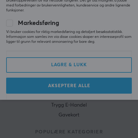
brukeropplevelsen av vår nettside fungerer. Det gir oss mulighet å jobbe
med forbedringer av brukervennligheten, kundeservice og andre lignende
Kundeservice
funksjoner.
Spørsmål og svar
Markedsføring
Salgsbetingelser
Vi bruker cookies for riktig markedsføring og detaljert besøksstatistikk.
Informasjon som samles inn via disse cookies skaper en interesseprofil som
Angre kjøp
ligger til grunn for relevant annonsering for bare deg.
MAXGAMING
LAGRE & LUKK
Policy for informasjonskapsler
Om MaxGaming
Betalingsmetoder
AKSEPTERE ALLE
Informasjonssikkerhetspolicy
Trygg E-Handel
Gavekort
POPULÆRE KATEGORIER