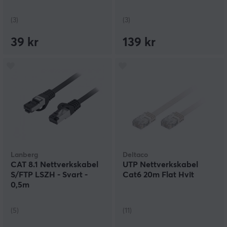
(3)
(3)
39 kr
139 kr
Lanberg
Deltaco
CAT 8.1 Nettverkskabel
UTP Nettverkskabel
S/FTP LSZH - Svart -
Cat6 20m Flat Hvit
0,5m
(5)
(11)