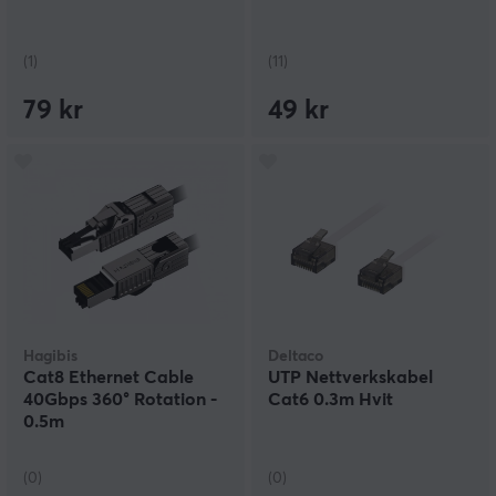
(1)
(11)
79 kr
49 kr
Hagibis
Deltaco
Cat8 Ethernet Cable
UTP Nettverkskabel
40Gbps 360° Rotation -
Cat6 0.3m Hvit
0.5m
(0)
(0)