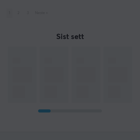
1
2
3
Neste
»
Sist sett