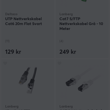
Deltaco
Lanberg
UTP Nettverkskabel
Cat7 S/FTP
Cat6 20m Flat Svart
Nettverkskabel Grå - 10
Meter
(11)
(4)
129 kr
249 kr
Lanberg
Lanberg