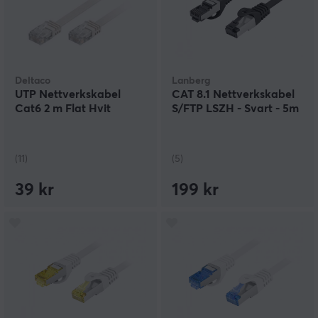
Deltaco
Lanberg
UTP Nettverkskabel
CAT 8.1 Nettverkskabel
Cat6 2 m Flat Hvit
S/FTP LSZH - Svart - 5m
(11)
(5)
39 kr
199 kr