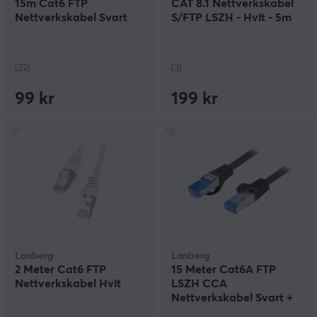
15m Cat6 FTP
CAT 8.1 Nettverkskabel
Nettverkskabel Svart
S/FTP LSZH - Hvit - 5m
(22)
(3)
99 kr
199 kr
Lanberg
Lanberg
2 Meter Cat6 FTP
15 Meter Cat6A FTP
Nettverkskabel Hvit
LSZH CCA
Nettverkskabel Svart +
Fluke Passed