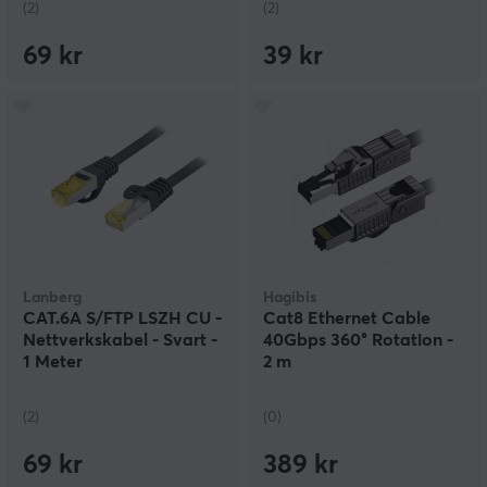
(2)
(2)
69 kr
39 kr
Lanberg
Hagibis
CAT.6A S/FTP LSZH CU -
Cat8 Ethernet Cable
Nettverkskabel - Svart -
40Gbps 360° Rotation -
1 Meter
2 m
(2)
(0)
69 kr
389 kr