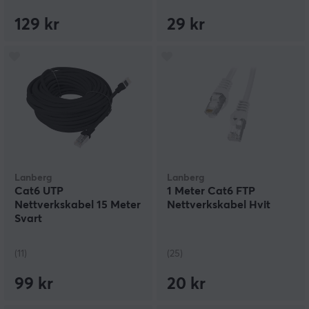
129 kr
29 kr
Lanberg
Lanberg
Cat6 UTP
1 Meter Cat6 FTP
Nettverkskabel 15 Meter
Nettverkskabel Hvit
Svart
(11)
(25)
99 kr
20 kr