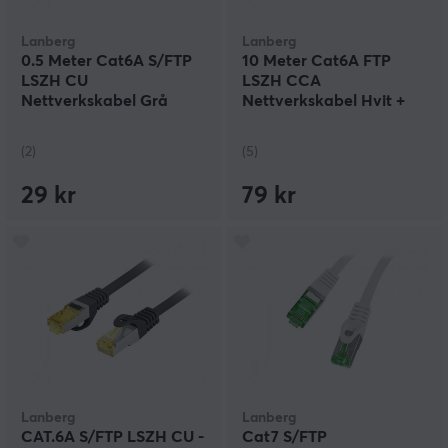
Lanberg
Lanberg
0.5 Meter Cat6A S/FTP
10 Meter Cat6A FTP
LSZH CU
LSZH CCA
Nettverkskabel Grå
Nettverkskabel Hvit +
Fluke Passed
(2)
(5)
29 kr
79 kr
Lanberg
Lanberg
CAT.6A S/FTP LSZH CU -
Cat7 S/FTP