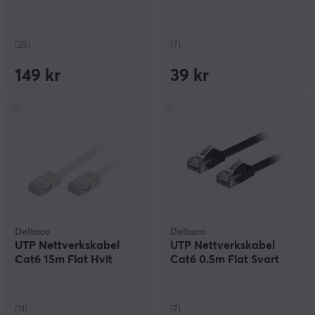
(25)
(7)
149 kr
39 kr
Deltaco
Deltaco
UTP Nettverkskabel
UTP Nettverkskabel
Cat6 15m Flat Hvit
Cat6 0.5m Flat Svart
(11)
(7)