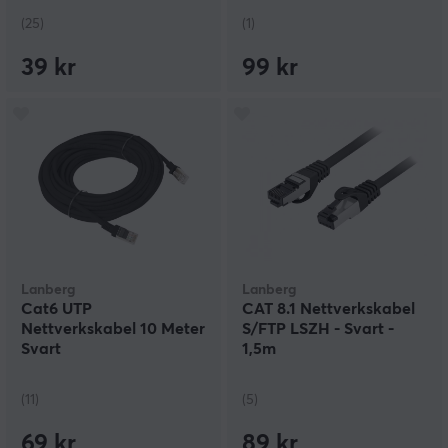
(25)
(1)
39 kr
99 kr
Lanberg
Lanberg
Cat6 UTP
CAT 8.1 Nettverkskabel
Nettverkskabel 10 Meter
S/FTP LSZH - Svart -
Svart
1,5m
(11)
(5)
69 kr
89 kr