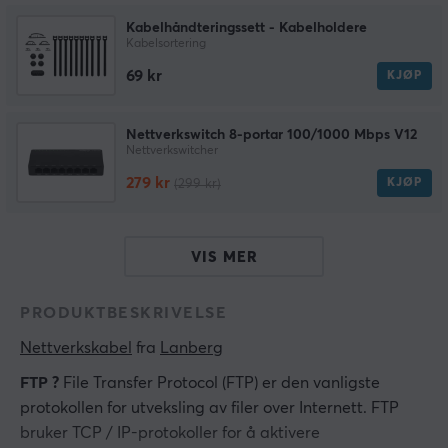
Kabelhåndteringssett - Kabelholdere
Kabelsortering
69 kr
KJØP
Nettverkswitch 8-portar 100/1000 Mbps V12
Nettverkswitcher
279 kr
KJØP
(299 kr)
VIS MER
PRODUKTBESKRIVELSE
Nettverkskabel
 fra 
Lanberg
FTP ?
File Transfer Protocol (FTP) er den vanligste
protokollen for utveksling av filer over Internett. FTP
bruker TCP / IP-protokoller for å aktivere