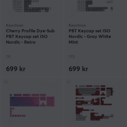
Keychron
Keychron
Cherry Profile Dye-Sub
PBT Keycap set ISO
PBT Keycap set ISO
Nordic - Gray White
Nordic - Retro
Mint
(9)
(10)
699 kr
699 kr