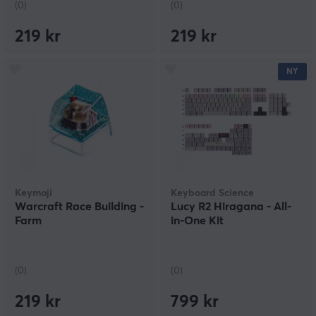
(0)
(0)
219 kr
219 kr
NY
Keymoji
Keyboard Science
Warcraft Race Building -
Lucy R2 Hiragana - All-
Farm
in-One Kit
(0)
(0)
219 kr
799 kr