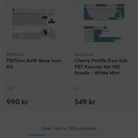
KBDfans
Keychron
PBTfans BoW Base Icon
Cherry Profile Dye-Sub
Kit
PBT Keycap Set ISO
Nordic - White Mint
(34)
(3)
990 kr
549 kr
Viser
1-60
av
320
produkter