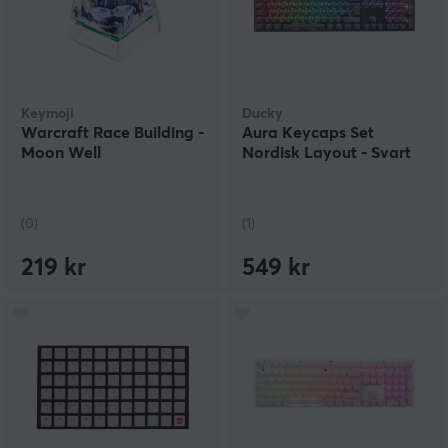
Keymoji
Ducky
Warcraft Race Building -
Aura Keycaps Set
Moon Well
Nordisk Layout - Svart
(0)
(1)
219 kr
549 kr