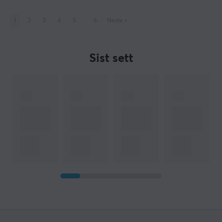
1
2
3
4
5
..
6
Neste
»
Sist sett