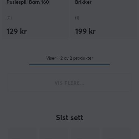
Puslespill Barn 160
Brikker
Brikker
(0)
(1)
129 kr
199 kr
Viser
1-2
av
2
produkter
VIS FLERE...
Sist sett