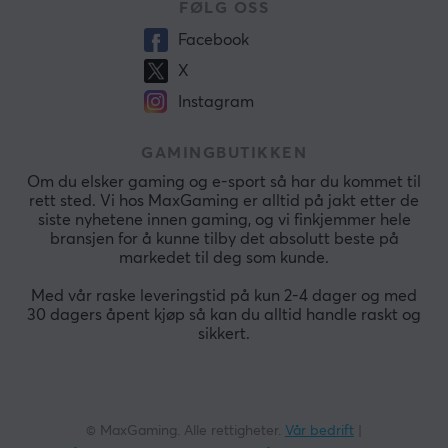
FØLG OSS
Facebook
X
Instagram
GAMINGBUTIKKEN
Om du elsker gaming og e-sport så har du kommet til
rett sted. Vi hos MaxGaming er alltid på jakt etter de
siste nyhetene innen gaming, og vi finkjemmer hele
bransjen for å kunne tilby det absolutt beste på
markedet til deg som kunde.
Med vår raske leveringstid på kun 2-4 dager og med
30 dagers åpent kjøp så kan du alltid handle raskt og
sikkert.
© MaxGaming. Alle rettigheter.
Vår bedrift
|