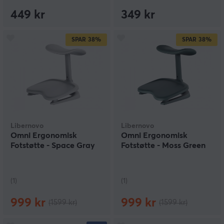
449 kr
349 kr
SPAR
38%
SPAR
38%
Libernovo
Libernovo
Omni Ergonomisk
Omni Ergonomisk
Fotstøtte - Space Gray
Fotstøtte - Moss Green
(1)
(1)
999 kr
999 kr
(1599 kr)
(1599 kr)