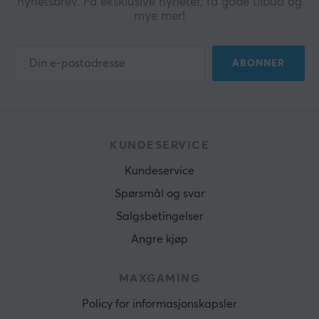
nyhetsbrev. Få eksklusive nyheter, få gode tilbud og
mye mer!
ABONNER
KUNDESERVICE
Kundeservice
Spørsmål og svar
Salgsbetingelser
Angre kjøp
MAXGAMING
Policy for informasjonskapsler