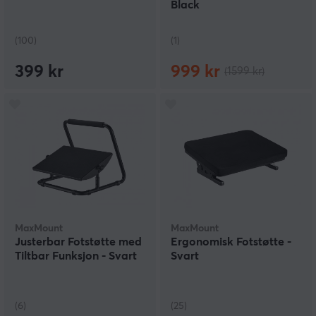
Black
(100)
(1)
399 kr
999 kr
(1599 kr)
MaxMount
MaxMount
Justerbar Fotstøtte med
Ergonomisk Fotstøtte -
Tiltbar Funksjon - Svart
Svart
(6)
(25)