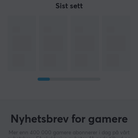
Sist sett
Nyhetsbrev for gamere
Mer enn 400 000 gamere abonnerer i dag på vårt