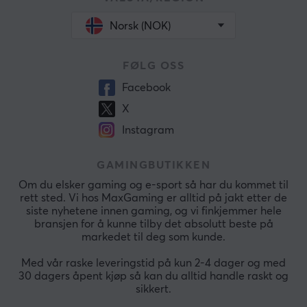
Norsk (NOK)
FØLG OSS
Facebook
X
Instagram
GAMINGBUTIKKEN
Om du elsker gaming og e-sport så har du kommet til
rett sted. Vi hos MaxGaming er alltid på jakt etter de
siste nyhetene innen gaming, og vi finkjemmer hele
bransjen for å kunne tilby det absolutt beste på
markedet til deg som kunde.
Med vår raske leveringstid på kun 2-4 dager og med
30 dagers åpent kjøp så kan du alltid handle raskt og
sikkert.