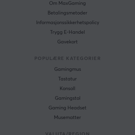
Om MaxGaming
Betalingsmetoder
Informasjonssikkerhetspolicy
Trygg E-Handel
Gavekort
POPULÆRE KATEGORIER
Gamingmus
Tastatur
Konsoll
Gamingstol
Gaming Headset
Musematter
VALUTA/REGION