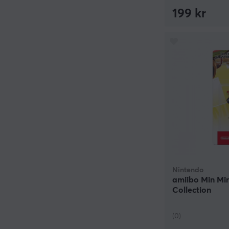
199 kr
Nintendo
amiibo Min Min
Collection
(0)