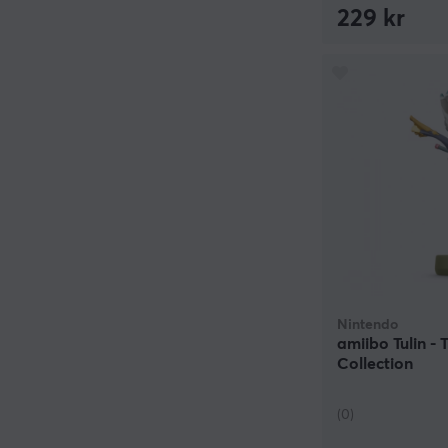
229 kr
Nintendo
amiibo Tulin -
Collection
(0)