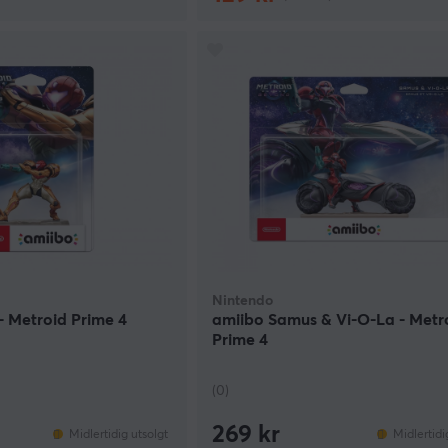
Nintendo
- Metroid Prime 4
amiibo Samus & Vi-O-La - Metr
Prime 4
(0)
269 kr
Midlertidig utsolgt
Midlertidi