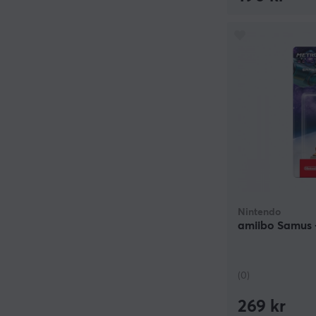
Nintendo
amiibo Samus 
(0)
269 kr