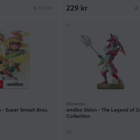
229 kr
På lager
Nintendo
 - Super Smash Bros.
amiibo Sidon - The Legend of Z
Collection
(0)