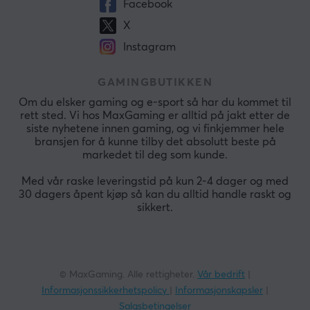
Facebook
X
Instagram
GAMINGBUTIKKEN
Om du elsker gaming og e-sport så har du kommet til
rett sted. Vi hos MaxGaming er alltid på jakt etter de
siste nyhetene innen gaming, og vi finkjemmer hele
bransjen for å kunne tilby det absolutt beste på
markedet til deg som kunde.
Med vår raske leveringstid på kun 2-4 dager og med
30 dagers åpent kjøp så kan du alltid handle raskt og
sikkert.
© MaxGaming. Alle rettigheter.
Vår bedrift
|
Informasjonssikkerhetspolicy
|
Informasjonskapsler
|
Salgsbetingelser