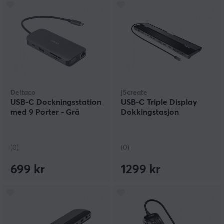
Deltaco
j5create
USB-C Dockningsstation
USB-C Triple Display
med 9 Porter - Grå
Dokkingstasjon
(0)
(0)
699 kr
1299 kr