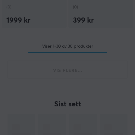
(0)
(0)
1999 kr
399 kr
Viser
1-30
av
30
produkter
VIS FLERE...
Sist sett