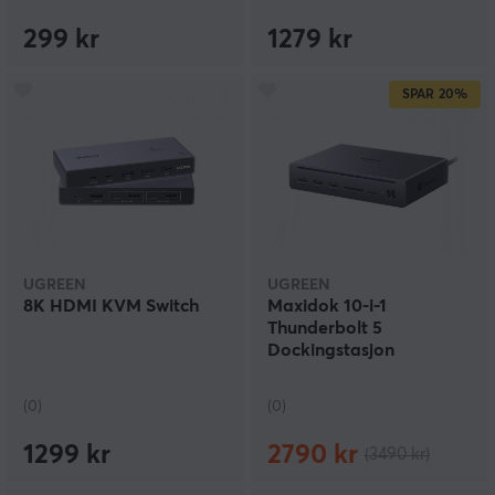
299 kr
1279 kr
SPAR
20%
UGREEN
UGREEN
8K HDMI KVM Switch
Maxidok 10-i-1
Thunderbolt 5
Dockingstasjon
(0)
(0)
1299 kr
2790 kr
(3490 kr)