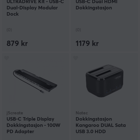
ULTRADRIVE Kit - USB-C
USB-C Dual HDMI
Dual-Display Modular
Dokkingstasjon
Dock
(0)
(0)
879 kr
1179 kr
j5create
Natec
USB-C Triple Display
Dokkingstasjon
Dokkingstasjon - 100W
Kangaroo DUAL Sata
PD Adapter
USB 3.0 HDD