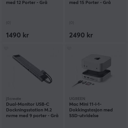
med 12 Porter - Grå
med 15 Porter - Grå
(0)
(0)
1490 kr
2490 kr
j5create
UGREEN
Dual-Monitor USB-C
Mac Mini 11-i-1-
Dockningsstation M.2
Dokkingstasjon med
nvme med 9 porter - Grå
SSD-utvidelse