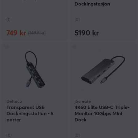
Dockingstasjon
(1)
(0)
749 kr
5190 kr
(1499 kr)
Deltaco
j5create
Transparent USB
4K60 Elite USB-C Triple-
Dockningsstation - 5
Monitor 10Gbps Mini
porter
Dock
(0)
(0)