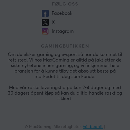
FØLG OSS
Facebook
X
Instagram
GAMINGBUTIKKEN
Om du elsker gaming og e-sport så har du kommet til
rett sted. Vi hos MaxGaming er alltid på jakt etter de
siste nyhetene innen gaming, og vi finkjemmer hele
bransjen for å kunne tilby det absolutt beste på
markedet til deg som kunde.
Med vår raske leveringstid på kun 2-4 dager og med
30 dagers åpent kjøp så kan du alltid handle raskt og
sikkert.
© MaxGaming. Alle rettigheter.
Vår bedrift
|