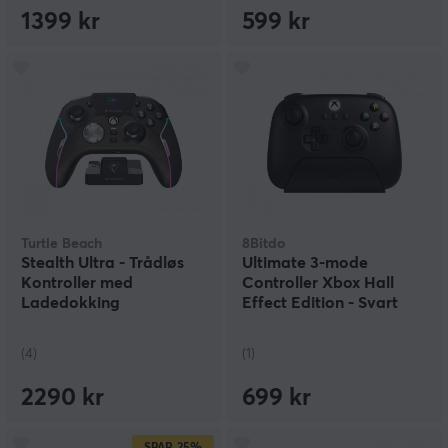
1399 kr
599 kr
Turtle Beach
8Bitdo
Stealth Ultra - Trådløs
Ultimate 3-mode
Kontroller med
Controller Xbox Hall
Ladedokking
Effect Edition - Svart
Trådløs Kontroller
(4)
(1)
2290 kr
699 kr