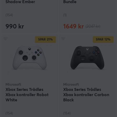
Shadow Ember
Bundle
(154)
(1)
990 kr
1649 kr
(2047 kr)
SPAR
21%
SPAR
12%
Microsoft
Microsoft
Xbox Series Trådløs
Xbox Series Trådløs
Xbox kontroller Robot
Xbox kontroller Carbon
White
Black
(154)
(154)