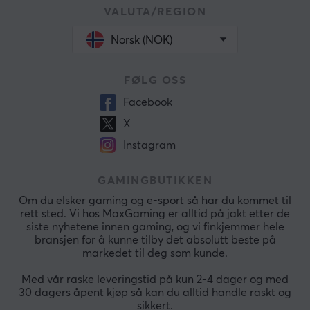
VALUTA/REGION
Norsk (NOK)
FØLG OSS
Facebook
X
Instagram
GAMINGBUTIKKEN
Om du elsker gaming og e-sport så har du kommet til
rett sted. Vi hos MaxGaming er alltid på jakt etter de
siste nyhetene innen gaming, og vi finkjemmer hele
bransjen for å kunne tilby det absolutt beste på
markedet til deg som kunde.
Med vår raske leveringstid på kun 2-4 dager og med
30 dagers åpent kjøp så kan du alltid handle raskt og
sikkert.