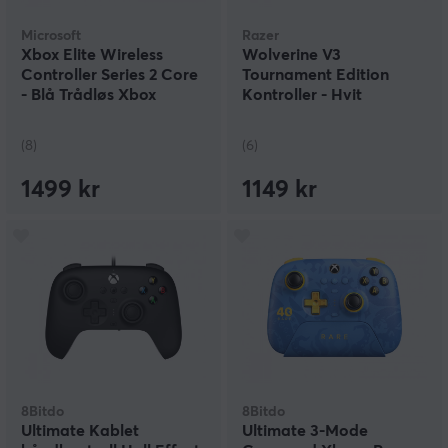
Microsoft
Razer
Xbox Elite Wireless
Wolverine V3
Controller Series 2 Core
Tournament Edition
- Blå Trådløs Xbox
Kontroller - Hvit
Kontroller
(8)
(6)
1499 kr
1149 kr
8Bitdo
8Bitdo
Ultimate Kablet
Ultimate 3-Mode