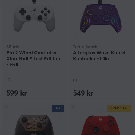
8Bitdo
Turtle Beach
Pro 2 Wired Controller
Afterglow Wave Kablet
Xbox Hall Effect Edition
Kontroller - Lilla
- Hvit
(0)
(1)
599 kr
549 kr
NY
SPAR
13%