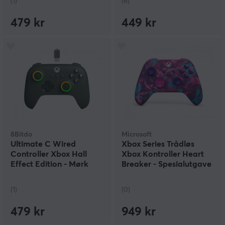
(1)
(6)
479 kr
449 kr
8Bitdo
Microsoft
Ultimate C Wired
Xbox Series Trådløs
Controller Xbox Hall
Xbox Kontroller Heart
Effect Edition - Mørk
Breaker - Spesialutgave
Grønn
(1)
(0)
479 kr
949 kr