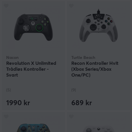
Nacon
Turtle Beach
Revolution X Unlimited
Recon Kontroller Hvit
Trådløs Kontroller -
(Xbox Series/Xbox
Svart
One/PC)
(5)
(9)
1990 kr
689 kr