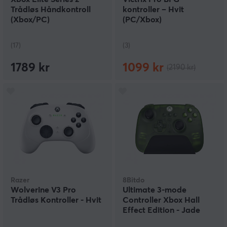
Trådløs Håndkontroll
kontroller – Hvit
(Xbox/PC)
(PC/Xbox)
(17)
(3)
1789 kr
1099 kr
(2190 kr)
Razer
8Bitdo
Wolverine V3 Pro
Ultimate 3-mode
Trådløs Kontroller - Hvit
Controller Xbox Hall
Effect Edition - Jade
Green Trådløs Kontroller