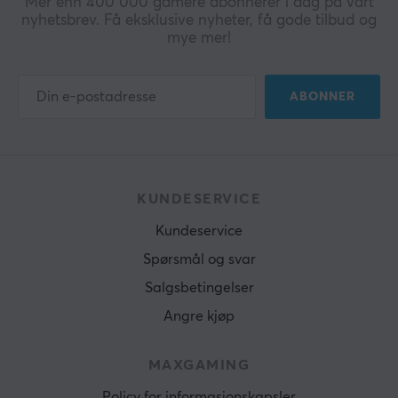
Mer enn 400 000 gamere abonnerer i dag på vårt
nyhetsbrev. Få eksklusive nyheter, få gode tilbud og
mye mer!
ABONNER
KUNDESERVICE
Kundeservice
Spørsmål og svar
Salgsbetingelser
Angre kjøp
MAXGAMING
Policy for informasjonskapsler