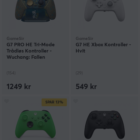
GameSir
GameSir
G7 PRO HE Tri-Mode
G7 HE Xbox Kontroller -
Trådløs Kontroller -
Hvit
Wuchang: Fallen
Feathers Edition
(154)
(29)
1249 kr
549 kr
SPAR
13%