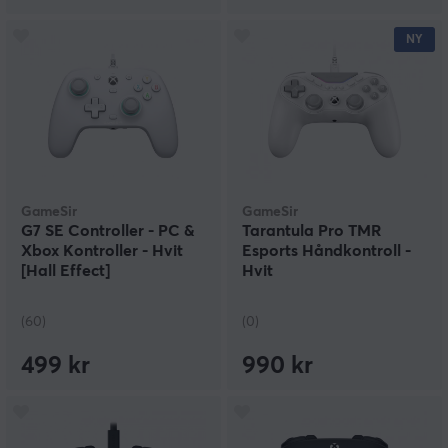
NY
GameSir
GameSir
G7 SE Controller - PC &
Tarantula Pro TMR
Xbox Kontroller - Hvit
Esports Håndkontroll -
[Hall Effect]
Hvit
(60)
(0)
499 kr
990 kr