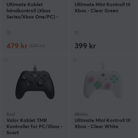
Ultimate Kablet
Ultimate Mini Kontroll til
håndkontroll (Xbox
Xbox - Clear Green
Series/Xbox One/PC) -
Hvit
(3)
(1)
479 kr
399 kr
(549 kr)
Scuf
8Bitdo
Valor Kablet TMR
Ultimate Mini Kontroll til
Kontroller for PC/Xbox -
Xbox - Clear White
Svart