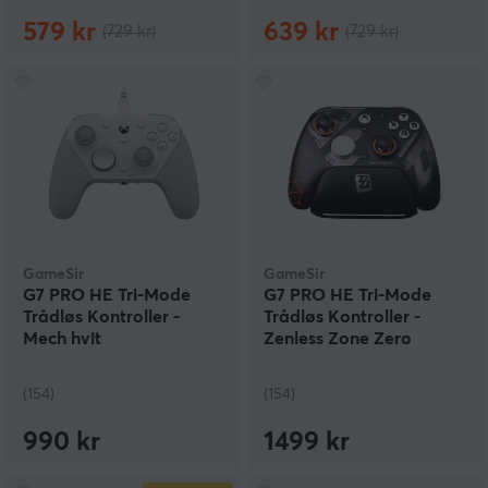
579 kr
639 kr
(729 kr)
(729 kr)
GameSir
GameSir
G7 PRO HE Tri-Mode
G7 PRO HE Tri-Mode
Trådløs Kontroller -
Trådløs Kontroller -
Mech hvit
Zenless Zone Zero
Edition
(154)
(154)
990 kr
1499 kr