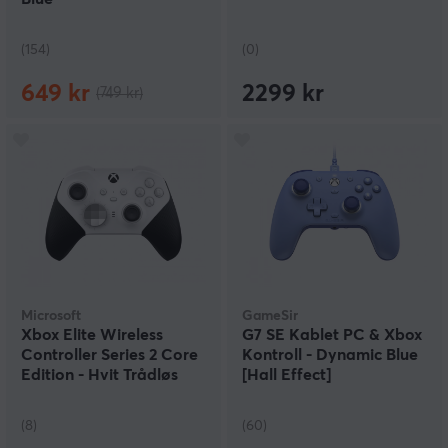
(154)
(0)
649 kr
2299 kr
(749 kr)
Microsoft
GameSir
Xbox Elite Wireless
G7 SE Kablet PC & Xbox
Controller Series 2 Core
Kontroll - Dynamic Blue
Edition - Hvit Trådløs
[Hall Effect]
Kontroller
(8)
(60)