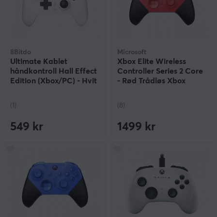
8Bitdo
Microsoft
Ultimate Kablet
Xbox Elite Wireless
håndkontroll Hall Effect
Controller Series 2 Core
Edition (Xbox/PC) - Hvit
- Rød Trådløs Xbox
Kontroller
(1)
(8)
549 kr
1499 kr