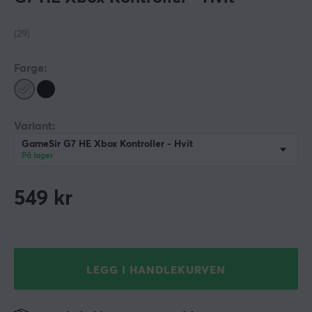
(29)
Farge:
Variant:
GameSir G7 HE Xbox Kontroller - Hvit
På lager
549
kr
LEGG I HANDLEKURVEN