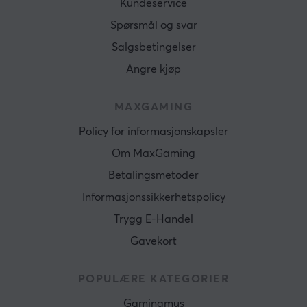
Kundeservice
Spørsmål og svar
Salgsbetingelser
Angre kjøp
MAXGAMING
Policy for informasjonskapsler
Om MaxGaming
Betalingsmetoder
Informasjonssikkerhetspolicy
Trygg E-Handel
Gavekort
POPULÆRE KATEGORIER
Gamingmus