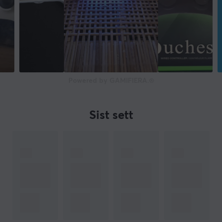
Powered by GAMIFIERA.®
Sist sett