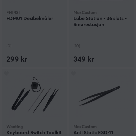
FNIRSI
MaxCustom
FDM01 Desibelmåler
Lube Station - 36 slots -
Smørestasjon
(0)
(10)
299 kr
349 kr
Wooting
MaxCustom
Keyboard Switch Toolkit
Anti Static ESD-11