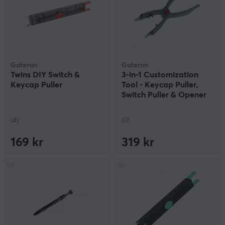
Gateron
Gateron
Twins DIY Switch &
3-in-1 Customization
Keycap Puller
Tool - Keycap Puller,
Switch Puller & Opener
(4)
(0)
169 kr
319 kr