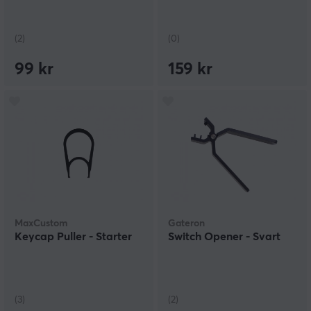
(2)
(0)
99 kr
159 kr
MaxCustom
Gateron
Keycap Puller - Starter
Switch Opener - Svart
(3)
(2)