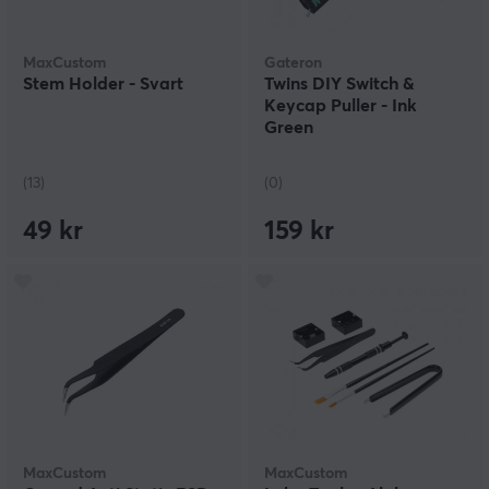
MaxCustom
Gateron
Stem Holder - Svart
Twins DIY Switch &
Keycap Puller - Ink
Green
(13)
(0)
49 kr
159 kr
MaxCustom
MaxCustom