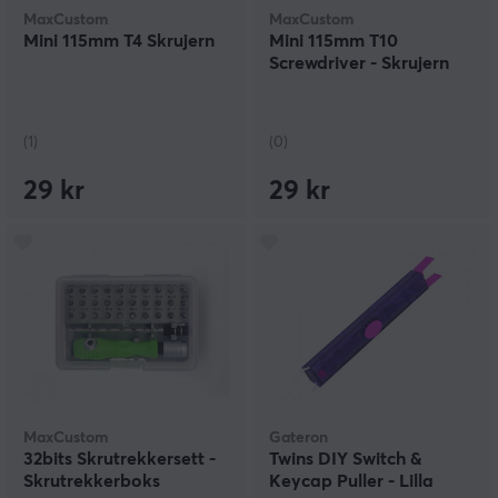
MaxCustom
MaxCustom
Mini 115mm T4 Skrujern
Mini 115mm T10
Screwdriver - Skrujern
(1)
(0)
29 kr
29 kr
MaxCustom
Gateron
32bits Skrutrekkersett -
Twins DIY Switch &
Skrutrekkerboks
Keycap Puller - Lilla