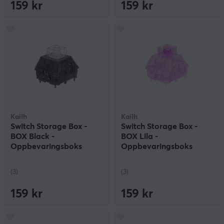
159 kr
159 kr
Kailh
Kailh
Switch Storage Box -
Switch Storage Box -
BOX Black -
BOX Lila -
Oppbevaringsboks
Oppbevaringsboks
(3)
(3)
159 kr
159 kr