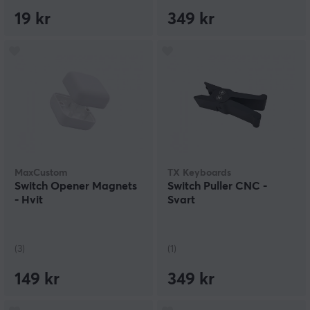
19 kr
349 kr
MaxCustom
TX Keyboards
Switch Opener Magnets
Switch Puller CNC -
- Hvit
Svart
(3)
(1)
149 kr
349 kr