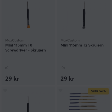
MaxCustom
MaxCustom
Mini 115mm T8
Mini 115mm T2 Skrujern
Screwdriver - Skrujern
(0)
(0)
29 kr
29 kr
SPAR
54%