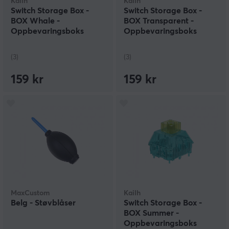
Kailh
Kailh
Switch Storage Box -
Switch Storage Box -
BOX Whale -
BOX Transparent -
Oppbevaringsboks
Oppbevaringsboks
(3)
(3)
159 kr
159 kr
MaxCustom
Kailh
Belg - Støvblåser
Switch Storage Box -
BOX Summer -
Oppbevaringsboks