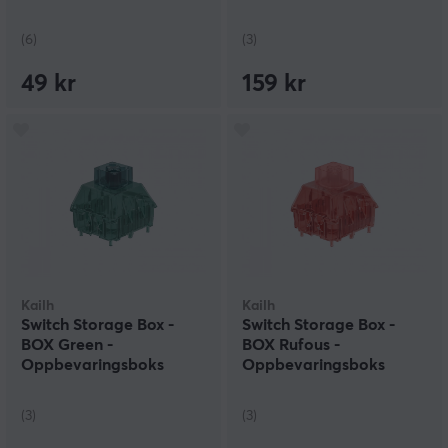
(6)
(3)
49 kr
159 kr
Kailh
Kailh
Switch Storage Box -
Switch Storage Box -
BOX Green -
BOX Rufous -
Oppbevaringsboks
Oppbevaringsboks
(3)
(3)