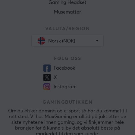
Gaming Headset
Musematter
VALUTA/REGION
Norsk (NOK)
FØLG OSS
Facebook
X
Instagram
GAMINGBUTIKKEN
Om du elsker gaming og e-sport så har du kommet til
rett sted. Vi hos MaxGaming er alltid på jakt etter de
siste nyhetene innen gaming, og vi finkjemmer hele
bransjen for å kunne tilby det absolutt beste på
markedet til deg som kunde.