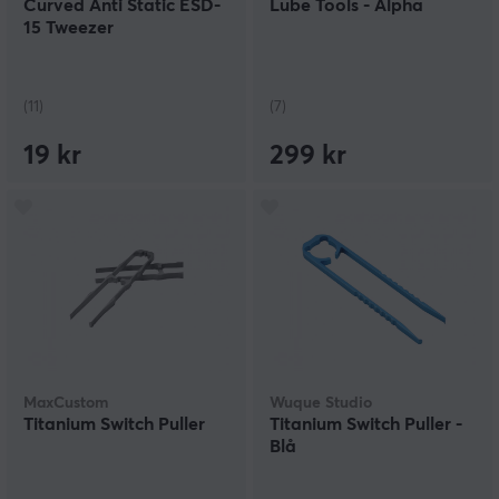
Curved Anti Static ESD-
Lube Tools - Alpha
15 Tweezer
(11)
(7)
19 kr
299 kr
MaxCustom
Wuque Studio
Titanium Switch Puller
Titanium Switch Puller -
Blå