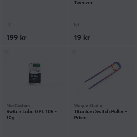
Tweezer
(4)
(6)
199 kr
19 kr
MaxCustom
Wuque Studio
Switch Lube GPL 105 -
Titanium Switch Puller -
10g
Prism