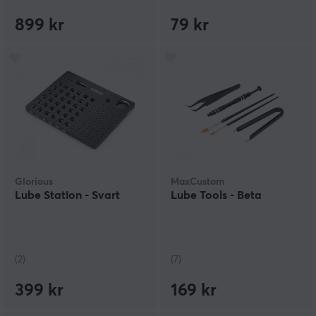
899 kr
79 kr
Glorious
MaxCustom
Lube Station - Svart
Lube Tools - Beta
(2)
(7)
399 kr
169 kr