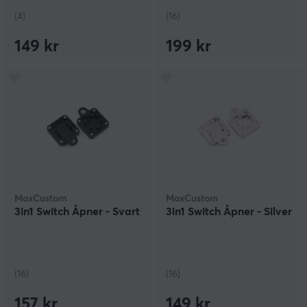
(4)
(16)
149 kr
199 kr
MaxCustom
MaxCustom
3in1 Switch Åpner - Svart
3in1 Switch Åpner - Silver
(16)
(16)
157 kr
149 kr