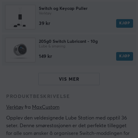
Switch og Keycap Puller
Verktøy
39 kr
KJØP
205g0 Switch Lubricant - 10g
Lube & smøring
149 kr
KJØP
VIS MER
PRODUKTBESKRIVELSE
Verktøy
 fra 
MaxCustom
Opplev den veldesignede Lube Station med opptil 36
seter. Denne smørestasjonen er det perfekte tillegget
for alle som ønsker å organisere Switch-moddingen for