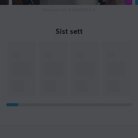
Powered by GAMIFIERA.®
Sist sett