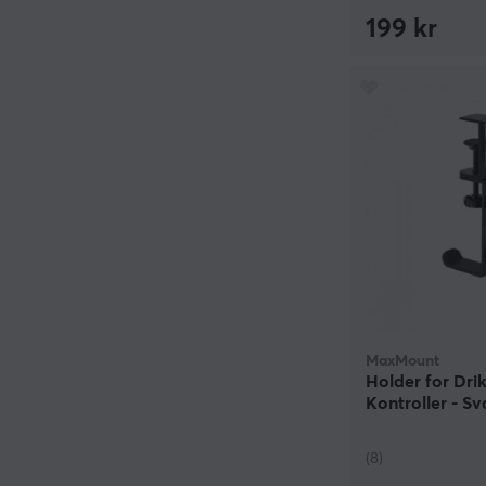
199 kr
MaxMount
Holder for Dri
Kontroller - Sv
(8)