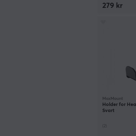
279 kr
MaxMount
Holder for Hea
Svart
(2)