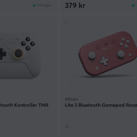
379 kr
På lager
8Bitdo
etooth Kontroller TMR
Lite 2 Bluetooth Gamepad Ros
(1)