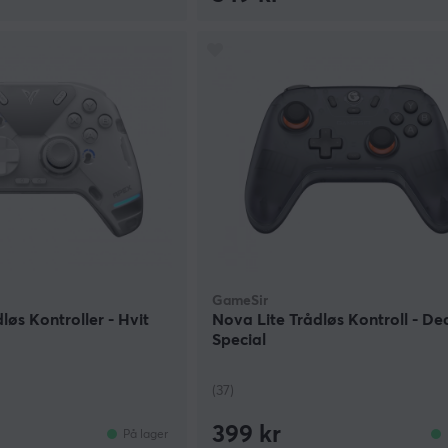
GameSir
løs Kontroller - Hvit
Nova Lite Trådløs Kontroll - De
Special
(37)
399 kr
På lager