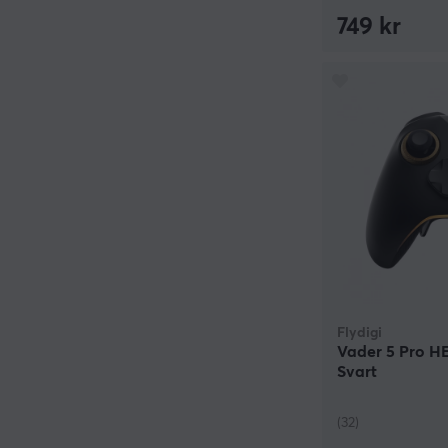
749 kr
Flydigi
Vader 5 Pro HE
Svart
(32)