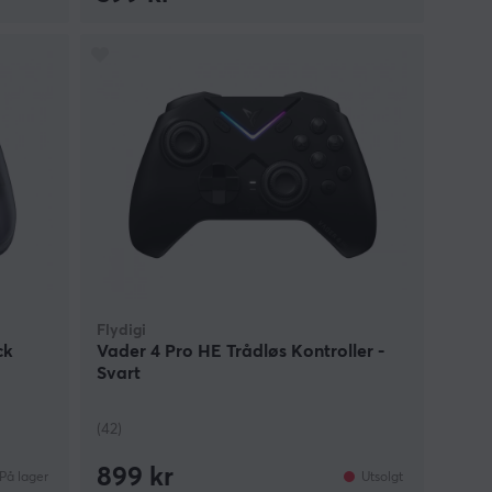
Flydigi
ck
Vader 4 Pro HE Trådløs Kontroller -
Svart
(42)
899 kr
På lager
Utsolgt