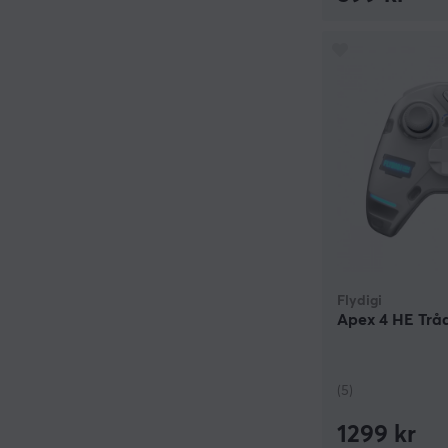
Flydigi
Apex 4 HE Tråd
(5)
1299 kr