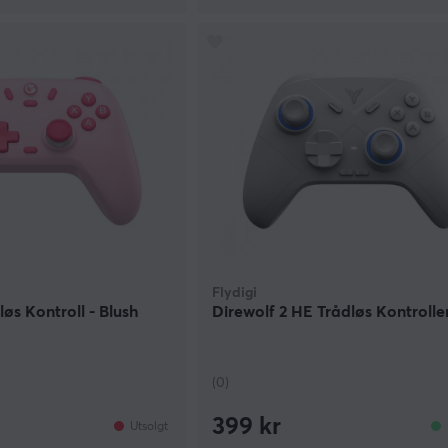
Flydigi
øs Kontroll - Blush
Direwolf 2 HE Trådløs Kontrolle
(0)
399 kr
Utsolgt