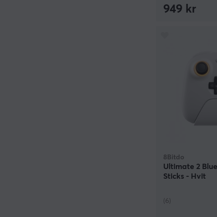
949 kr
8Bitdo
Ultimate 2 Blu
Sticks - Hvit
(6)