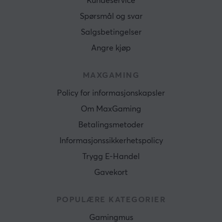
Kundeservice
Spørsmål og svar
Salgsbetingelser
Angre kjøp
MAXGAMING
Policy for informasjonskapsler
Om MaxGaming
Betalingsmetoder
Informasjonssikkerhetspolicy
Trygg E-Handel
Gavekort
POPULÆRE KATEGORIER
Gamingmus