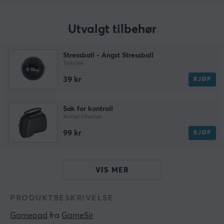
Utvalgt tilbehør
Stressball - Angst Stressball
Teknikk
39 kr
KJØP
Sak for kontroll
Annet tilbehør
99 kr
KJØP
VIS MER
PRODUKTBESKRIVELSE
Gamepad
 fra 
GameSir