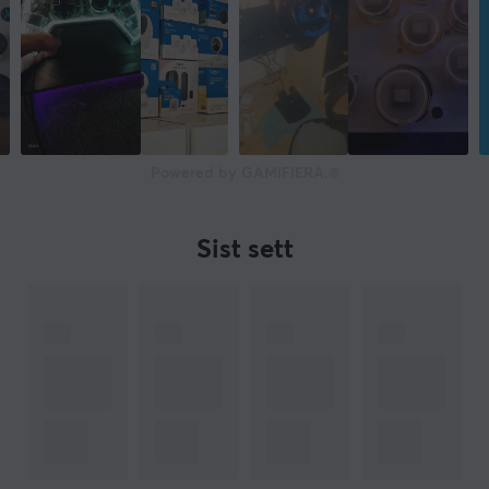
Powered by GAMIFIERA.®
Sist sett