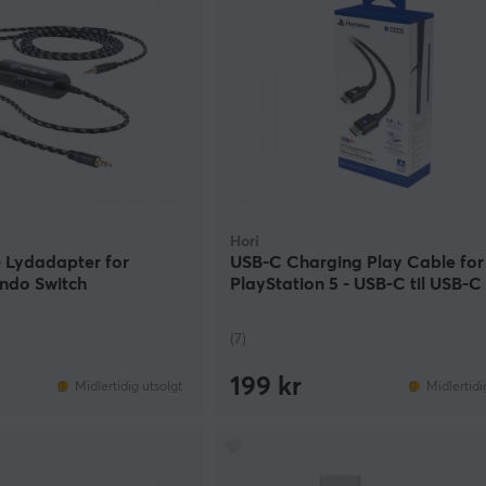
Hori
- Lydadapter for
USB-C Charging Play Cable for
ndo Switch
PlayStation 5 - USB-C til USB-C
Ladekabel DualSense - 3m
(7)
199 kr
Midlertidig utsolgt
Midlertidi