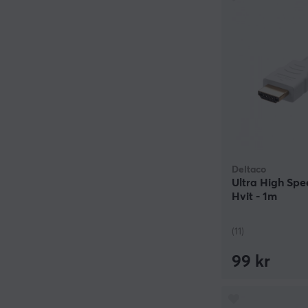
Deltaco
Ultra High Spe
Hvit - 1m
(11)
99 kr