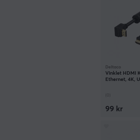
Deltaco
Vinklet HDMI 
Ethernet, 4K, U
3m
(0)
99 kr