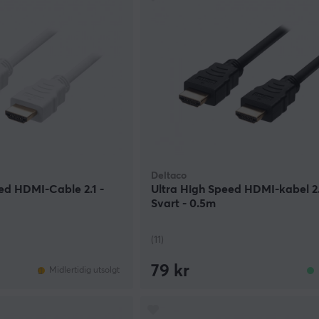
Deltaco
ed HDMI-Cable 2.1 -
Ultra High Speed HDMI-kabel 2.
Svart - 0.5m
(11)
79 kr
Midlertidig utsolgt