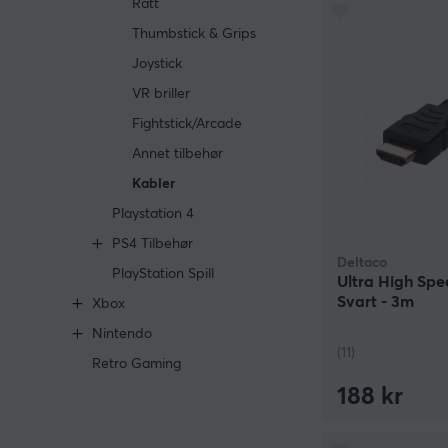
Ratt
Thumbstick & Grips
Joystick
VR briller
Fightstick/Arcade
Annet tilbehør
Kabler
Playstation 4
PS4 Tilbehør
Deltaco
PlayStation Spill
Ultra High Spe
Svart - 3m
Xbox
Nintendo
(11)
Retro Gaming
188 kr