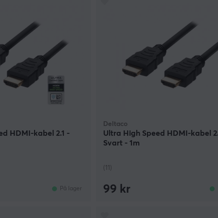
Deltaco
ed HDMI-kabel 2.1 -
Ultra High Speed HDMI-kabel 2.
Svart - 1m
(11)
99 kr
På lager