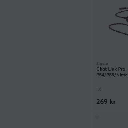
Elgato
Chat Link Pro 
PS4/PS5/Ninte
(0)
269 kr