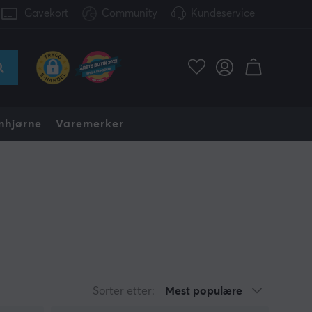
Gavekort
Community
Kundeservice
nhjørne
Varemerker
Sorter etter:
Mest populære