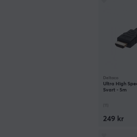
Deltaco
Ultra High Spe
Svart - 5m
(11)
249 kr