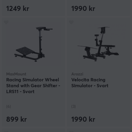
1249 kr
1990 kr
MaxMount
Arozzi
Racing Simulator Wheel
Velocita Racing
Stand with Gear Shifter -
Simulator - Svart
LRS11 - Svart
(6)
(3)
899 kr
1990 kr