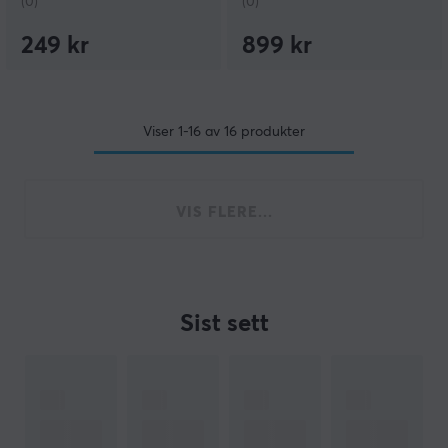
(0)
(0)
249 kr
899 kr
Viser
1-16
av
16
produkter
VIS FLERE...
Sist sett