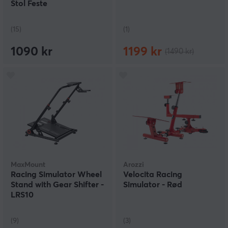
Stol Feste
(15)
(1)
1090 kr
1199 kr
(1490 kr)
MaxMount
Arozzi
Racing Simulator Wheel
Velocita Racing
Stand with Gear Shifter -
Simulator - Rød
LRS10
(9)
(3)