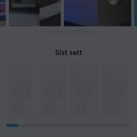
Powered by GAMIFIERA.®
Sist sett