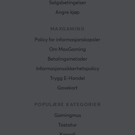
Salgsbetingelser
Angre kjøp
MAXGAMING
Policy for informasjonskapsler
Om MaxGaming
Betalingsmetoder
Informasjonssikkerhetspolicy
Trygg E-Handel
Gavekort
POPULÆRE KATEGORIER
Gamingmus
Tastatur
Konsoll