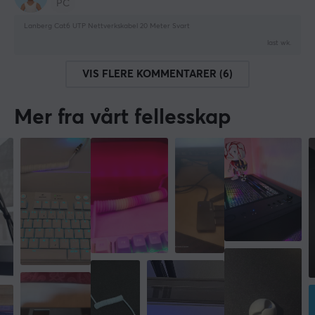
PC
Lanberg Cat6 UTP Nettverkskabel 20 Meter Svart
last wk.
VIS FLERE KOMMENTARER (6)
Mer fra vårt fellesskap