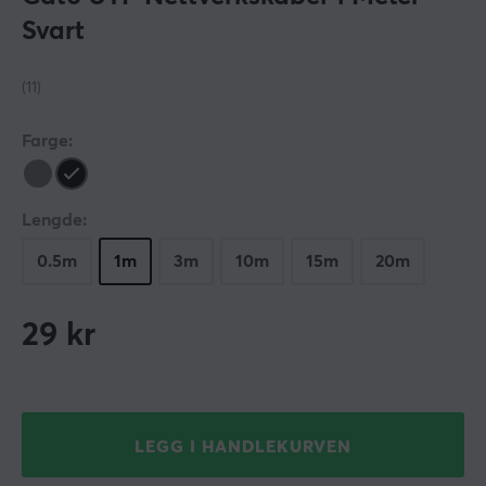
Svart
(11)
Farge:
Lengde:
0.5m
1m
3m
10m
15m
20m
29
kr
LEGG I HANDLEKURVEN