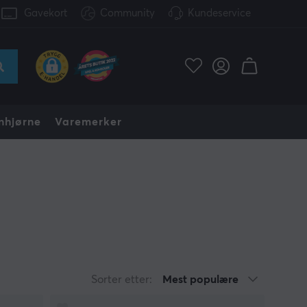
Gavekort
Community
Kundeservice
nhjørne
Varemerker
Sorter etter:
Mest populære