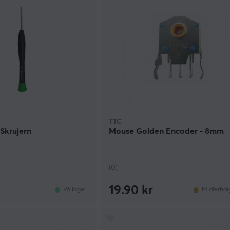
TTC
Skrujern
Mouse Golden Encoder - 8mm
(0)
19.90 kr
På lager
Midlertidi