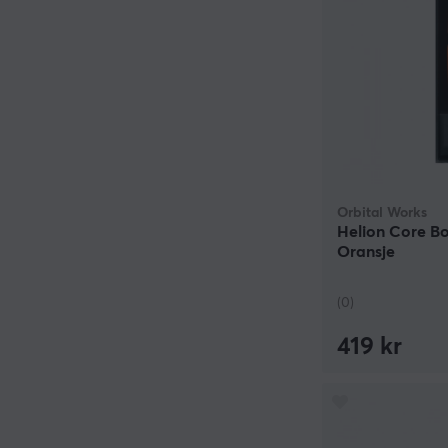
Orbital Works
Helion Core Bo
Oransje
(0)
419 kr