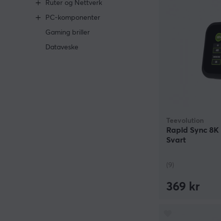
Ruter og Nettverk
PC-komponenter
Gaming briller
Dataveske
Teevolution
Rapid Sync 8K 
Svart
(9)
369 kr