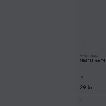
MaxCustom
Mini 115mm T4 
(1)
29 kr