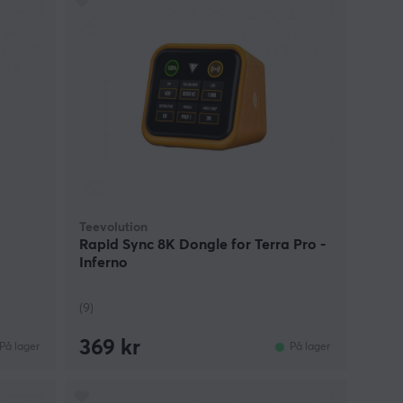
Teevolution
Rapid Sync 8K Dongle for Terra Pro -
Inferno
(9)
369 kr
På lager
På lager