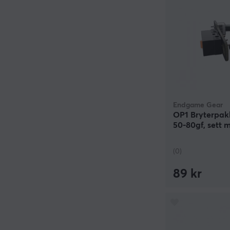
Endgame Gear
OP1 Bryterpak
50-80gf, sett 
(0)
89 kr