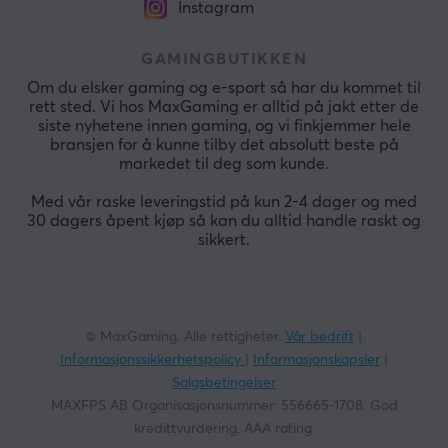
Instagram
GAMINGBUTIKKEN
Om du elsker gaming og e-sport så har du kommet til
rett sted. Vi hos MaxGaming er alltid på jakt etter de
siste nyhetene innen gaming, og vi finkjemmer hele
bransjen for å kunne tilby det absolutt beste på
markedet til deg som kunde.
Med vår raske leveringstid på kun 2-4 dager og med
30 dagers åpent kjøp så kan du alltid handle raskt og
sikkert.
© MaxGaming. Alle rettigheter.
Vår bedrift
|
Informasjonssikkerhetspolicy
|
Informasjonskapsler
|
Salgsbetingelser
MAXFPS AB Organisasjonsnummer: 556665-1708. God
kredittvurdering. AAA rating.