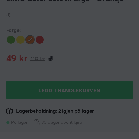
(1)
Farge:
49
kr
119
kr
LEGG I HANDLEKURVEN
Lagerbeholdning: 2 igjen på lager
På lager
30 dager åpent kjøp