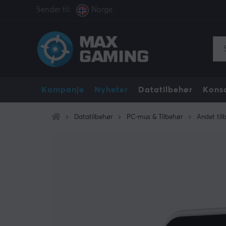
Sender til:
Norge
Kampanje
Nyheter
Datatilbehør
Konso
Datatilbehør
PC-mus & Tilbehør
Andet til