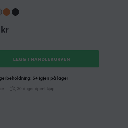
kr
LEGG I HANDLEKURVEN
erbeholdning: 5+ igjen på lager
ger
30 dager åpent kjøp