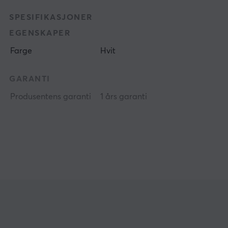
SPESIFIKASJONER
EGENSKAPER
Farge
Hvit
GARANTI
Produsentens garanti
1 års garanti