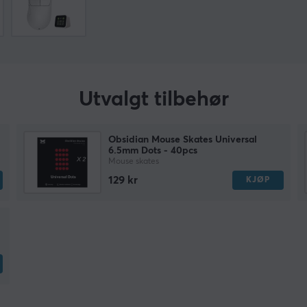
Utvalgt tilbehør
Obsidian Mouse Skates Universal
6.5mm Dots - 40pcs
Mouse skates
129 kr
KJØP