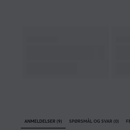
ANMELDELSER (9)
SPØRSMÅL OG SVAR (0)
F