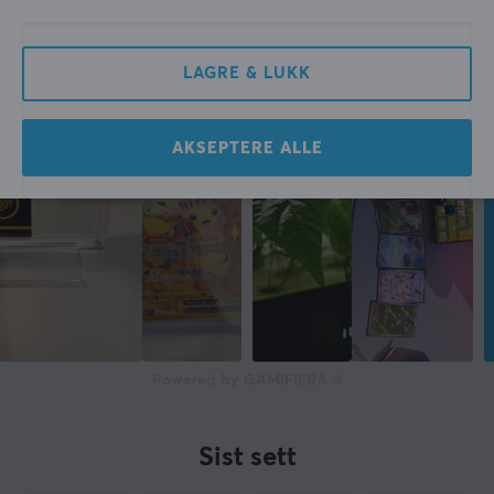
LAGRE & LUKK
AKSEPTERE ALLE
Powered by GAMIFIERA.®
Sist sett