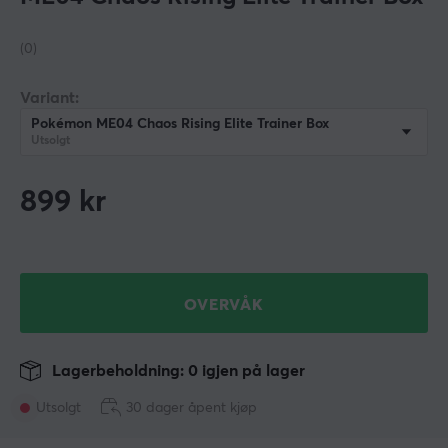
(0)
Variant:
Pokémon ME04 Chaos Rising Elite Trainer Box
Utsolgt
899
kr
OVERVÅK
Lagerbeholdning: 0 igjen på lager
Utsolgt
30 dager åpent kjøp