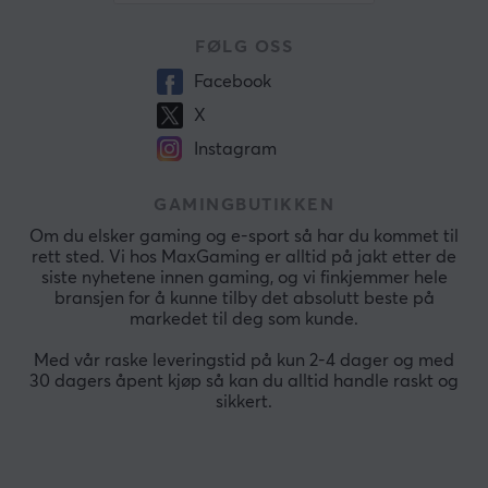
FØLG OSS
Facebook
X
Instagram
GAMINGBUTIKKEN
Om du elsker gaming og e-sport så har du kommet til
rett sted. Vi hos MaxGaming er alltid på jakt etter de
siste nyhetene innen gaming, og vi finkjemmer hele
bransjen for å kunne tilby det absolutt beste på
markedet til deg som kunde.
Med vår raske leveringstid på kun 2-4 dager og med
30 dagers åpent kjøp så kan du alltid handle raskt og
sikkert.