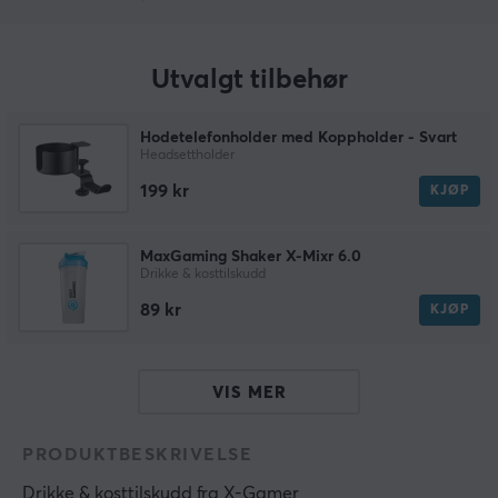
Utvalgt tilbehør
Hodetelefonholder med Koppholder - Svart
Headsettholder
199 kr
KJØP
MaxGaming Shaker X-Mixr 6.0
Drikke & kosttilskudd
89 kr
KJØP
VIS MER
PRODUKTBESKRIVELSE
Drikke & kosttilskudd
 fra 
X-Gamer