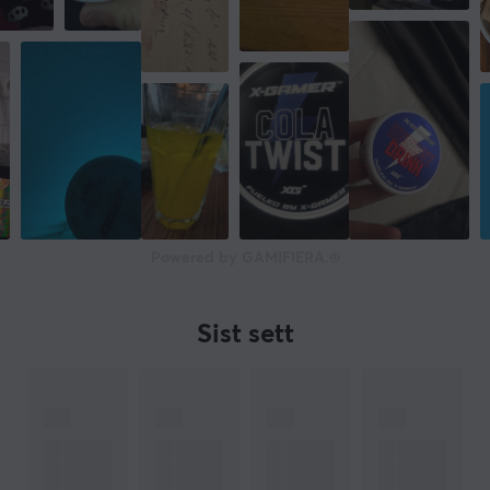
Powered by GAMIFIERA.®
Sist sett