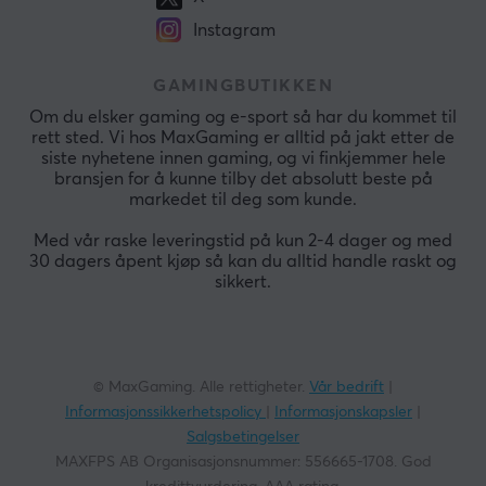
Instagram
GAMINGBUTIKKEN
Om du elsker gaming og e-sport så har du kommet til
rett sted. Vi hos MaxGaming er alltid på jakt etter de
siste nyhetene innen gaming, og vi finkjemmer hele
bransjen for å kunne tilby det absolutt beste på
markedet til deg som kunde.
Med vår raske leveringstid på kun 2-4 dager og med
30 dagers åpent kjøp så kan du alltid handle raskt og
sikkert.
© MaxGaming. Alle rettigheter.
Vår bedrift
|
Informasjonssikkerhetspolicy
|
Informasjonskapsler
|
Salgsbetingelser
MAXFPS AB Organisasjonsnummer: 556665-1708. God