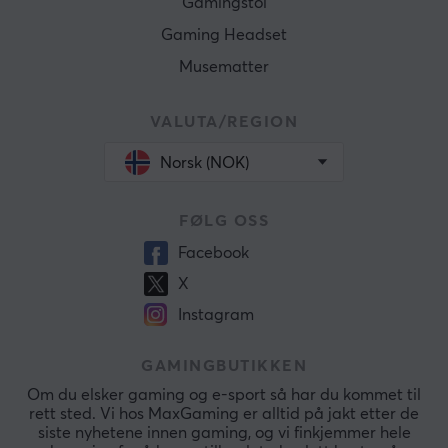
Gamingstol
Gaming Headset
Musematter
VALUTA/REGION
Norsk (NOK)
FØLG OSS
Facebook
X
Instagram
GAMINGBUTIKKEN
Om du elsker gaming og e-sport så har du kommet til
rett sted. Vi hos MaxGaming er alltid på jakt etter de
siste nyhetene innen gaming, og vi finkjemmer hele