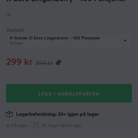
(4)
Variant:
X-Gamer X-Zero Lingonberry - 100 Porsjoner
På lager
299
kr
399
kr
LEGG I HANDLEKURVEN
Lagerbeholdning: 20+ igjen på lager
På lager
30 dager åpent kjøp