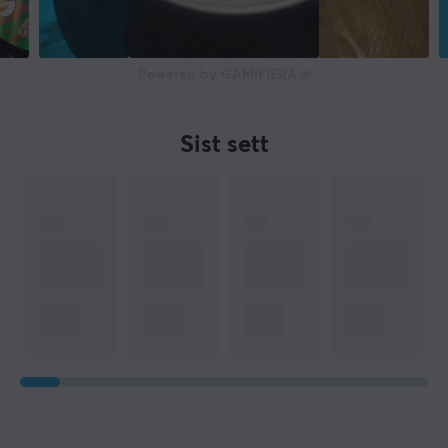
Powered by GAMIFIERA.®
Sist sett