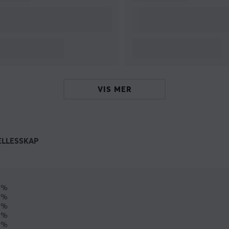
VIS MER
ELLESSKAP
0%
0%
0%
0%
0%