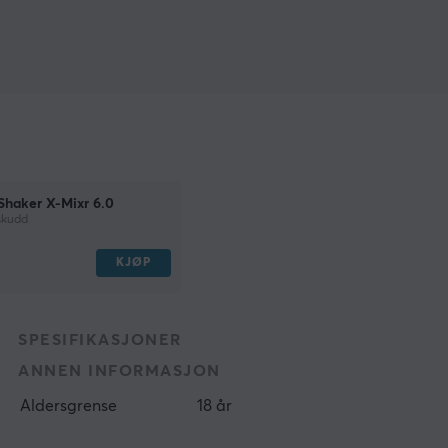
haker X-Mixr 6.0
lskudd
KJØP
SPESIFIKASJONER
ANNEN INFORMASJON
Aldersgrense
18 år