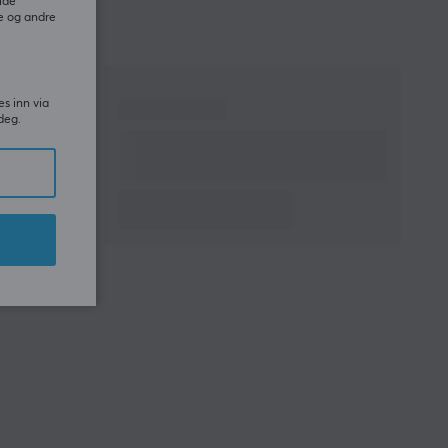
ide
e og andre
es inn via
deg.