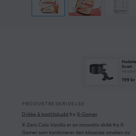
Hodete
Svart
Headset
199 kr
PRODUKTBESKRIVELSE
Drikke & kosttilskudd
 fra 
X-Gamer
X-Zero Cola Vanilla er en innovativ drikk fra X-
Gamer som kombinerer den klassiske smaken av