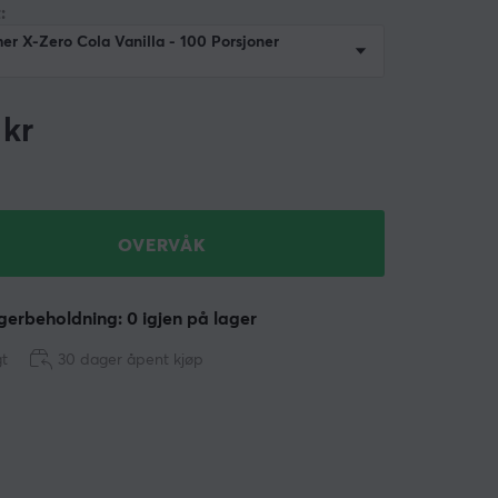
:
r X-Zero Cola Vanilla - 100 Porsjoner
kr
OVERVÅK
erbeholdning: 0 igjen på lager
gt
30 dager åpent kjøp