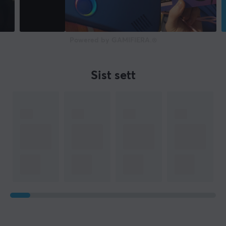
Powered by GAMIFIERA.®
Sist sett