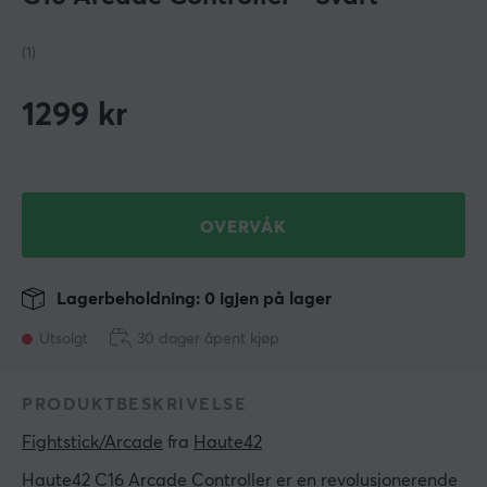
(1)
1299
kr
OVERVÅK
Lagerbeholdning: 0 igjen på lager
Utsolgt
30 dager åpent kjøp
PRODUKTBESKRIVELSE
Fightstick/Arcade
 fra 
Haute42
Haute42 C16 Arcade Controller er en revolusjonerende