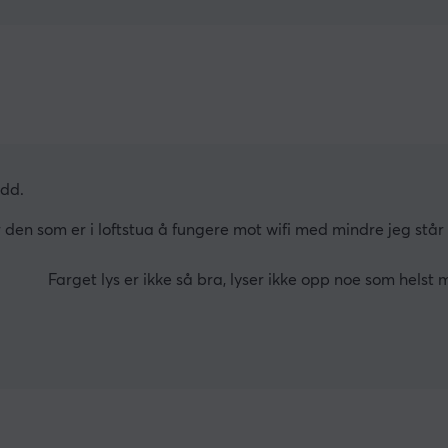
odd.
 den som er i loftstua å fungere mot wifi med mindre jeg står s
Farget lys er ikke så bra, lyser ikke opp noe som hels