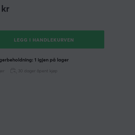
kr
LEGG I HANDLEKURVEN
erbeholdning: 1 igjen på lager
ger
30 dager åpent kjøp