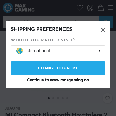
Mobiltilbehør
Bluetooth Høyttalere
SHIPPING PREFERENCES
WOULD YOU RATHER VISIT?
International
CHANGE COUNTRY
Continue to
www.maxgaming.no
XIAOMI
Mi Compact Bluetooth Høyttalere 2