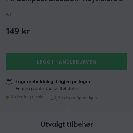
(0)
149
kr
LEGG I HANDLEKURVEN
Lagerbeholdning: 0 igjen på lager
Foreløpig dato: Ubekreftet dato
Midlertidig utsolgt
30 dager åpent kjøp
Utvalgt tilbehør