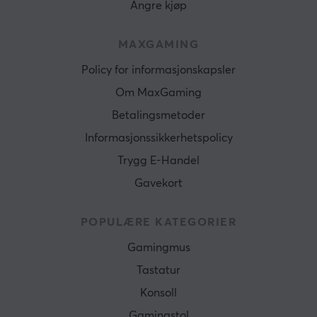
Angre kjøp
MAXGAMING
Policy for informasjonskapsler
Om MaxGaming
Betalingsmetoder
Informasjonssikkerhetspolicy
Trygg E-Handel
Gavekort
POPULÆRE KATEGORIER
Gamingmus
Tastatur
Konsoll
Gamingstol