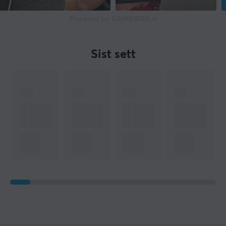
Powered by GAMIFIERA.®
Sist sett