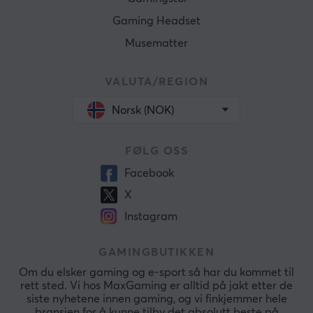
Gaming Headset
Musematter
VALUTA/REGION
Norsk (NOK)
FØLG OSS
Facebook
X
Instagram
GAMINGBUTIKKEN
Om du elsker gaming og e-sport så har du kommet til
rett sted. Vi hos MaxGaming er alltid på jakt etter de
siste nyhetene innen gaming, og vi finkjemmer hele
bransjen for å kunne tilby det absolutt beste på