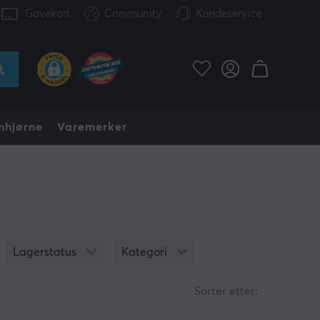
Gavekort
Community
Kundeservice
nhjørne
Varemerker
Lagerstatus
Kategori
Sorter etter: