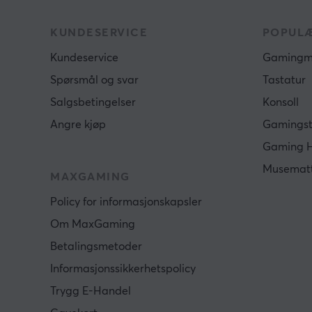
KUNDESERVICE
POPULÆ
Kundeservice
Gamingm
Spørsmål og svar
Tastatur
Salgsbetingelser
Konsoll
Angre kjøp
Gamingst
Gaming 
Musemat
MAXGAMING
Policy for informasjonskapsler
Om MaxGaming
Betalingsmetoder
Informasjonssikkerhetspolicy
Trygg E-Handel