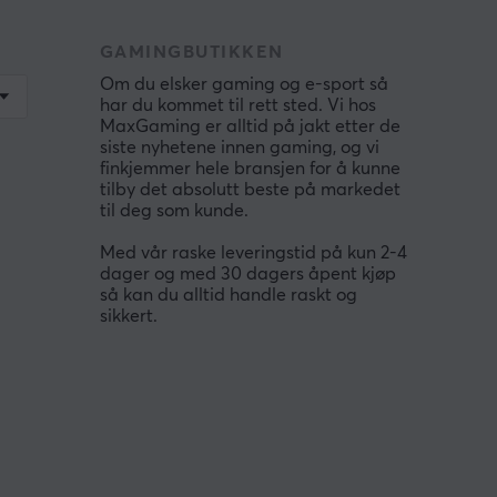
GAMINGBUTIKKEN
Om du elsker gaming og e-sport så
har du kommet til rett sted. Vi hos
MaxGaming er alltid på jakt etter de
siste nyhetene innen gaming, og vi
finkjemmer hele bransjen for å kunne
tilby det absolutt beste på markedet
til deg som kunde.
Med vår raske leveringstid på kun 2-4
dager og med 30 dagers åpent kjøp
så kan du alltid handle raskt og
sikkert.