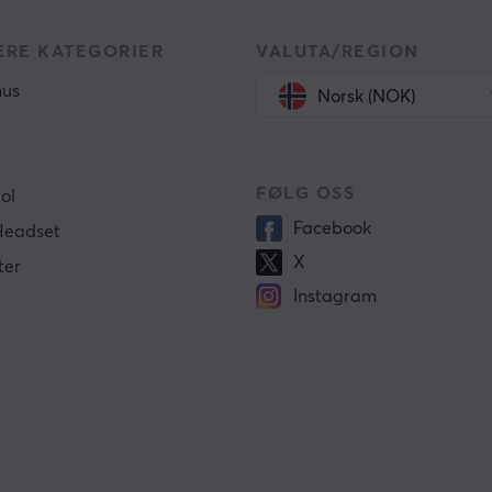
RE KATEGORIER
VALUTA/REGION
us
Norsk (NOK)
FØLG OSS
ol
Facebook
Headset
X
ter
Instagram