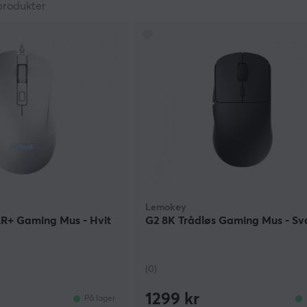
produkter
Lemokey
+ Gaming Mus - Hvit
G2 8K Trådløs Gaming Mus - Sv
(0)
1299 kr
På lager