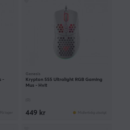
Genesis
 -
Krypton 555 Ultralight RGB Gaming
Mus - Hvit
(0)
449 kr
På lager
Midlertidig utsolgt