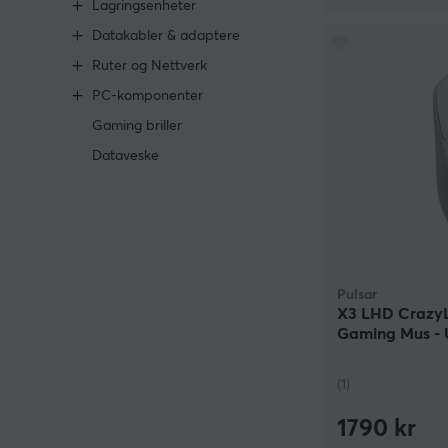
Lagringsenheter
Datakabler & adaptere
Ruter og Nettverk
PC-komponenter
Gaming briller
Dataveske
Pulsar
X3 LHD CrazyL
Gaming Mus - 
(1)
1790 kr