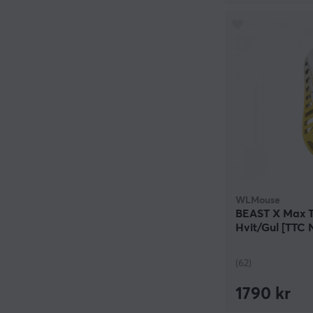
WLMouse
BEAST X Max Tr
Hvit/Gul [TTC N
(62)
1790 kr