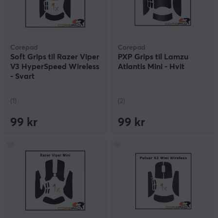
Corepad
Corepad
Soft Grips til Razer Viper
PXP Grips til Lamzu
V3 HyperSpeed Wireless
Atlantis Mini - Hvit
- Svart
(1)
(2)
99 kr
99 kr