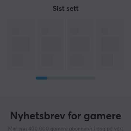
Sist sett
Nyhetsbrev for gamere
Mer enn 400 000 gamere abonnerer i dag på vårt