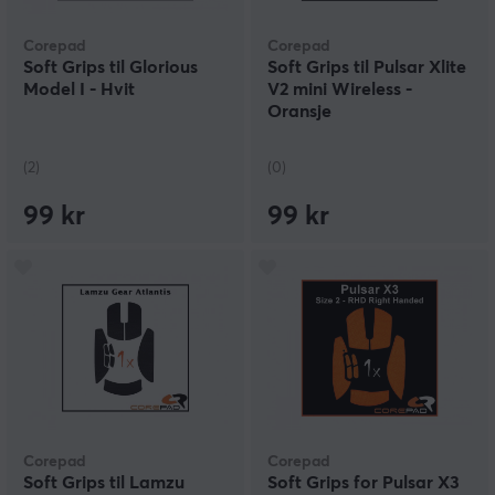
Corepad
Corepad
Soft Grips til Glorious
Soft Grips til Pulsar Xlite
Model I - Hvit
V2 mini Wireless -
Oransje
(2)
(0)
99 kr
99 kr
Corepad
Corepad
Soft Grips til Lamzu
Soft Grips for Pulsar X3