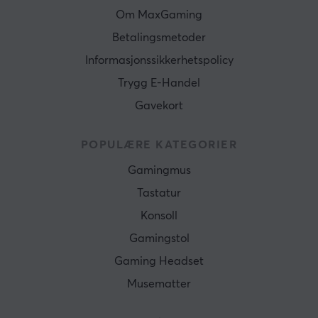
Om MaxGaming
Betalingsmetoder
Informasjonssikkerhetspolicy
Trygg E-Handel
Gavekort
POPULÆRE KATEGORIER
Gamingmus
Tastatur
Konsoll
Gamingstol
Gaming Headset
Musematter