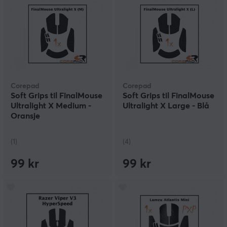
Corepad
Corepad
Soft Grips til FinalMouse
Soft Grips til FinalMouse
Ultralight X Medium -
Ultralight X Large - Blå
Oransje
(1)
(4)
99 kr
99 kr