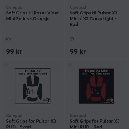
Corepad
Corepad
Soft Grips til Razer Viper
Soft Grips til Pulsar X2
Mini Series - Oransje
Mini / X2 CrazyLight -
Rød
(0)
(7)
99 kr
99 kr
Corepad
Corepad
Soft Grips for Pulsar X3
Soft Grips for Pulsar X3
RHD - Svart
Mini RHD - Rød