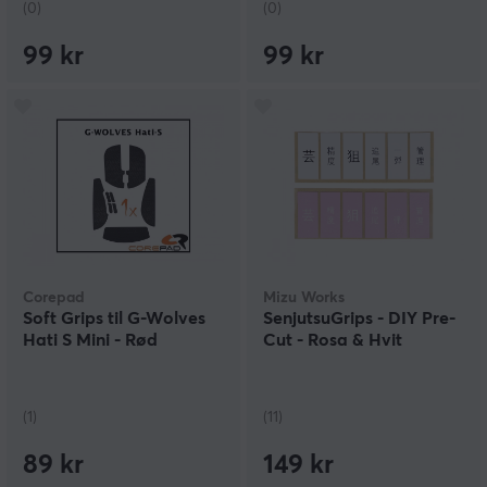
(0)
(0)
99 kr
99 kr
Corepad
Mizu Works
Soft Grips til G-Wolves
SenjutsuGrips - DIY Pre-
Hati S Mini - Rød
Cut - Rosa & Hvit
(1)
(11)
89 kr
149 kr