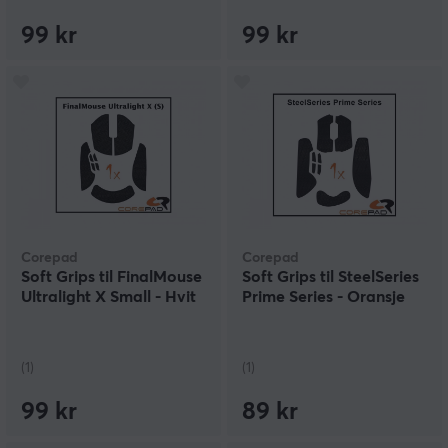
99 kr
99 kr
Corepad
Corepad
Soft Grips til FinalMouse
Soft Grips til SteelSeries
Ultralight X Small - Hvit
Prime Series - Oransje
(1)
(1)
99 kr
89 kr