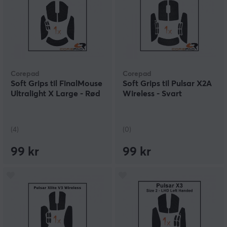
Corepad
Corepad
Soft Grips til FinalMouse
Soft Grips til Pulsar X2A
Ultralight X Large - Rød
Wireless - Svart
(4)
(0)
99 kr
99 kr