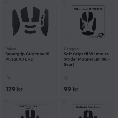
Pulsar
Corepad
Supergrip Grip tape til
Soft Grips til WLmouse
Pulsar X3 LHD
Strider Magnesium 8K -
Svart
(0)
(0)
129 kr
99 kr