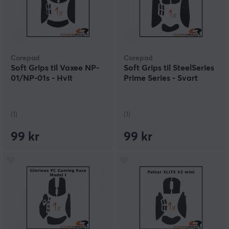
Corepad
Corepad
Soft Grips til Vaxee NP-
Soft Grips til SteelSeries
01/NP-01s - Hvit
Prime Series - Svart
(1)
(1)
99 kr
99 kr