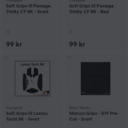
Corepad
Corepad
Soft Grips til Pwnage
Soft Grips til Pwnage
Trinity CF 8K - Svart
Trinity CF 8K - Rød
(1)
(1)
99 kr
99 kr
Corepad
Mizu Works
Soft Grips til Lamzu
Shimon Grips - DIY Pre-
Tachi 8K - Svart
Cut - Svart