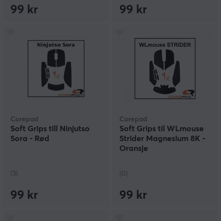
99 kr
99 kr
Corepad
Corepad
Soft Grips till Ninjutso
Soft Grips til WLmouse
Sora - Rød
Strider Magnesium 8K -
Oransje
(3)
(0)
99 kr
99 kr