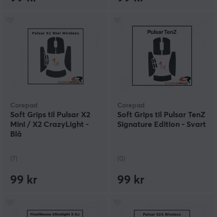
Corepad
Corepad
Soft Grips til Pulsar X2
Soft Grips til Pulsar TenZ
Mini / X2 CrazyLight -
Signature Edition - Svart
Blå
(7)
(0)
99 kr
99 kr