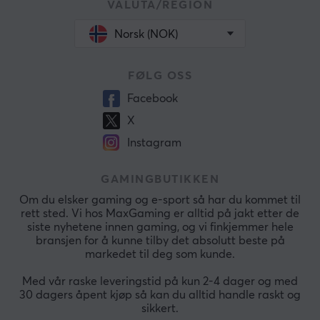
VALUTA/REGION
Norsk (NOK)
FØLG OSS
Facebook
X
Instagram
GAMINGBUTIKKEN
Om du elsker gaming og e-sport så har du kommet til
rett sted. Vi hos MaxGaming er alltid på jakt etter de
siste nyhetene innen gaming, og vi finkjemmer hele
bransjen for å kunne tilby det absolutt beste på
markedet til deg som kunde.
Med vår raske leveringstid på kun 2-4 dager og med
30 dagers åpent kjøp så kan du alltid handle raskt og
sikkert.