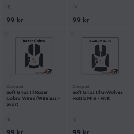
(1)
(3)
99 kr
99 kr
Corepad
Corepad
Soft Grips til Razer
Soft Grips til G-Wolves
Cobra Wired/Wireless -
Hati S Mini - Hvit
Svart
(1)
(1)
99 kr
99 kr