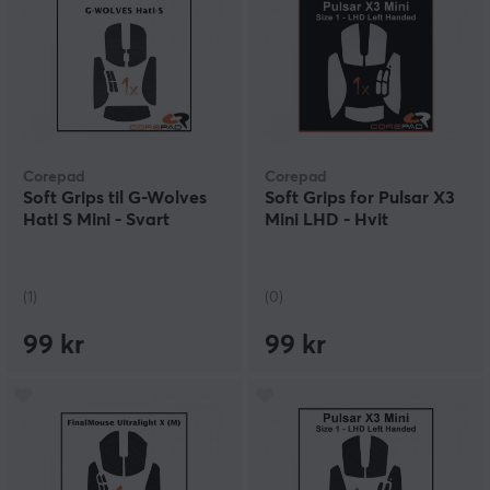
Corepad
Corepad
Soft Grips til G-Wolves
Soft Grips for Pulsar X3
Hati S Mini - Svart
Mini LHD - Hvit
(1)
(0)
99 kr
99 kr