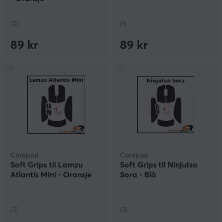
(0)
(1)
89 kr
89 kr
Corepad
Corepad
Soft Grips til Lamzu
Soft Grips til Ninjutso
Atlantis Mini - Oransje
Sora - Blå
(3)
(3)