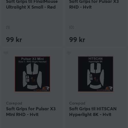
Soft Grips til FinalMouse
Soft Grips for Pulsar X3
Ultralight X Small - Rød
RHD - Hvit
(1)
(0)
99 kr
99 kr
Corepad
Corepad
Soft Grips for Pulsar X3
Soft Grips til HITSCAN
Mini RHD - Hvit
Hyperlight 8K - Hvit