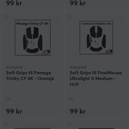
99 kr
99 kr
Corepad
Corepad
Soft Grips til Pwnage
Soft Grips til FinalMouse
Trinity CF 8K - Oransje
Ultralight X Medium -
Hvit
(1)
(1)
99 kr
99 kr