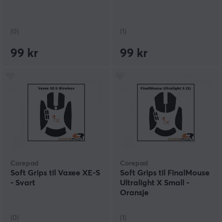
(0)
(1)
99 kr
99 kr
Corepad
Corepad
Soft Grips til Vaxee XE-S
Soft Grips til FinalMouse
- Svart
Ultralight X Small -
Oransje
(0)
(1)