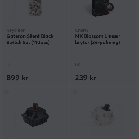
Keychron
Cherry
Gateron Silent Black
MX Blossom Lineær
Switch Set (110pcs)
bryter (36-pakning)
(1)
(0)
899 kr
239 kr