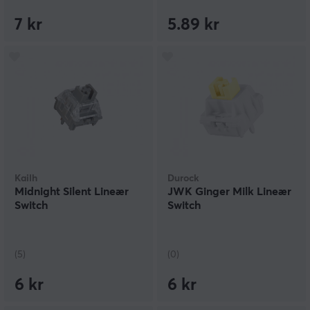
7 kr
5.89 kr
Kailh
Durock
Midnight Silent Lineær
JWK Ginger Milk Lineær
Switch
Switch
(5)
(0)
6 kr
6 kr