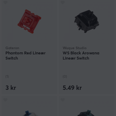
Gateron
Wuque Studio
Phantom Red Lineær
WS Black Arowana
Switch
Lineær Switch
(1)
(0)
3 kr
5.49 kr