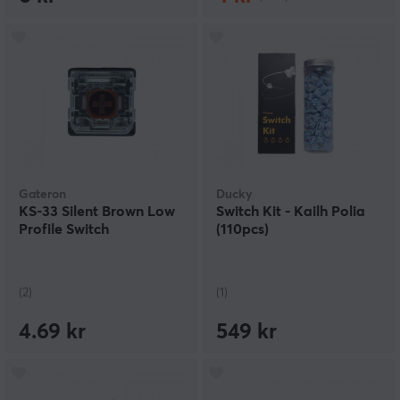
Gateron
Ducky
KS-33 Silent Brown Low
Switch Kit - Kailh Polia
Profile Switch
(110pcs)
(2)
(1)
4.69 kr
549 kr