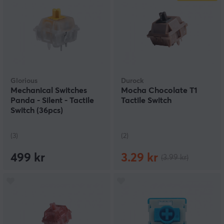
Glorious
Durock
Mechanical Switches
Mocha Chocolate T1
Panda - Silent - Tactile
Tactile Switch
Switch (36pcs)
(3)
(2)
499 kr
3.29 kr
(3.99 kr)