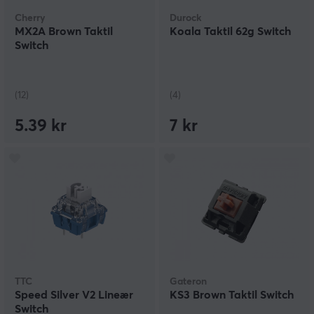
Cherry
Durock
MX2A Brown Taktil
Koala Taktil 62g Switch
Switch
(12)
(4)
5.39 kr
7 kr
TTC
Gateron
Speed Silver V2 Lineær
KS3 Brown Taktil Switch
Switch