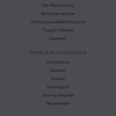
Om MaxGaming
Betalingsmetoder
Informasjonssikkerhetspolicy
Trygg E-Handel
Gavekort
POPULÆRE KATEGORIER
Gamingmus
Tastatur
Konsoll
Gamingstol
Gaming Headset
Musematter