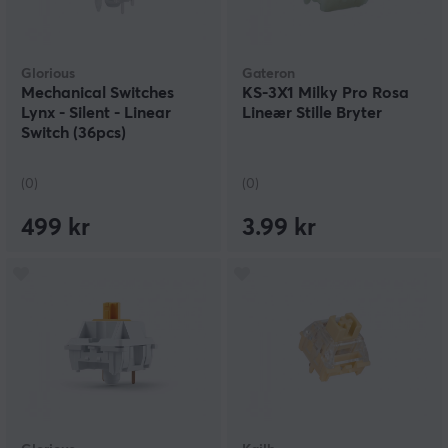
Glorious
Gateron
Mechanical Switches
KS-3X1 Milky Pro Rosa
Lynx - Silent - Linear
Lineær Stille Bryter
Switch (36pcs)
(0)
(0)
499 kr
3.99 kr