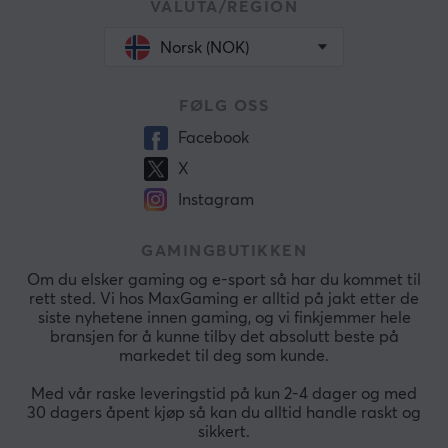
VALUTA/REGION
Norsk (NOK)
FØLG OSS
Facebook
X
Instagram
GAMINGBUTIKKEN
Om du elsker gaming og e-sport så har du kommet til
rett sted. Vi hos MaxGaming er alltid på jakt etter de
siste nyhetene innen gaming, og vi finkjemmer hele
bransjen for å kunne tilby det absolutt beste på
markedet til deg som kunde.
Med vår raske leveringstid på kun 2-4 dager og med
30 dagers åpent kjøp så kan du alltid handle raskt og
sikkert.