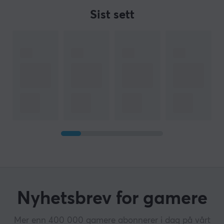
Sist sett
Nyhetsbrev for gamere
Mer enn 400 000 gamere abonnerer i dag på vårt