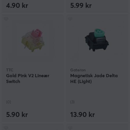
4.90 kr
5.99 kr
TTC
Gateron
Gold Pink V2 Lineær
Magnetisk Jade Delta
Switch
HE (Light)
(0)
(3)
5.90 kr
13.90 kr