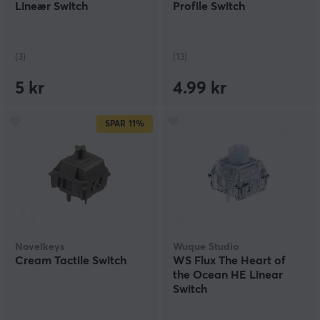
Lineær Switch
Profile Switch
(3)
(13)
5 kr
4.99 kr
SPAR
11%
Novelkeys
Wuque Studio
Cream Tactile Switch
WS Flux The Heart of
the Ocean HE Linear
Switch