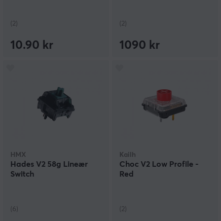
(2)
(2)
10.90 kr
1090 kr
HMX
Kailh
Hades V2 58g Lineær
Choc V2 Low Profile -
Switch
Red
(6)
(2)