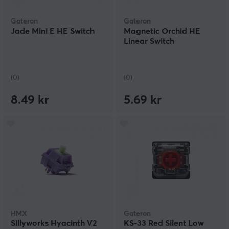
Gateron
Gateron
Jade Mini E HE Switch
Magnetic Orchid HE
Linear Switch
(0)
(0)
8.49 kr
5.69 kr
HMX
Gateron
Sillyworks Hyacinth V2
KS-33 Red Silent Low