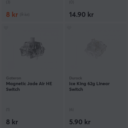
(3)
(0)
8 kr
14.90 kr
(9 kr)
Gateron
Durock
Magnetic Jade Air HE
Ice King 62g Linear
Switch
Switch
(1)
(6)
8 kr
5.90 kr