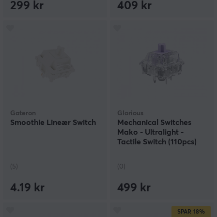
299 kr
409 kr
Gateron
Glorious
Smoothie Lineær Switch
Mechanical Switches
Mako - Ultralight -
Tactile Switch (110pcs)
(5)
(0)
4.19 kr
499 kr
SPAR
18%