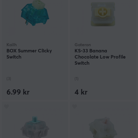
Kailh
Gateron
BOX Summer Clicky
KS-33 Banana
Switch
Chocolate Low Profile
Switch
(3)
(1)
6.99 kr
4 kr