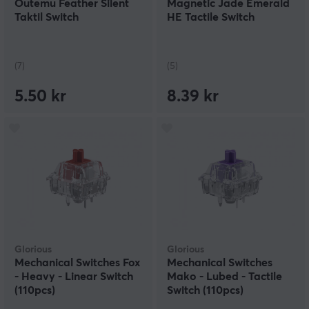
Outemu Feather Silent
Magnetic Jade Emerald
Taktil Switch
HE Tactile Switch
(7)
(5)
5.50 kr
8.39 kr
Glorious
Glorious
Mechanical Switches Fox
Mechanical Switches
- Heavy - Linear Switch
Mako - Lubed - Tactile
(110pcs)
Switch (110pcs)