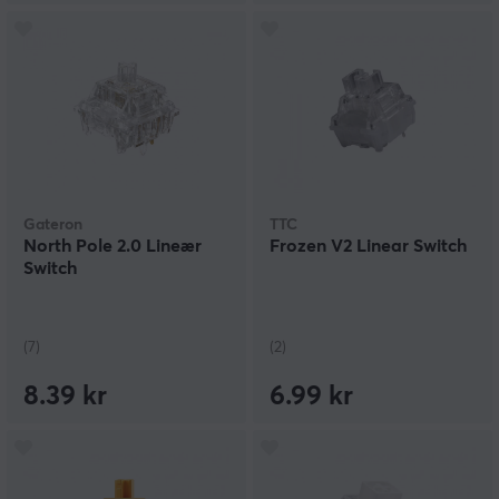
Gateron
TTC
North Pole 2.0 Lineær
Frozen V2 Linear Switch
Switch
(7)
(2)
8.39 kr
6.99 kr