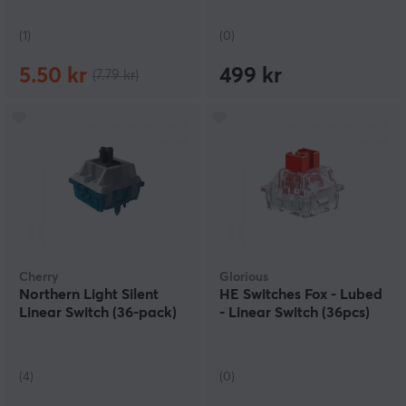
(1)
(0)
5.50 kr
499 kr
(7.79 kr)
Cherry
Glorious
Northern Light Silent
HE Switches Fox - Lubed
Linear Switch (36-pack)
- Linear Switch (36pcs)
(4)
(0)