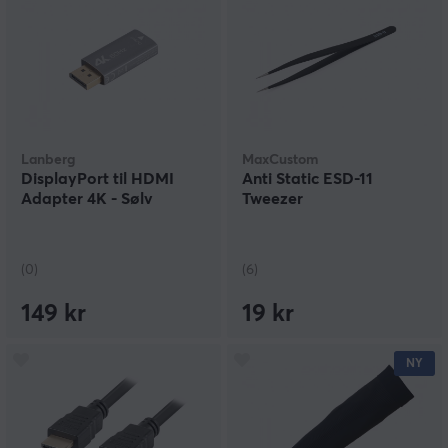
Lanberg
MaxCustom
DisplayPort til HDMI
Anti Static ESD-11
Adapter 4K - Sølv
Tweezer
(0)
(6)
149 kr
19 kr
NY