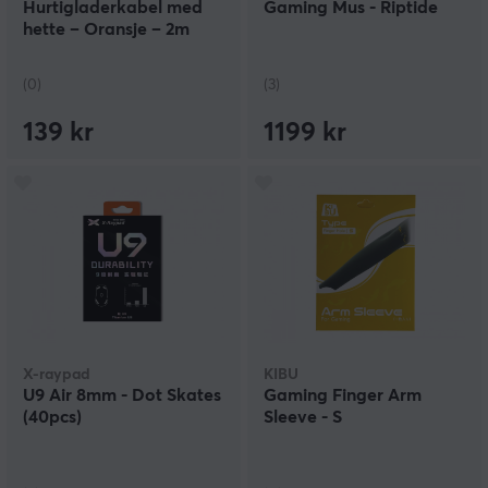
Hurtigladerkabel med
Gaming Mus - Riptide
hette – Oransje – 2m
(0)
(3)
139 kr
1199 kr
X-raypad
KIBU
U9 Air 8mm - Dot Skates
Gaming Finger Arm
(40pcs)
Sleeve - S