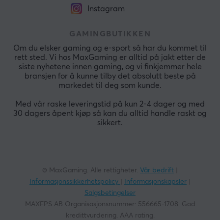
Instagram
GAMINGBUTIKKEN
Om du elsker gaming og e-sport så har du kommet til
rett sted. Vi hos MaxGaming er alltid på jakt etter de
siste nyhetene innen gaming, og vi finkjemmer hele
bransjen for å kunne tilby det absolutt beste på
markedet til deg som kunde.
Med vår raske leveringstid på kun 2-4 dager og med
30 dagers åpent kjøp så kan du alltid handle raskt og
sikkert.
© MaxGaming. Alle rettigheter.
Vår bedrift
|
Informasjonssikkerhetspolicy
|
Informasjonskapsler
|
Salgsbetingelser
MAXFPS AB Organisasjonsnummer: 556665-1708. God
kredittvurdering. AAA rating.