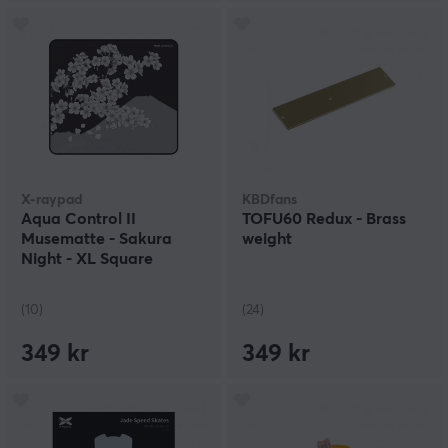
X-raypad
KBDfans
Aqua Control II
TOFU60 Redux - Brass
Musematte - Sakura
weight
Night - XL Square
(10)
(24)
349 kr
349 kr