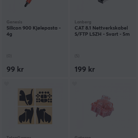
Genesis
Lanberg
Silicon 900 Kjølepasta -
CAT 8.1 Nettverkskabel
4g
S/FTP LSZH - Svart - 5m
(0)
(5)
99 kr
199 kr