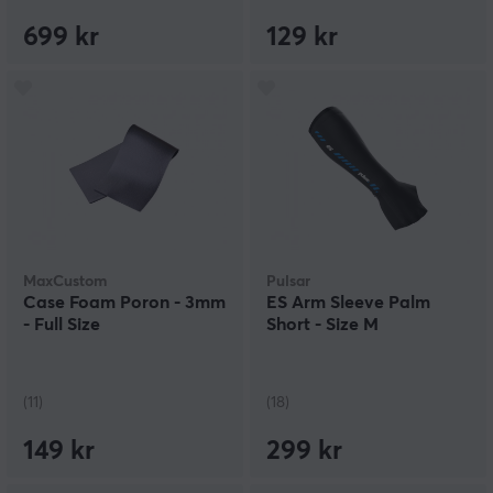
699 kr
129 kr
MaxCustom
Pulsar
Case Foam Poron - 3mm
ES Arm Sleeve Palm
- Full Size
Short - Size M
(11)
(18)
149 kr
299 kr