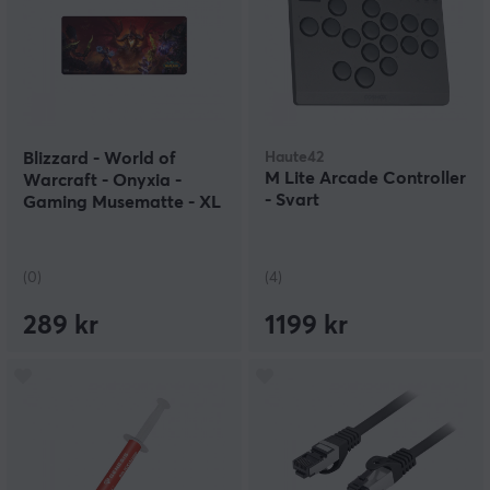
Blizzard - World of
Haute42
M Lite Arcade Controller
Warcraft - Onyxia -
- Svart
Gaming Musematte - XL
(0)
(4)
289 kr
1199 kr