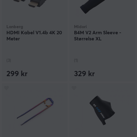
Lanberg
Midori
HDMI Kabel V1.4b 4K 20
B4M V2 Arm Sleeve -
Meter
Størrelse XL
(3)
(1)
299 kr
329 kr