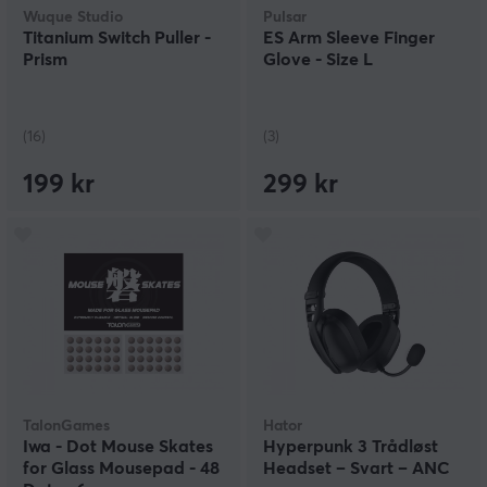
Wuque Studio
Pulsar
Titanium Switch Puller -
ES Arm Sleeve Finger
Prism
Glove - Size L
(16)
(3)
199 kr
299 kr
TalonGames
Hator
Iwa - Dot Mouse Skates
Hyperpunk 3 Trådløst
for Glass Mousepad - 48
Headset – Svart – ANC