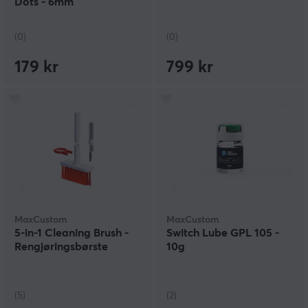
Dots - 6mm
(0)
(0)
179 kr
799 kr
MaxCustom
MaxCustom
5-in-1 Cleaning Brush -
Switch Lube GPL 105 -
Rengjøringsbørste
10g
(5)
(2)