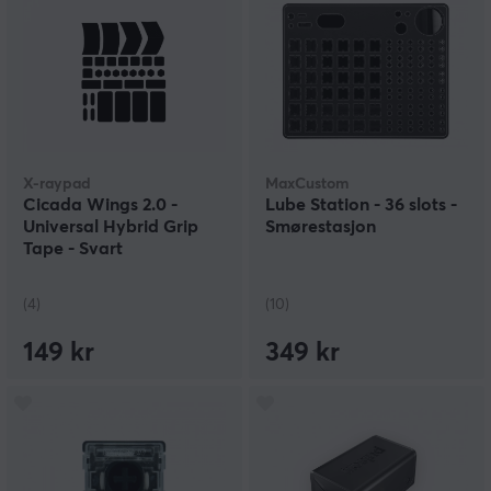
X-raypad
MaxCustom
Cicada Wings 2.0 -
Lube Station - 36 slots -
Universal Hybrid Grip
Smørestasjon
Tape - Svart
(4)
(10)
149 kr
349 kr