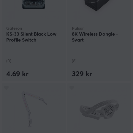
Gateron
Pulsar
KS-33 Silent Black Low
8K Wireless Dongle -
Profile Switch
Svart
(0)
(8)
4.69 kr
329 kr