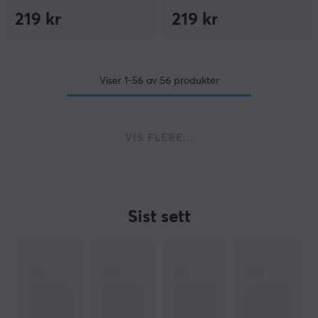
219 kr
219 kr
Viser
1-56
av
56
produkter
VIS FLERE...
Sist sett