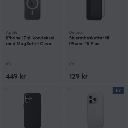
Apple
Deltaco
iPhone 17 silikondeksel
Skjermbeskytter til
med MagSafe - Clear
iPhone 15 Plus
(0)
(0)
449 kr
129 kr
NY