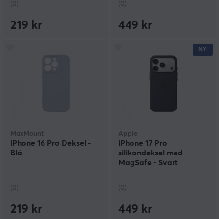
(0)
(0)
219 kr
449 kr
NY
MaxMount
Apple
iPhone 16 Pro Deksel -
iPhone 17 Pro
Blå
silikondeksel med
MagSafe - Svart
(0)
(0)
219 kr
449 kr