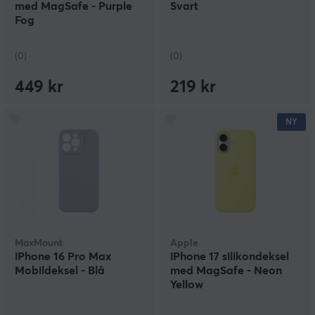
med MagSafe - Purple
Svart
Fog
(0)
(0)
449 kr
219 kr
NY
MaxMount
Apple
iPhone 16 Pro Max
iPhone 17 silikondeksel
Mobildeksel - Blå
med MagSafe - Neon
Yellow