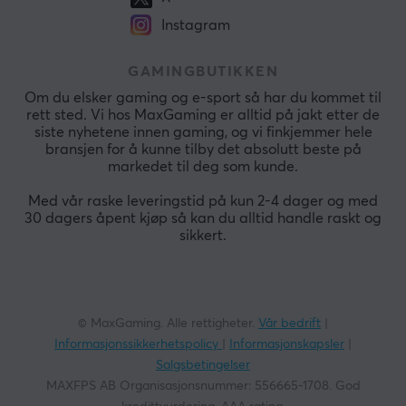
Instagram
GAMINGBUTIKKEN
Om du elsker gaming og e-sport så har du kommet til
rett sted. Vi hos MaxGaming er alltid på jakt etter de
siste nyhetene innen gaming, og vi finkjemmer hele
bransjen for å kunne tilby det absolutt beste på
markedet til deg som kunde.
Med vår raske leveringstid på kun 2-4 dager og med
30 dagers åpent kjøp så kan du alltid handle raskt og
sikkert.
© MaxGaming. Alle rettigheter.
Vår bedrift
|
Informasjonssikkerhetspolicy
|
Informasjonskapsler
|
Salgsbetingelser
MAXFPS AB Organisasjonsnummer: 556665-1708. God