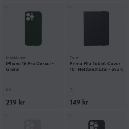
MaxMount
Trust
iPhone 16 Pro Deksel -
Primo Flip Tablet Cover
Grønn
10″ Nettbrett Etui - Svart
(0)
(1)
219 kr
149 kr