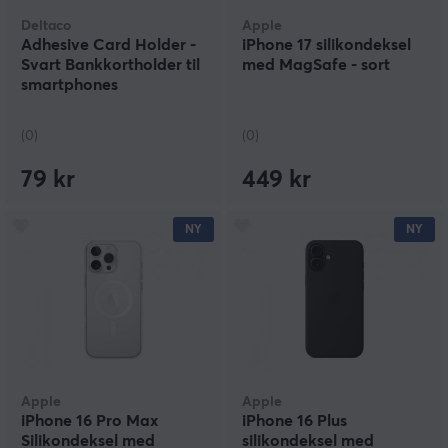
Deltaco
Apple
Adhesive Card Holder -
iPhone 17 silikondeksel
Svart Bankkortholder til
med MagSafe - sort
smartphones
(0)
(0)
79 kr
449 kr
NY
NY
Apple
Apple
iPhone 16 Pro Max
iPhone 16 Plus
Silikondeksel med
silikondeksel med