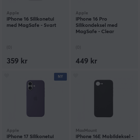
Apple
Apple
iPhone 16 Silikonetui
iPhone 16 Pro
med MagSafe - Svart
Silikondeksel med
MagSafe - Clear
(0)
(0)
359 kr
449 kr
NY
Apple
MaxMount
iPhone 17 Silikonetui
iPhone 16E Mobildeksel -