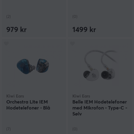
(2)
(0)
979 kr
1499 kr
Kiwi Ears
Kiwi Ears
Orchestra Lite IEM
Belle IEM Hodetelefoner
Hodetelefoner - Blå
med Mikrofon - Type-C -
Sølv
(7)
(0)