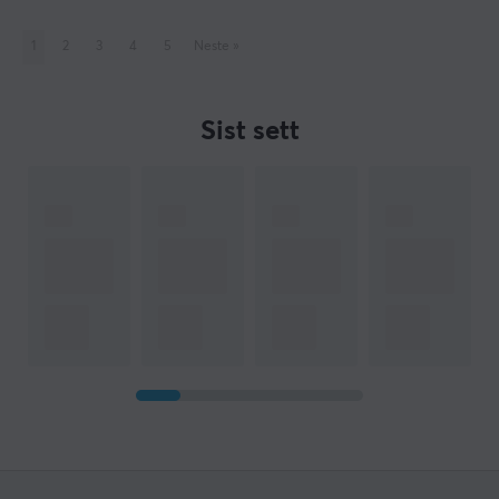
1
2
3
4
5
Neste
»
Sist sett