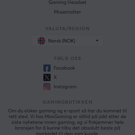
Gaming Headset
Musematter
VALUTA/REGION
Norsk (NOK)
FØLG OSS
Facebook
X
Instagram
GAMINGBUTIKKEN
Om du elsker gaming og e-sport så har du kommet til
rett sted. Vi hos MaxGaming er alltid på jakt etter de
siste nyhetene innen gaming, og vi finkjemmer hele
bransjen for å kunne tilby det absolutt beste på
markedet til deg som kunde.