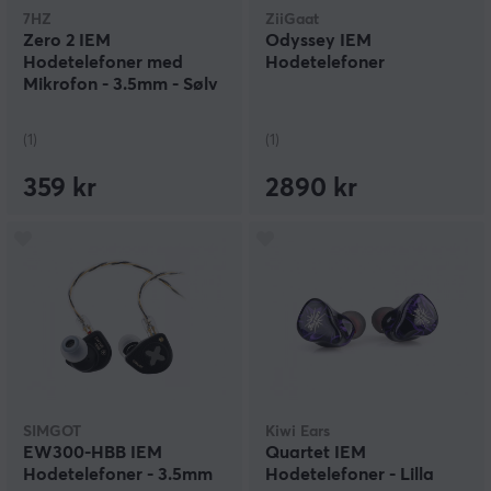
7HZ
ZiiGaat
Zero 2 IEM
Odyssey IEM
Hodetelefoner med
Hodetelefoner
Mikrofon - 3.5mm - Sølv
(1)
(1)
359 kr
2890 kr
SIMGOT
Kiwi Ears
EW300-HBB IEM
Quartet IEM
Hodetelefoner - 3.5mm
Hodetelefoner - Lilla