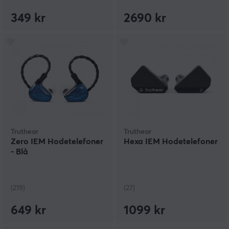
349 kr
2690 kr
Truthear
Truthear
Zero IEM Hodetelefoner
Hexa IEM Hodetelefoner
- Blå
(219)
(27)
649 kr
1099 kr