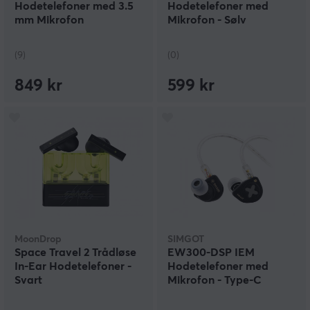
Hodetelefoner med 3.5
Hodetelefoner med
mm Mikrofon
Mikrofon - Sølv
(9)
(0)
849 kr
599 kr
MoonDrop
SIMGOT
Space Travel 2 Trådløse
EW300-DSP IEM
In-Ear Hodetelefoner -
Hodetelefoner med
Svart
Mikrofon - Type-C