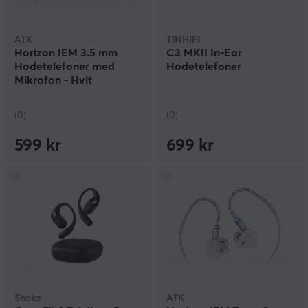
ATK
TINHIFI
Horizon IEM 3.5 mm
C3 MKII In-Ear
Hodetelefoner med
Hodetelefoner
Mikrofon - Hvit
(0)
(0)
599 kr
699 kr
Shokz
ATK