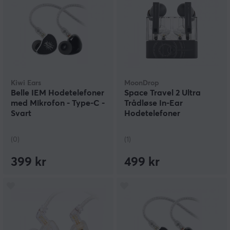
Kiwi Ears
MoonDrop
Belle IEM Hodetelefoner
Space Travel 2 Ultra
med Mikrofon - Type-C -
Trådløse In-Ear
Svart
Hodetelefoner
(0)
(1)
399 kr
499 kr