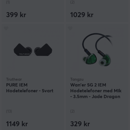
(1)
(2)
399 kr
1029 kr
Truthear
Tangzu
PURE IEM
Wan'er SG 2 IEM
Hodetelefoner - Svart
Hodetelefoner med Mik
- 3.5mm - Jade Dragon
(13)
(2)
1149 kr
329 kr