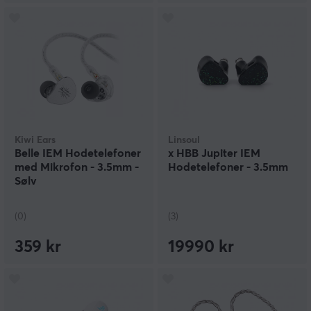
Kiwi Ears
Linsoul
Belle IEM Hodetelefoner
x HBB Jupiter IEM
med Mikrofon - 3.5mm -
Hodetelefoner - 3.5mm
Sølv
(0)
(3)
359 kr
19990 kr