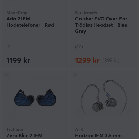
MoonDrop
Skullcandy
Aria 2 IEM
Crusher EVO Over-Ear
Hodetelefoner - Rød
Trådløs Headset - Blue
Grey
(0)
(80)
1199 kr
1299 kr
(1399 kr)
Truthear
ATK
Zero Blue 2 IEM
Horizon IEM 3.5 mm