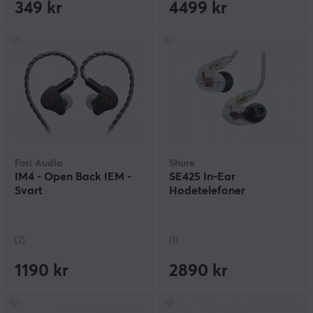
349 kr
4499 kr
Fosi Audio
Shure
IM4 - Open Back IEM -
SE425 In-Ear
Svart
Hodetelefoner
(2)
(1)
1190 kr
2890 kr