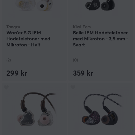
Tangzu
Kiwi Ears
Wan'er S.G IEM
Belle IEM Hodetelefoner
Hodetelefoner med
med Mikrofon - 3,5 mm -
Mikrofon - Hvit
Svart
(2)
(0)
299 kr
359 kr