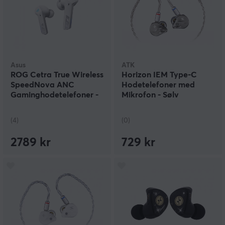
Asus
ATK
ROG Cetra True Wireless
Horizon IEM Type-C
SpeedNova ANC
Hodetelefoner med
Gaminghodetelefoner -
Mikrofon - Sølv
Moonlight White
(4)
(0)
2789 kr
729 kr