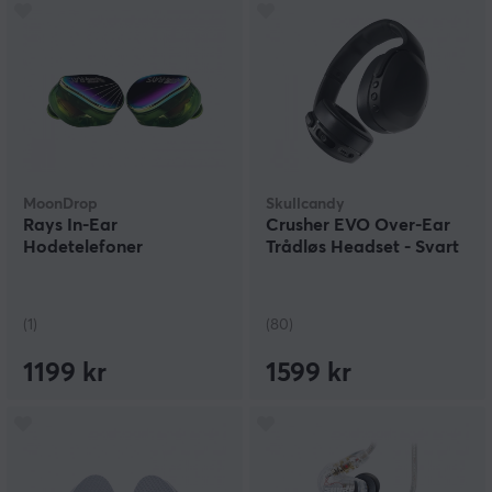
MoonDrop
Skullcandy
Rays In-Ear
Crusher EVO Over-Ear
Hodetelefoner
Trådløs Headset - Svart
(1)
(80)
1199 kr
1599 kr