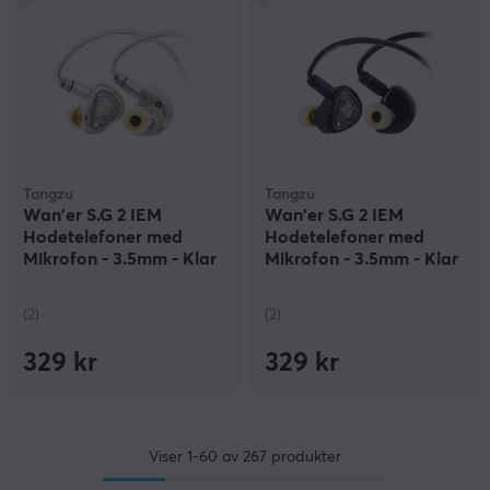
Tangzu
Tangzu
Wan'er S.G 2 IEM
Wan'er S.G 2 IEM
Hodetelefoner med
Hodetelefoner med
Mikrofon - 3.5mm - Klar
Mikrofon - 3.5mm - Klar
Hvit
Svart
(2)
(2)
329 kr
329 kr
Viser
1-60
av
267
produkter