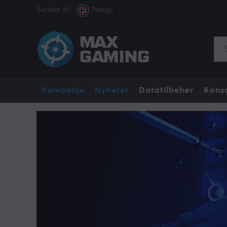
Sender til:
Norge
Kampanje
Nyheter
Datatilbehør
Konso