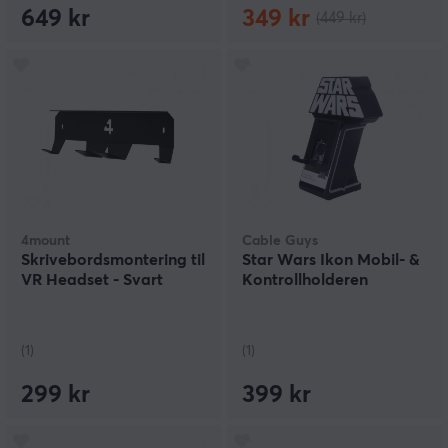
649 kr
349 kr
(449 kr)
4mount
Cable Guys
Skrivebordsmontering til
Star Wars Ikon Mobil- &
VR Headset - Svart
Kontrollholderen
(1)
(1)
299 kr
399 kr