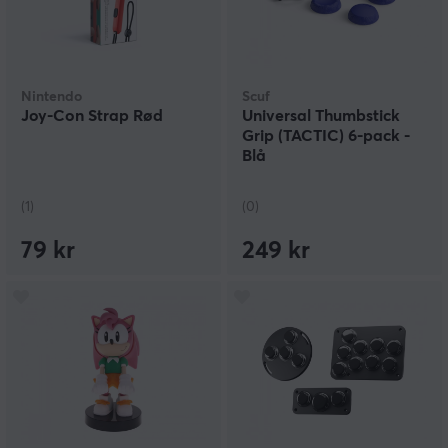
Nintendo
Scuf
Joy-Con Strap Rød
Universal Thumbstick
Grip (TACTIC) 6-pack -
Blå
(1)
(0)
79 kr
249 kr