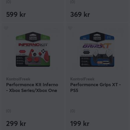
(0)
(0)
599 kr
369 kr
KontrolFreek
KontrolFreek
Performance Kit Inferno
Performance Grips XT -
- Xbox Series/Xbox One
PS5
(0)
(0)
299 kr
199 kr