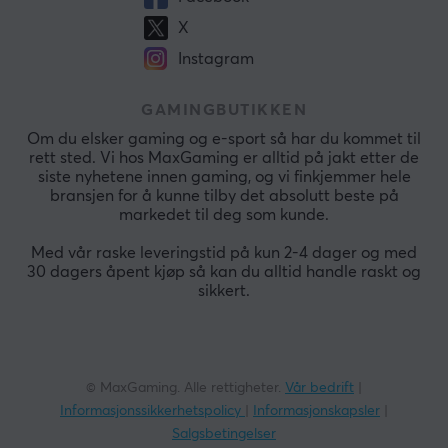
X
Instagram
GAMINGBUTIKKEN
Om du elsker gaming og e-sport så har du kommet til
rett sted. Vi hos MaxGaming er alltid på jakt etter de
siste nyhetene innen gaming, og vi finkjemmer hele
bransjen for å kunne tilby det absolutt beste på
markedet til deg som kunde.
Med vår raske leveringstid på kun 2-4 dager og med
30 dagers åpent kjøp så kan du alltid handle raskt og
sikkert.
© MaxGaming. Alle rettigheter.
Vår bedrift
|
Informasjonssikkerhetspolicy
|
Informasjonskapsler
|
Salgsbetingelser