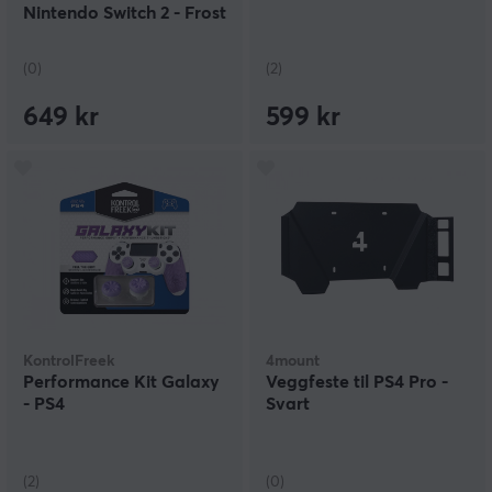
Nintendo Switch 2 - Frost
(0)
(2)
649 kr
599 kr
KontrolFreek
4mount
Performance Kit Galaxy
Veggfeste til PS4 Pro -
- PS4
Svart
(2)
(0)