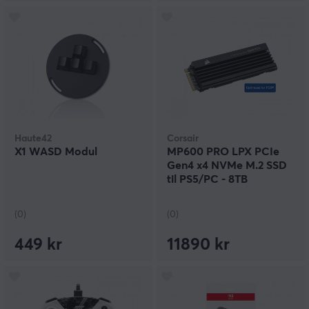
Haute42
Corsair
X1 WASD Modul
MP600 PRO LPX PCIe
Gen4 x4 NVMe M.2 SSD
til PS5/PC - 8TB
(0)
(0)
449 kr
11890 kr