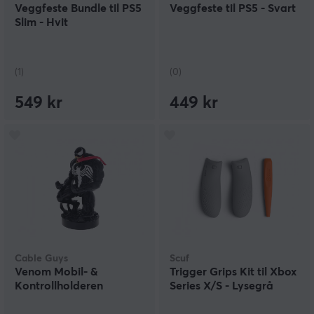
Veggfeste Bundle til PS5
Veggfeste til PS5 - Svart
Slim - Hvit
(1)
(0)
549 kr
449 kr
Cable Guys
Scuf
Venom Mobil- &
Trigger Grips Kit til Xbox
Kontrollholderen
Series X/S - Lysegrå