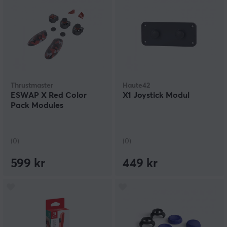
Thrustmaster
Haute42
ESWAP X Red Color
X1 Joystick Modul
Pack Modules
(0)
(0)
599 kr
449 kr