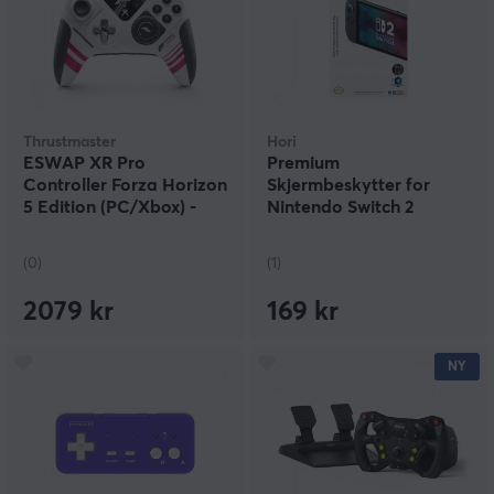
Thrustmaster
Hori
ESWAP XR Pro
Premium
Controller Forza Horizon
Skjermbeskytter for
5 Edition (PC/Xbox) -
Nintendo Switch 2
Gamepad
(0)
(1)
2079 kr
169 kr
NY