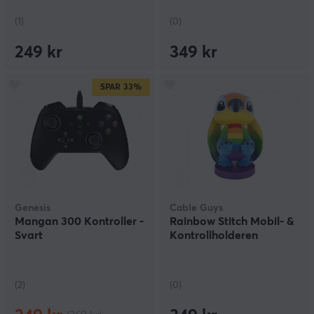
(1)
(0)
249 kr
349 kr
SPAR
33%
Genesis
Cable Guys
Mangan 300 Kontroller -
Rainbow Stitch Mobil- &
Svart
Kontrollholderen
(2)
(0)