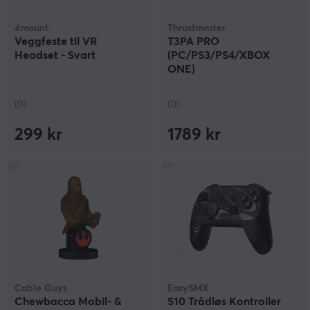
4mount
Thrustmaster
Veggfeste til VR
T3PA PRO
Headset - Svart
(PC/PS3/PS4/XBOX
ONE)
(0)
(0)
299 kr
1789 kr
Cable Guys
EasySMX
Chewbacca Mobil- &
S10 Trådløs Kontroller