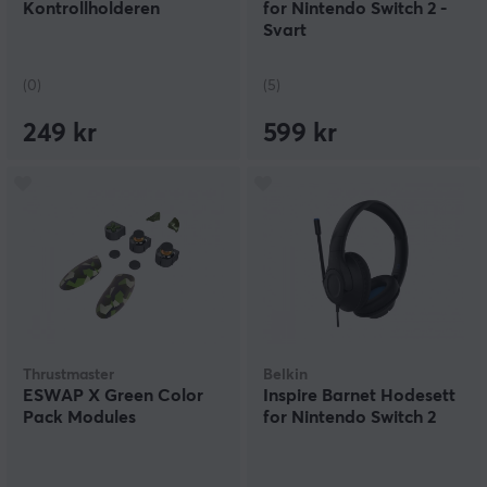
Kontrollholderen
for Nintendo Switch 2 -
Svart
(0)
(5)
249 kr
599 kr
Thrustmaster
Belkin
ESWAP X Green Color
Inspire Barnet Hodesett
Pack Modules
for Nintendo Switch 2