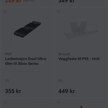
249 kr
349 kr
(369 kr)
PDP
4mount
Ladestasjon Dual Ultra
Veggfeste til PS5 - Hvit
Slim til Xbox Series
(0)
(0)
355 kr
449 kr