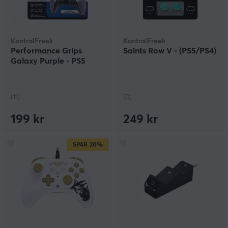
KontrolFreek
KontrolFreek
Performance Grips
Saints Row V - (PS5/PS4)
Galaxy Purple - PS5
(11)
(0)
199 kr
249 kr
SPAR
20%