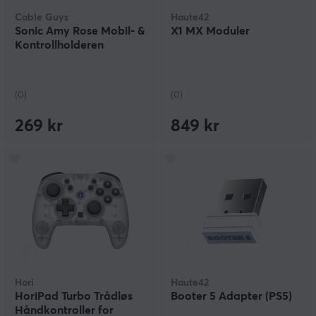
Cable Guys
Haute42
Sonic Amy Rose Mobil- &
X1 MX Moduler
Kontrollholderen
(0)
(0)
269 kr
849 kr
Hori
Haute42
HoriPad Turbo Trådløs
Booter 5 Adapter (PS5)
Håndkontroller for