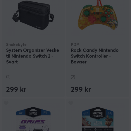
Snakebyte
PDP
System Organizer Veske
Rock Candy Nintendo
til Nintendo Switch 2 -
Switch Kontroller -
Svart
Bowser
(2)
(2)
299 kr
299 kr