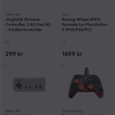
Retro-Bit
Hori
OriginGB Wireless
Racing Wheel APEX
Controller, 2.4G Pad NS
Formula for Playstation
- Trådløs Kontroller
5 (PS5/PS4/PC)
(0)
(0)
299 kr
1699 kr
Retro-Bit
Turtle Beach