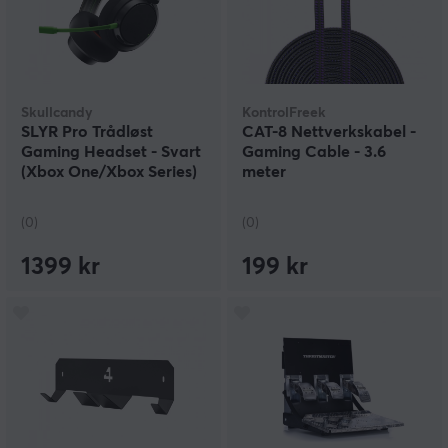
Skullcandy
KontrolFreek
SLYR Pro Trådløst
CAT-8 Nettverkskabel -
Gaming Headset - Svart
Gaming Cable - 3.6
(Xbox One/Xbox Series)
meter
(0)
(0)
1399 kr
199 kr