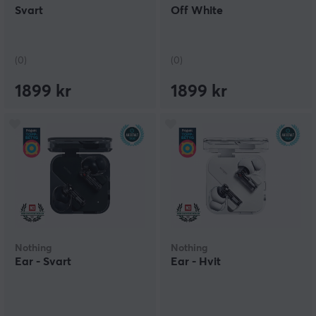
Svart
Off White
(0)
(0)
1899 kr
1899 kr
Nothing
Nothing
Ear - Svart
Ear - Hvit