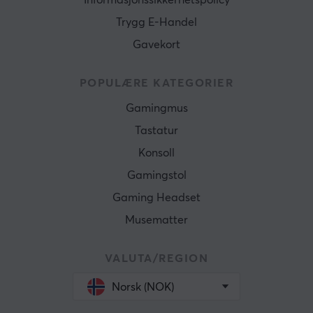
Informasjonssikkerhetspolicy
Trygg E-Handel
Gavekort
POPULÆRE KATEGORIER
Gamingmus
Tastatur
Konsoll
Gamingstol
Gaming Headset
Musematter
VALUTA/REGION
Norsk (NOK)