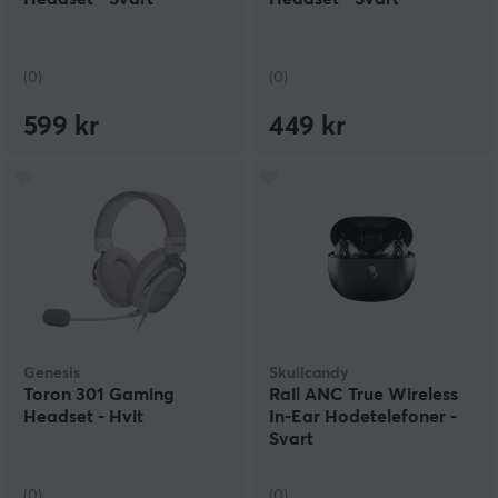
(0)
(0)
599 kr
449 kr
Genesis
Skullcandy
Toron 301 Gaming
Rail ANC True Wireless
Headset - Hvit
In-Ear Hodetelefoner -
Svart
(0)
(0)