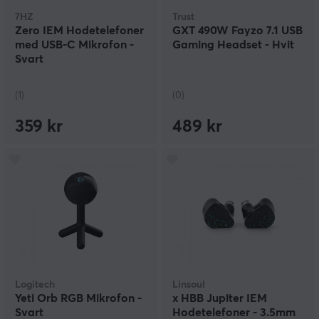
7HZ
Trust
Zero IEM Hodetelefoner
GXT 490W Fayzo 7.1 USB
med USB-C Mikrofon -
Gaming Headset - Hvit
Svart
(1)
(0)
359 kr
489 kr
Logitech
Linsoul
Yeti Orb RGB Mikrofon -
x HBB Jupiter IEM
Svart
Hodetelefoner - 3.5mm