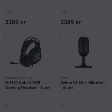
(10)
(10)
3389 kr
3389 kr
Deltaco Gaming
Razer
DH220 Kablet RGB
Seiren V3 Mini Mikrofon
Gaming Headset - Svart
- Svart
(24)
(2)