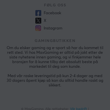
FØLG OSS
Facebook
X
Instagram
GAMINGBUTIKKEN
Om du elsker gaming og e-sport så har du kommet til
rett sted. Vi hos MaxGaming er alltid på jakt etter de
siste nyhetene innen gaming, og vi finkjemmer hele
bransjen for å kunne tilby det absolutt beste på
markedet til deg som kunde.
Med vår raske leveringstid på kun 2-4 dager og med
30 dagers åpent kjøp så kan du alltid handle raskt og
sikkert.
© MaxGaming. Alle rettigheter.
Vår bedrift
|