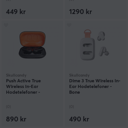
449 kr
1290 kr
Skullcandy
Skullcandy
Push Active True
Dime 3 True Wireless In-
Wireless In-Ear
Ear Hodetelefoner -
Hodetelefoner -
Bone
Svart/Oransje
(0)
(0)
890 kr
490 kr