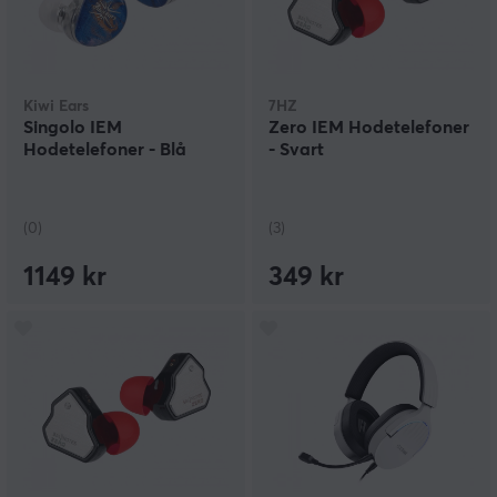
Kiwi Ears
7HZ
Singolo IEM
Zero IEM Hodetelefoner
Hodetelefoner - Blå
- Svart
(0)
(3)
1149 kr
349 kr