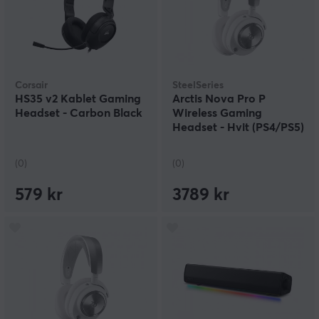
Corsair
SteelSeries
HS35 v2 Kablet Gaming
Arctis Nova Pro P
Headset - Carbon Black
Wireless Gaming
Headset - Hvit (PS4/PS5)
(0)
(0)
579 kr
3789 kr