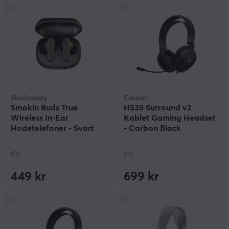
Skullcandy
Corsair
Smokin Buds True
HS35 Surround v2
Wireless In-Ear
Kablet Gaming Headset
Hodetelefoner - Svart
- Carbon Black
(0)
(0)
449 kr
699 kr