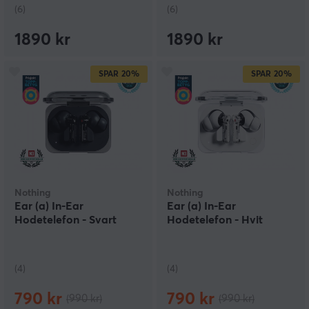
(6)
(6)
1890 kr
1890 kr
SPAR
20%
SPAR
20%
Nothing
Nothing
Ear (a) In-Ear
Ear (a) In-Ear
Hodetelefon - Svart
Hodetelefon - Hvit
(4)
(4)
790 kr
790 kr
(990 kr)
(990 kr)