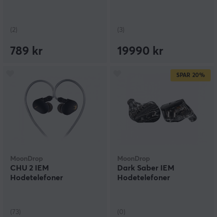
(2)
(3)
789 kr
19990 kr
SPAR
20%
MoonDrop
MoonDrop
CHU 2 IEM
Dark Saber IEM
Hodetelefoner
Hodetelefoner
(73)
(0)