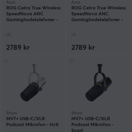
Asus
Asus
ROG Cetra True Wireless
ROG Cetra True Wireless
SpeedNova ANC
SpeedNova ANC
Gaminghodetelefoner -
Gaminghodetelefoner -
Moonlight White
Svart
(4)
(4)
2789 kr
2789 kr
Shure
Shure
MV7+ USB-C/XLR
MV7+ USB-C/XLR
Podcast Mikrofon - Hvit
Podcast Mikrofon -
Svart