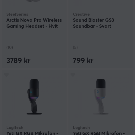
SteelSeries
Creative
Arctis Nova Pro Wireless
Sound Blaster GS3
Gaming Headset - Hvit
Soundbar - Svart
(10)
(5)
3789 kr
799 kr
Logitech
Logitech
Yeti GX RGB Mikrofon -
Yeti GX RGB Mikrofon -