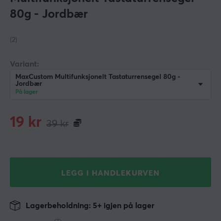
80g - Jordbær
(2)
Variant:
MaxCustom Multifunksjonelt Tastaturrensegel 80g -
Jordbær
På lager
19
kr
39
kr
LEGG I HANDLEKURVEN
Lagerbeholdning: 5+ igjen på lager