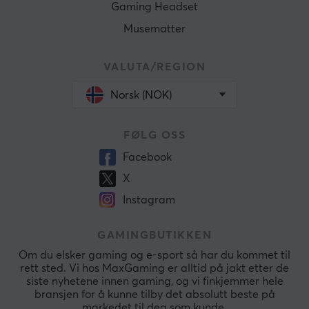
Gaming Headset
Musematter
VALUTA/REGION
Norsk (NOK)
FØLG OSS
Facebook
X
Instagram
GAMINGBUTIKKEN
Om du elsker gaming og e-sport så har du kommet til
rett sted. Vi hos MaxGaming er alltid på jakt etter de
siste nyhetene innen gaming, og vi finkjemmer hele
bransjen for å kunne tilby det absolutt beste på
markedet til deg som kunde.