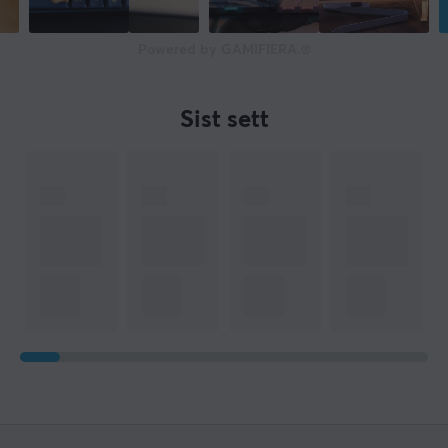
Powered by GAMIFIERA.®
Sist sett