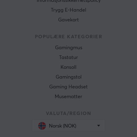
Informasjonssikkerhetspolicy
Trygg E-Handel
Gavekort
POPULÆRE KATEGORIER
Gamingmus
Tastatur
Konsoll
Gamingstol
Gaming Headset
Musematter
VALUTA/REGION
Norsk (NOK)