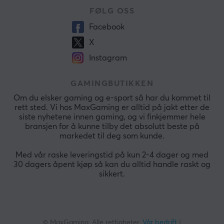
FØLG OSS
Facebook
X
Instagram
GAMINGBUTIKKEN
Om du elsker gaming og e-sport så har du kommet til
rett sted. Vi hos MaxGaming er alltid på jakt etter de
siste nyhetene innen gaming, og vi finkjemmer hele
bransjen for å kunne tilby det absolutt beste på
markedet til deg som kunde.
Med vår raske leveringstid på kun 2-4 dager og med
30 dagers åpent kjøp så kan du alltid handle raskt og
sikkert.
© MaxGaming. Alle rettigheter.
Vår bedrift
|