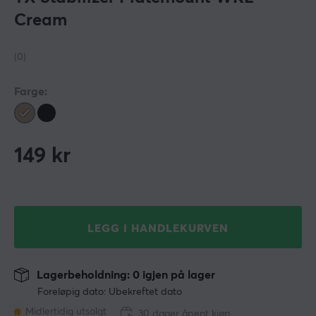
Cream
(0)
Farge:
149
kr
LEGG I HANDLEKURVEN
Lagerbeholdning: 0 igjen på lager
Foreløpig dato: Ubekreftet dato
Midlertidig utsolgt
30 dager åpent kjøp