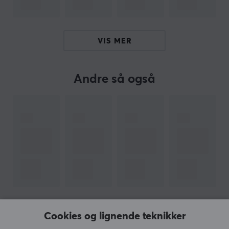
Beige
VIS MER
Andre så også
VIS MER
Cookies og lignende teknikker