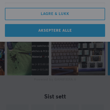
LAGRE & LUKK
AKSEPTERE ALLE
Powered by GAMIFIERA.®
Sist sett